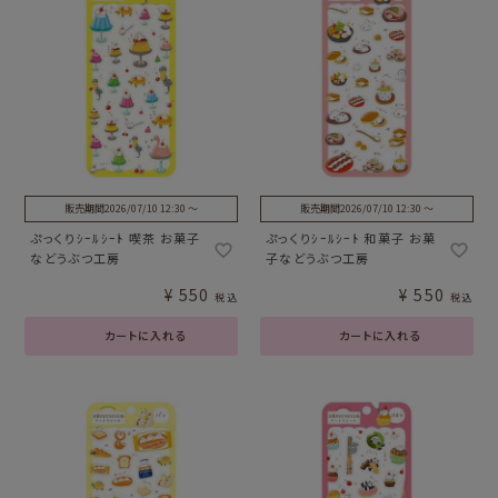
販売期間
2026/07/10 12:30
〜
販売期間
2026/07/10 12:30
〜
ぷっくりｼｰﾙｼｰﾄ 喫茶 お菓子
ぷっくりｼｰﾙｼｰﾄ 和菓子 お菓
などうぶつ工房
子などうぶつ工房
¥
550
¥
550
税込
税込
カートに入れる
カートに入れる