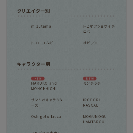
クリエイター別
mizutama
トビマツショウイチ
ロウ
トコロコムギ
オビワン
キャラクター別
NEW!
NEW!
MARUKO and
モンチッチ
MONCHHICHI
サンリオキャラクタ
IRODORI
ーズ
RASCAL
Oshigoto Licca
MOGUMOGU
HAMTAROU
アルプスの少女ハ