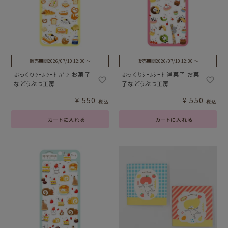
販売期間
2026/07/10 12:30
〜
販売期間
2026/07/10 12:30
〜
ぷっくりｼｰﾙｼｰﾄ ﾊﾟﾝ お菓子
ぷっくりｼｰﾙｼｰﾄ 洋菓子 お菓
などうぶつ工房
子などうぶつ工房
¥
550
¥
550
税込
税込
カートに入れる
カートに入れる