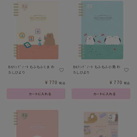
B6ﾘﾝｸﾞﾉｰﾄ もふもふくま わ
B6ﾘﾝｸﾞﾉｰﾄ もふもふ小鳥 わ
たしびより
たしびより
¥
770
¥
770
税込
税込
カートに入れる
カートに入れる