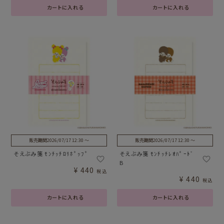
カートに入れる
カートに入れる
販売期間
2026/07/17 12:30
〜
販売期間
2026/07/17 12:30
〜
そえぶみ箋 ﾓﾝﾁｯﾁﾛﾘﾎﾟｯﾌﾟ
そえぶみ箋 ﾓﾝﾁｯﾁﾚｵﾊﾟｰﾄﾞ
B
¥
440
税込
¥
440
税込
カートに入れる
カートに入れる