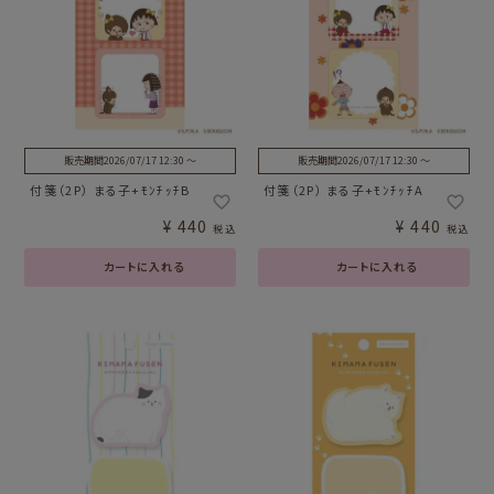
販売期間
2026/07/17 12:30
〜
販売期間
2026/07/17 12:30
〜
付箋（2P） まる子+ﾓﾝﾁｯﾁB
付箋（2P） まる子+ﾓﾝﾁｯﾁA
¥
440
¥
440
税込
税込
カートに入れる
カートに入れる