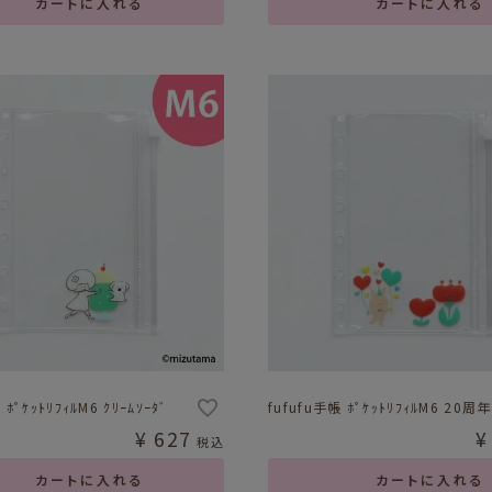
カートに入れる
カートに入れる
 ﾎﾟｹｯﾄﾘﾌｨﾙM6 ｸﾘｰﾑｿｰﾀﾞ
fufufu手帳 ﾎﾟｹｯﾄﾘﾌｨﾙM6 20周年
¥
627
¥
税込
カートに入れる
カートに入れる