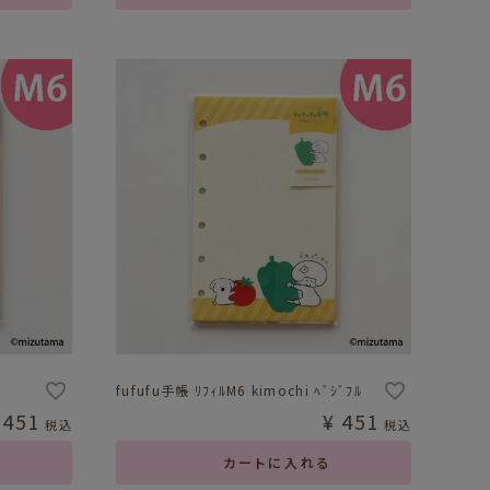
fufufu手帳 ﾘﾌｨﾙM6 kimochi ﾍﾞｼﾞﾌﾙ
451
¥
451
税込
税込
カートに入れる