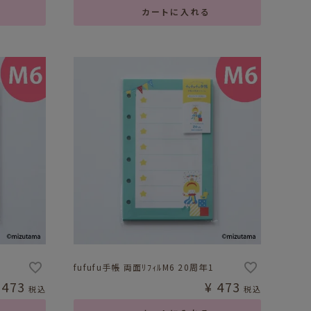
カートに入れる
fufufu手帳 両面ﾘﾌｨﾙM6 20周年1
473
¥
473
税込
税込