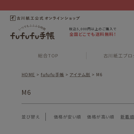
税込5,000円以上のご購入で
全国どこでも送料無料！
総合
TOP
古川紙工
プロ
HOME
fufufu手帳
アイテム別
M6
M6
並び替え
価格が安い順
価格が高い順
新着