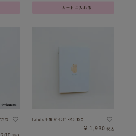
カートに入れる
のすきな
fufufu手帳 ﾊﾞｲﾝﾀﾞｰM5 ねこ
¥
1,980
税込
,200
税込