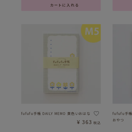
カートに入れる
fufufu手帳 DAILY MEMO 黄色いおはな
fufufu手帳
おやつ
¥
363
税込