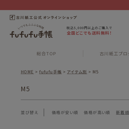
税込5,000円以上のご購入で
全国どこでも送料無料！
総合
TOP
古川紙工
プロ
HOME
fufufu手帳
アイテム別
M5
M5
並び替え
価格が安い順
価格が高い順
新着