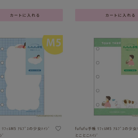
カートに入れる
カートに入れる
 ﾘﾌｨﾙM5 ｱﾙﾌﾟｽの少女ﾊｲｼﾞ
fufufu手帳 ﾘﾌｨﾙM5 ｱﾙﾌﾟｽの少女
ｼﾞ
とことこﾊｲｼﾞ