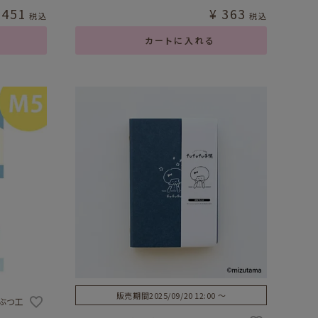
451
¥
363
税込
税込
カートに入れる
販売期間
2025/09/20 12:00
〜
うぶつ工