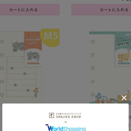
カートに入れる
カートに入れる
手帳 そえぶみ箋ﾘﾌｨﾙM5 ねこのい
fufufu手帳 ﾘﾌｨﾙM5 ねこのいる部
¥