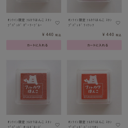
ｵﾝﾗｲﾝ限定 ﾌﾙｶﾜはんこ ｽﾀﾝ
ｵﾝﾗｲﾝ限定 ﾌﾙｶﾜはんこ ｽﾀﾝ
ﾌﾟﾊﾟｯﾄﾞ ﾎﾟｰﾗｰﾌﾞﾙｰ
ﾌﾟﾊﾟｯﾄﾞ ﾗｲﾗｯｸ
¥
440
¥
440
税込
税込
カートに入れる
カートに入れる
ｵﾝﾗｲﾝ限定 ﾌﾙｶﾜはんこ ｽﾀﾝ
ｵﾝﾗｲﾝ限定 ﾌﾙｶﾜはんこ ｽﾀﾝ
ﾌﾟﾊﾟｯﾄﾞ ｵｰﾙﾄﾞﾛｰｽﾞ
ﾌﾟﾊﾟｯﾄﾞ ﾊﾞｰﾐﾘｵﾝ