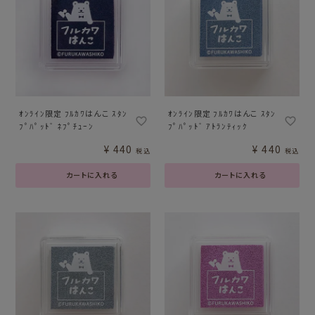
ｵﾝﾗｲﾝ限定 ﾌﾙｶﾜはんこ ｽﾀﾝ
ｵﾝﾗｲﾝ限定 ﾌﾙｶﾜはんこ ｽﾀﾝ
ﾌﾟﾊﾟｯﾄﾞ ﾈﾌﾟﾁｭｰﾝ
ﾌﾟﾊﾟｯﾄﾞ ｱﾄﾗﾝﾃｨｯｸ
¥
440
¥
440
税込
税込
カートに入れる
カートに入れる