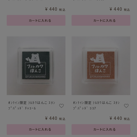
¥
440
¥
440
税込
税込
カートに入れる
カートに入れる
ｵﾝﾗｲﾝ限定 ﾌﾙｶﾜはんこ ｽﾀﾝ
ｵﾝﾗｲﾝ限定 ﾌﾙｶﾜはんこ ｽﾀﾝ
ﾌﾟﾊﾟｯﾄﾞ ﾁｬｺｰﾙ
ﾌﾟﾊﾟｯﾄﾞ ｺｺｱ
¥
440
¥
440
税込
税込
カートに入れる
カートに入れる