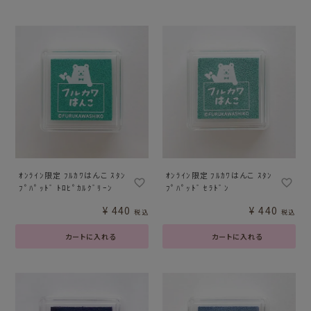
ｵﾝﾗｲﾝ限定 ﾌﾙｶﾜはんこ ｽﾀﾝ
ｵﾝﾗｲﾝ限定 ﾌﾙｶﾜはんこ ｽﾀﾝ
ﾌﾟﾊﾟｯﾄﾞ ﾄﾛﾋﾟｶﾙｸﾞﾘｰﾝ
ﾌﾟﾊﾟｯﾄﾞ ｾﾗﾄﾞﾝ
¥
440
¥
440
税込
税込
カートに入れる
カートに入れる