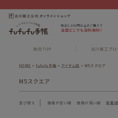
税込5,000円以上のご購入で
全国どこでも送料無料！
総合
TOP
古川紙工
プロ
HOME
fufufu手帳
アイテム別
M5スクエア
M5スクエア
並び替え
価格が安い順
価格が高い順
新着