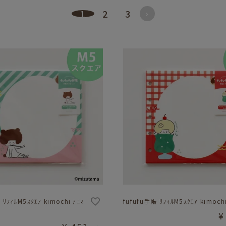
1
2
3
 ﾘﾌｨﾙM5ｽｸｴｱ kimochi ｱﾆﾏ
fufufu手帳 ﾘﾌｨﾙM5ｽｸｴｱ kimochi
¥