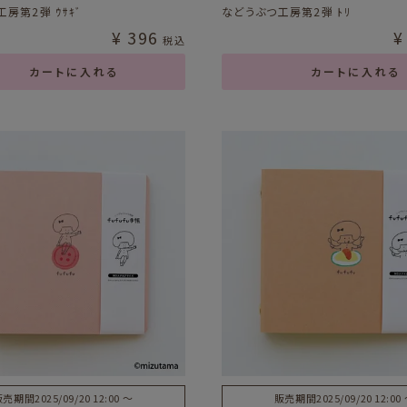
房第2弾 ｳｻｷﾞ
などうぶつ工房第2弾 ﾄﾘ
¥
396
¥
税込
カートに入れる
カートに入れる
販売期間
2025/09/20 12:00
〜
販売期間
2025/09/20 12:00