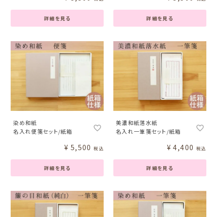
詳細を見る
詳細を見る
染め和紙
美濃和紙落水紙
名入れ便箋セット/紙箱
名入れ一筆箋セット/紙箱
¥
5,500
¥
4,400
税込
税込
詳細を見る
詳細を見る