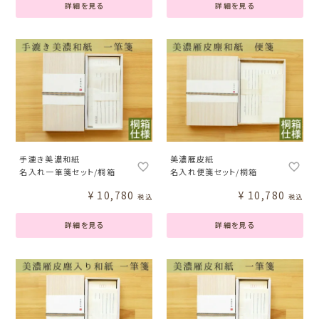
詳細を見る
詳細を見る
手漉き美濃和紙
美濃雁皮紙
名入れ一筆箋セット/桐箱
名入れ便箋セット/桐箱
¥
10,780
¥
10,780
税込
税込
詳細を見る
詳細を見る