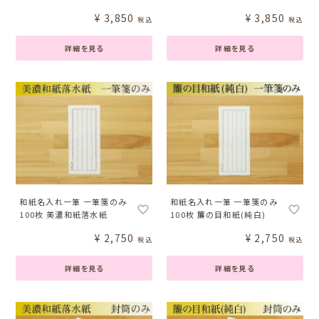
¥
3,850
¥
3,850
税込
税込
詳細を見る
詳細を見る
和紙名入れ一筆 一筆箋のみ
和紙名入れ一筆 一筆箋のみ
100枚 美濃和紙落水紙
100枚 簾の目和紙(純白)
¥
2,750
¥
2,750
税込
税込
詳細を見る
詳細を見る