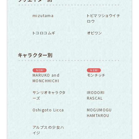
mizutama
トビマツショウイチ
ロウ
トコロコムギ
オビワン
キャラクター別
NEW!
NEW!
MARUKO and
モンチッチ
MONCHHICHI
サンリオキャラクタ
IRODORI
ーズ
RASCAL
Oshigoto Licca
MOGUMOGU
HAMTAROU
アルプスの少女ハ
イジ