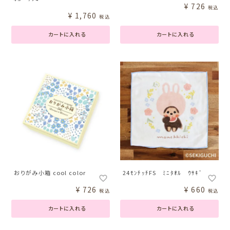
¥
726
税込
¥
1,760
税込
カートに入れる
カートに入れる
おりがみ小箱 cool color
24ﾓﾝﾁｯﾁFS ﾐﾆﾀｵﾙ ｳｻｷﾞ
¥
726
¥
660
税込
税込
カートに入れる
カートに入れる