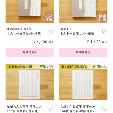
簾の目和紙(純白)
染め和紙
名入れ一筆箋セット/紙箱
名入れ一筆箋セット/紙箱
¥
4,400
¥
4,400
税込
税込
詳細を見る
詳細を見る
和紙名入れ便箋 便箋のみ
和紙名入れ便箋 便箋のみ
100枚 美濃和紙落水紙
100枚 簾の目和紙(純白)