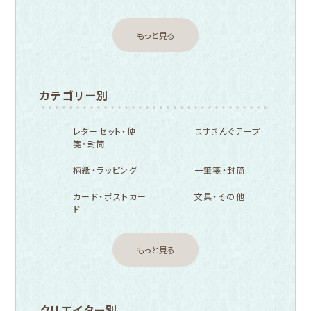
もっと見る
カテゴリー別
レターセット・便
ますきんぐテープ
箋・封筒
柄紙・ラッピング
一筆箋・封筒
カード・ポストカー
文具・その他
ド
もっと見る
クリエイター別