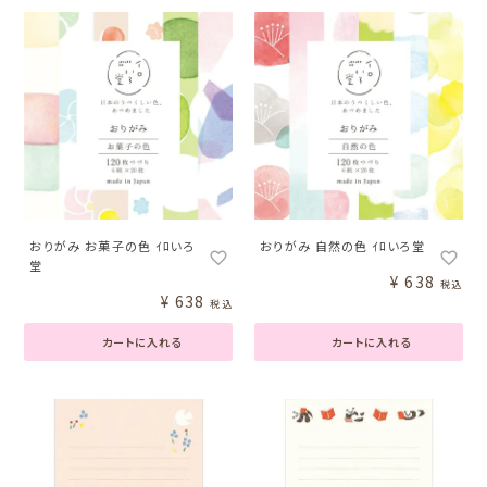
おりがみ お菓子の色 ｲﾛいろ
おりがみ 自然の色 ｲﾛいろ堂
堂
¥
638
税込
¥
638
税込
カートに入れる
カートに入れる