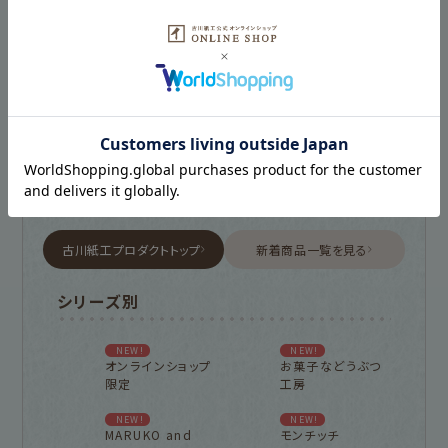
古川紙工プロダクトトップ
新着商品一覧を見る
シリーズ別
NEW!
NEW!
オンラインショップ
お菓子などうぶつ
限定
工房
NEW!
NEW!
MARUKO and
モンチッチ