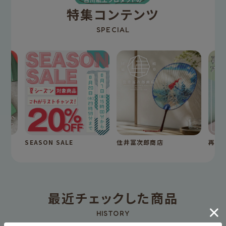
特集コンテンツ
SPECIAL
SEASON SALE
住井冨次郎商店
再入
最近チェックした商品
HISTORY