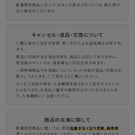
数量限定商品において ボタンが表示されていても 再入荷が
ない場合がございます。
キャンセル・返品・交換について
ご購入後のご注文の変更、買い忘れによる追加等は出来かね
ます。
商品に欠陥がある場合を除き、返品には応じておりません。
発送後のキャンセル、返金等もご対応出来かねます。
一部特価商品やお宝袋について、セット内容の返品・交換はお
断りしております。ご了承のうえご購入ください。
コンビニ決済の場合、入金期限を過ぎるとご注文がキャンセ
ルとなります。お支払い番号の再発行は行っておりませんの
で、入金期限にご注意ください。
商品の在庫に関して
数量限定商品に関しては、原則
在庫がなくなり次第、販売終
了
とさせていただきます。 （ただし、コンビニ決済における入