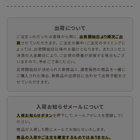
出荷について
ご注文いただいたお客様から順に、
出荷開始日より順次ご出
荷
させていただきます。 ご注文の集中・ご注文のタイミングに
よっては、出荷開始日以降のお届けとなります。 またコンビニ
決済の入金期日により、ご出荷の順番が前後する場合もござ
いますので、予めご了承ください。
出荷開始日が決められた新商品と、通常販売の商品を一緒に
ご購入された場合、新商品の出荷日に合わせて出荷手配をさ
せていただきます。
入荷お知らせメールについて
入荷お知らせボタン
を押下して、メールアドレスを登録してく
ださい。
商品が入荷した際にメールでお知らせいたします。
商品の入荷やご注文を確定するものではありません。