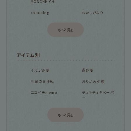
MONCHHICHI
chocolog
わたしびより
もっと見る
アイテム別
そえぶみ箋
遊び箋
今日のお手紙
おりがみ小箱
ニコイチmemo
チョキチョキペーパ
ー
もっと見る