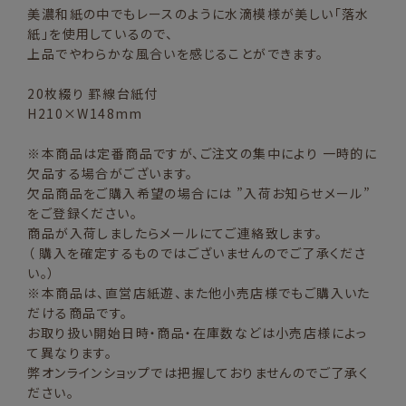
美濃和紙の中でもレースのように水滴模様が美しい「落水
紙」を使用しているので、
上品でやわらかな風合いを感じることができます。
20枚綴り 罫線台紙付
H210×W148mm
※本商品は定番商品ですが、ご注文の集中により 一時的に
欠品する場合がございます。
欠品商品をご購入希望の場合には ”入荷お知らせメール”
をご登録ください。
商品が入荷しましたらメールにてご連絡致します。
（ 購入を確定するものではございませんのでご了承くださ
い。）
※本商品は、直営店紙遊、また他小売店様でもご購入いた
だける商品です。
お取り扱い開始日時・商品・在庫数などは小売店様によっ
て異なります。
弊オンラインショップでは把握しておりませんのでご了承く
ださい。