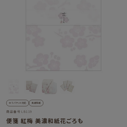
ゆうパケット対応
美濃和紙
商品番号
LB119
便箋 紅梅 美濃和紙花ごろも