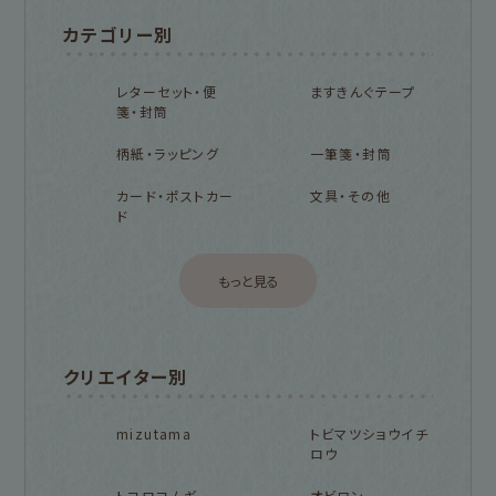
カテゴリー別
レターセット・便
ますきんぐテープ
箋・封筒
柄紙・ラッピング
一筆箋・封筒
カード・ポストカー
文具・その他
ド
もっと見る
クリエイター別
mizutama
トビマツショウイチ
ロウ
トコロコムギ
オビワン