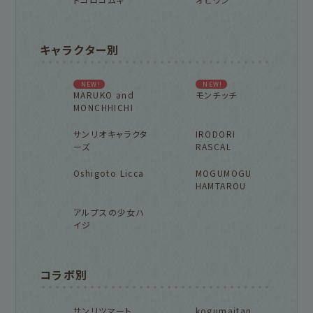
キャラクター別
NEW!
NEW!
MARUKO and
モンチッチ
MONCHHICHI
サンリオキャラクタ
IRODORI
ーズ
RASCAL
Oshigoto Licca
MOGUMOGU
HAMTAROU
アルプスの少女ハ
イジ
コラボ別
サンリツマート
kogumaitan