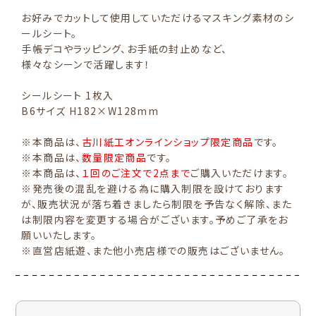
お好みでカットして使用していただけるマスキング素材のシ
ールシート。
手帳デコやラッピング、お手紙の封止めなど、
様々なシーンで活躍します！
シールシート 1枚入
B6サイズ H182×W128mm
※本商品は、
古川紙工オンラインショップ限定商品
です。
※本商品は、
数量限定商品
です。
※本商品は、
１回のご注文で2点まで
ご購入いただけます。
※発売後の混乱を避ける為に購入制限を設けております
が、販売状況が落ち着きましたら制限を予告なく解除、また
は制限内容を変更する場合がございます。予めご了承をお
願いいたします。
※直営店紙遊、また他小売店様での販売はございません。