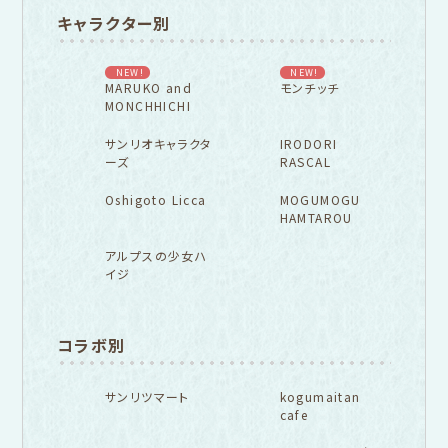
キャラクター別
NEW!
NEW!
MARUKO and
モンチッチ
MONCHHICHI
サンリオキャラクタ
IRODORI
ーズ
RASCAL
Oshigoto Licca
MOGUMOGU
HAMTAROU
アルプスの少女ハ
イジ
コラボ別
サンリツマート
kogumaitan
cafe