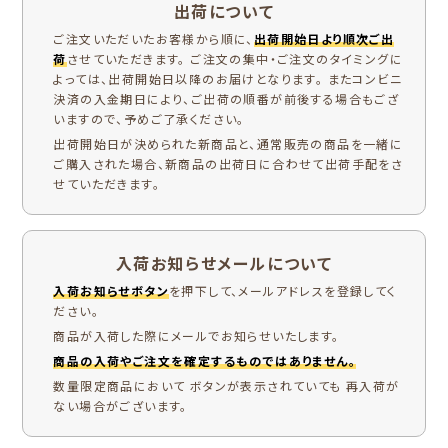
出荷について
ご注文いただいたお客様から順に、
出荷開始日より順次ご出
荷
させていただきます。 ご注文の集中・ご注文のタイミングに
よっては、出荷開始日以降のお届けとなります。 またコンビニ
決済の入金期日により、ご出荷の順番が前後する場合もござ
いますので、予めご了承ください。
出荷開始日が決められた新商品と、通常販売の商品を一緒に
ご購入された場合、新商品の出荷日に合わせて出荷手配をさ
せていただきます。
入荷お知らせメールについて
入荷お知らせボタン
を押下して、メールアドレスを登録してく
ださい。
商品が入荷した際にメールでお知らせいたします。
商品の入荷やご注文を確定するものではありません。
数量限定商品において ボタンが表示されていても 再入荷が
ない場合がございます。