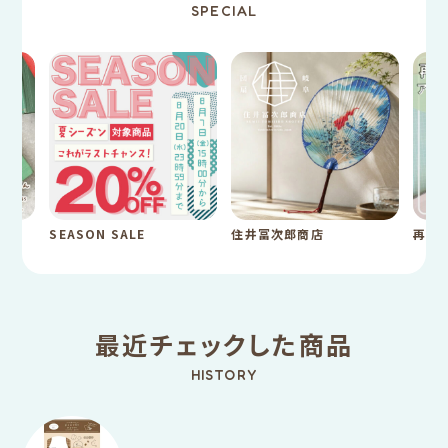
SPECIAL
SEASON SALE
住井冨次郎商店
再入
最近チェックした商品
HISTORY