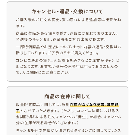
キャンセル・返品・交換について
ご購入後のご注文の変更、買い忘れによる追加等は出来かね
ます。
商品に欠陥がある場合を除き、返品には応じておりません。
発送後のキャンセル、返金等もご対応出来かねます。
一部特価商品やお宝袋について、セット内容の返品・交換はお
断りしております。ご了承のうえご購入ください。
コンビニ決済の場合、入金期限を過ぎるとご注文がキャンセ
ルとなります。お支払い番号の再発行は行っておりませんの
で、入金期限にご注意ください。
商品の在庫に関して
数量限定商品に関しては、原則
在庫がなくなり次第、販売終
了
とさせていただきます。 （ただし、コンビニ決済における入
金期限切れによる注文キャンセルが発生した場合、キャンセル
分の在庫が戻る場合がございます。）
キャンセル分の在庫が反映されるタイミングに関しては、シス