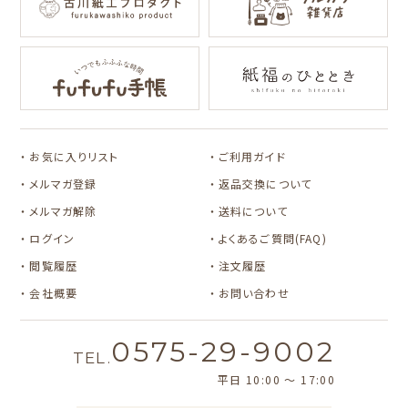
キャラクター別
サンリオキャラクタ
アルプスの少女ハイ
ーズ
ジ
コラボ別
カルビーレトロ
Lipton BEAR'S
カリタ
お気に入りリスト
ご利用ガイド
TEA STAND
メルマガ登録
返品交換について
メルマガ解除
送料について
ログイン
よくあるご質問(FAQ)
閲覧履歴
注文履歴
会社概要
お問い合わせ
0575-29-9002
TEL.
平日 10:00 〜 17:00