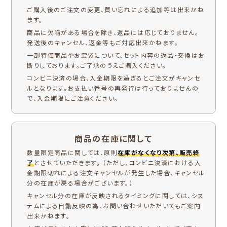
ご購入後のご注文の変更、買い忘れによる追加等は出来かね
ます。
商品に欠陥がある場合を除き、返品には応じておりません。
発送後のキャンセル、返金等もご対応出来かねます。
一部特価商品やお宝袋について、セット内容の返品・交換はお
断りしております。ご了承のうえご購入ください。
コンビニ決済の場合、入金期限を過ぎるとご注文がキャンセ
ルとなります。お支払い番号の再発行は行っておりませんの
で、入金期限にご注意ください。
商品の在庫に関して
数量限定商品に関しては、原則
在庫がなくなり次第、販売終
了
とさせていただきます。 （ただし、コンビニ決済における入
金期限切れによる注文キャンセルが発生した場合、キャンセル
分の在庫が戻る場合がございます。）
キャンセル分の在庫が反映されるタイミングに関しては、シス
テムによる自動反映の為、お問い合わせいただいてもご案内
出来かねます。