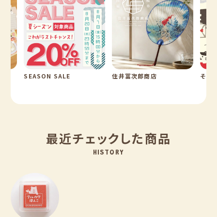
SEASON SALE
住井冨次郎商店
そえ
最近チェックした商品
HISTORY