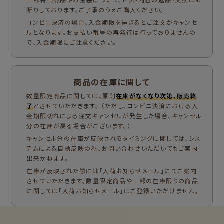
断りしております。ご了承のうえご購入ください。
コンビニ決済の場合、入金期限を過ぎるとご注文がキャンセ
ルとなります。お支払い番号の再発行は行っておりませんの
で、入金期限にご注意ください。
商品の在庫に関して
数量限定商品に関しては、原則
在庫がなくなり次第、販売終
了
とさせていただきます。 （ただし、コンビニ決済における入
金期限切れによる注文キャンセルが発生した場合、キャンセル
分の在庫が戻る場合がございます。）
キャンセル分の在庫が反映されるタイミングに関しては、シス
テムによる自動反映の為、お問い合わせいただいてもご案内
出来かねます。
在庫が反映された際には「入荷お知らせメール」にてご案内
させていただきます。数量限定商品や一部の在庫限りの商品
に関しては「入荷お知らせメール」はご登録いただけません。