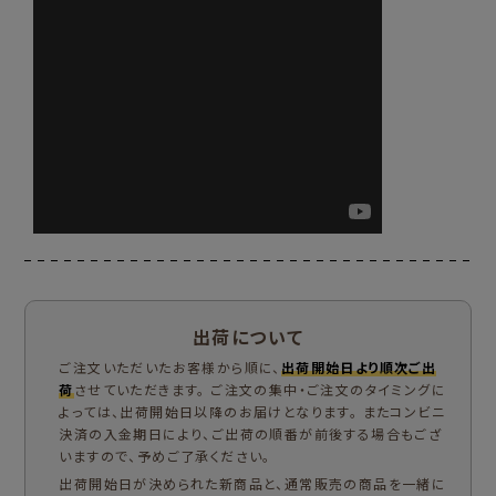
出荷について
ご注文いただいたお客様から順に、
出荷開始日より順次ご出
荷
させていただきます。 ご注文の集中・ご注文のタイミングに
よっては、出荷開始日以降のお届けとなります。 またコンビニ
決済の入金期日により、ご出荷の順番が前後する場合もござ
いますので、予めご了承ください。
出荷開始日が決められた新商品と、通常販売の商品を一緒に