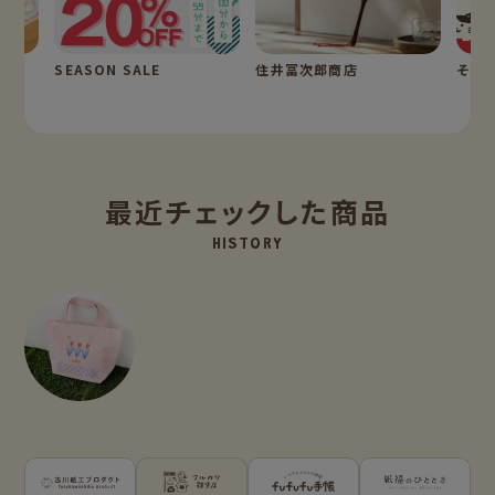
SEASON SALE
住井冨次郎商店
そえ
最近チェックした商品
HISTORY