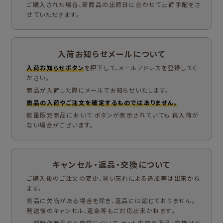
ご購入された場合、新商品の出荷日に合わせて出荷手配をさ
せていただきます。
入荷お知らせメールについて
入荷お知らせボタン
を押下して、メールアドレスを登録してく
ださい。
商品が入荷した際にメールでお知らせいたします。
商品の入荷やご注文を確定するものではありません。
数量限定商品において ボタンが表示されていても 再入荷が
ない場合がございます。
キャンセル・返品・交換について
ご購入後のご注文の変更、買い忘れによる追加等は出来かね
ます。
商品に欠陥がある場合を除き、返品には応じておりません。
発送後のキャンセル、返金等もご対応出来かねます。
一部特価商品やお宝袋について、セット内容の返品・交換はお