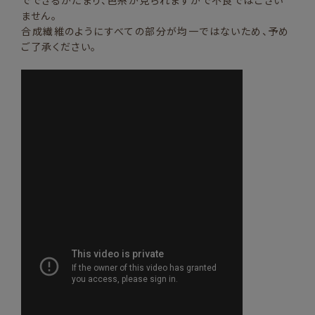
ません。
合成繊維のようにすべての部分が均一ではないため、予め
ご了承ください。