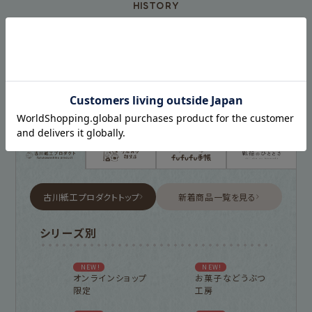
HISTORY
古川紙工プロダクトトップ
新着商品一覧を見る
シリーズ別
NEW!
NEW!
オンラインショップ
お菓子などうぶつ
限定
工房