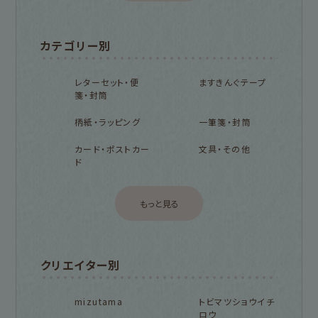
カテゴリー別
レターセット・便
ますきんぐテープ
箋・封筒
柄紙・ラッピング
一筆箋・封筒
カード・ポストカー
文具・その他
ド
もっと見る
クリエイター別
mizutama
トビマツショウイチ
ロウ