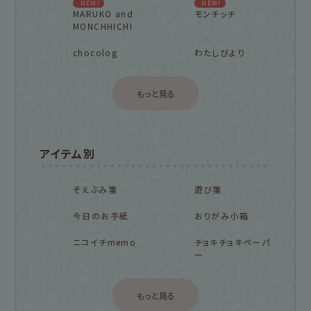
NEW!
NEW!
MARUKO and
モンチッチ
MONCHHICHI
chocolog
わたしびより
もっと見る
アイテム別
そえぶみ箋
遊び箋
今日のお手紙
おりがみ小箱
ニコイチmemo
チョキチョキペーパ
ー
もっと見る