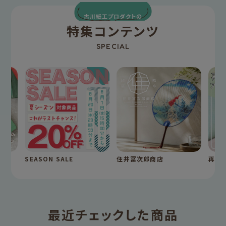
古川紙工プロダクトの
特集コンテンツ
SPECIAL
SEASON SALE
住井冨次郎商店
再入
最近チェックした商品