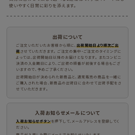
使いやすく日常に彩りを添えます。
出荷について
ご注文いただいたお客様から順に、
出荷開始日より順次ご出
荷
させていただきます。 ご注文の集中・ご注文のタイミングに
よっては、出荷開始日以降のお届けとなります。 またコンビニ
決済の入金期日により、ご出荷の順番が前後する場合もござ
いますので、予めご了承ください。
出荷開始日が決められた新商品と、通常販売の商品を一緒に
ご購入された場合、新商品の出荷日に合わせて出荷手配をさ
せていただきます。
入荷お知らせメールについて
入荷お知らせボタン
を押下して、メールアドレスを登録してく
ださい。
商品が入荷した際にメールでお知らせいたします。