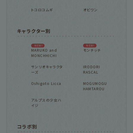
トコロコムギ
オビワン
キャラクター別
NEW!
NEW!
MARUKO and
モンチッチ
MONCHHICHI
サンリオキャラクタ
IRODORI
ーズ
RASCAL
Oshigoto Licca
MOGUMOGU
HAMTAROU
アルプスの少女ハ
イジ
コラボ別