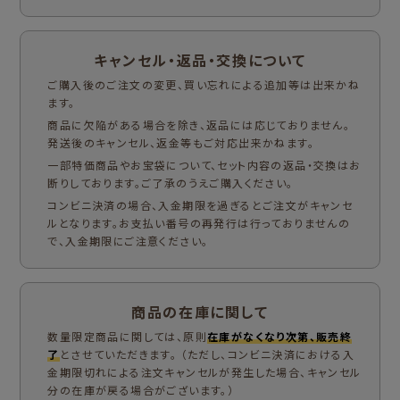
キャンセル・返品・交換について
ご購入後のご注文の変更、買い忘れによる追加等は出来かね
ます。
商品に欠陥がある場合を除き、返品には応じておりません。
発送後のキャンセル、返金等もご対応出来かねます。
一部特価商品やお宝袋について、セット内容の返品・交換はお
断りしております。ご了承のうえご購入ください。
コンビニ決済の場合、入金期限を過ぎるとご注文がキャンセ
ルとなります。お支払い番号の再発行は行っておりませんの
で、入金期限にご注意ください。
商品の在庫に関して
数量限定商品に関しては、原則
在庫がなくなり次第、販売終
了
とさせていただきます。 （ただし、コンビニ決済における入
金期限切れによる注文キャンセルが発生した場合、キャンセル
分の在庫が戻る場合がございます。）