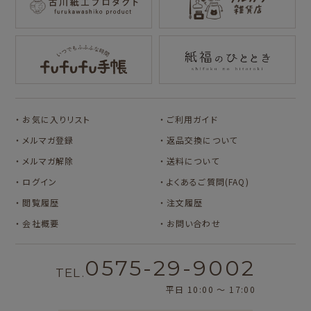
キャラクター別
サンリオキャラクタ
アルプスの少女ハイ
ーズ
ジ
コラボ別
カルビーレトロ
Lipton BEAR'S
カリタ
お気に入りリスト
ご利用ガイド
TEA STAND
メルマガ登録
返品交換について
メルマガ解除
送料について
ログイン
よくあるご質問(FAQ)
閲覧履歴
注文履歴
会社概要
お問い合わせ
0575-29-9002
TEL.
平日 10:00 〜 17:00