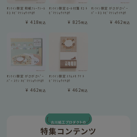
ｵﾝﾗｲﾝ限定 和紙ﾌﾚｰｸｼｰﾙ
ｵﾝﾗｲﾝ限定 ﾛｰﾙ付箋 ﾈｺ ﾄ
ｵﾝﾗｲﾝ限定 がさがさﾍﾟｰ
ﾈｺ ﾄﾋﾞﾏﾂｼｮｳｲﾁﾛｳ
ﾋﾞﾏﾂｼｮｳｲﾁﾛｳ
ﾊﾟｰ ﾈｺ ﾄﾋﾞﾏﾂｼｮｳｲﾁﾛｳ
¥
418
¥
825
¥
462
税込
税込
税込
ｵﾝﾗｲﾝ限定 がさがさﾍﾟｰ
ｵﾝﾗｲﾝ限定 ｽﾘﾑﾒﾓ ｸﾏ ﾄ
ﾊﾟｰ ｽﾜﾝ ﾄﾋﾞﾏﾂｼｮｳｲﾁﾛｳ
ﾋﾞﾏﾂｼｮｳｲﾁﾛｳ
¥
462
¥
462
税込
税込
古川紙工プロダクトの
特集コンテンツ