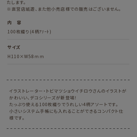
たします。
※直営店紙遊、また他小売店様での販売はございません。
内 容
100枚綴り(4柄ｱｿｰﾄ)
サイズ
H110×W58ｍｍ
イラストレーター・トビマツショウイチロウさんのイラストが
かわいい、デコシリーズが新登場！
たっぷり使える100枚綴りでうれしい4柄アソートです。
小さいシステム手帳にも入れることができるコンパクト仕
様です。