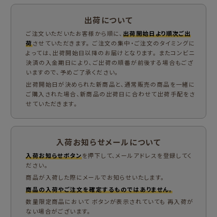
出荷について
ご注文いただいたお客様から順に、
出荷開始日より順次ご出
荷
させていただきます。 ご注文の集中・ご注文のタイミングに
よっては、出荷開始日以降のお届けとなります。 またコンビニ
決済の入金期日により、ご出荷の順番が前後する場合もござ
いますので、予めご了承ください。
出荷開始日が決められた新商品と、通常販売の商品を一緒に
ご購入された場合、新商品の出荷日に合わせて出荷手配をさ
せていただきます。
入荷お知らせメールについて
入荷お知らせボタン
を押下して、メールアドレスを登録してく
ださい。
商品が入荷した際にメールでお知らせいたします。
商品の入荷やご注文を確定するものではありません。
数量限定商品において ボタンが表示されていても 再入荷が
ない場合がございます。