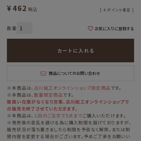
¥
462
税込
[
4
ポイント進呈 ]
お気に入りに登録する
カートに入れる
商品についてのお問い合わせ
※本商品は、
古川紙工オンラインショップ限定商品
です。
※本商品は、
数量限定商品
です。
取扱い在庫がなくなり次第、古川紙工オンラインショップで
の販売を終了させていただきます。
※本商品は、
１回のご注文で5点まで
ご購入いただけます。
※発売後の混乱を避ける為に購入制限を設けておりますが、
販売状況が落ち着きましたら制限を予告なく解除、または制
限内容を変更する場合がございます。予めご了承をお願いい