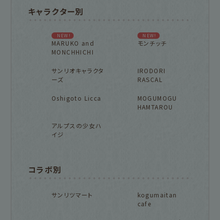
キャラクター別
NEW!
NEW!
MARUKO and
モンチッチ
MONCHHICHI
サンリオキャラクタ
IRODORI
ーズ
RASCAL
Oshigoto Licca
MOGUMOGU
HAMTAROU
アルプスの少女ハ
イジ
コラボ別
サンリツマート
kogumaitan
cafe