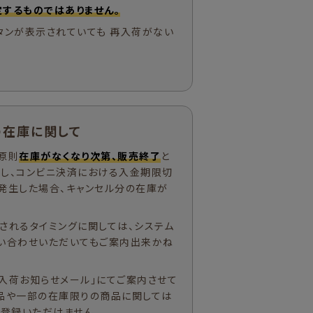
するものではありません。
タンが表示されていても 再入荷がない
の在庫に関して
原則
在庫がなくなり次第、販売終了
と
ただし、コンビニ決済における入金期限切
発生した場合、キャンセル分の在庫が
されるタイミングに関しては、システム
い合わせいただいてもご案内出来かね
入荷お知らせメール」にてご案内させて
品や一部の在庫限りの商品に関しては
ご登録いただけません。