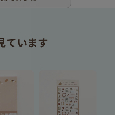
見ています