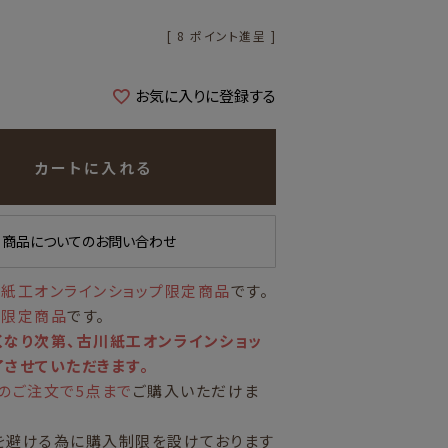
[
8
ポイント進呈 ]
お気に入りに登録する
カートに入れる
商品についてのお問い合わせ
紙工オンラインショップ限定商品
です。
量限定商品
です。
なり次第、古川紙工オンラインショッ
させていただきます。
のご注文で5点まで
ご購入いただけま
を避ける為に購入制限を設けております