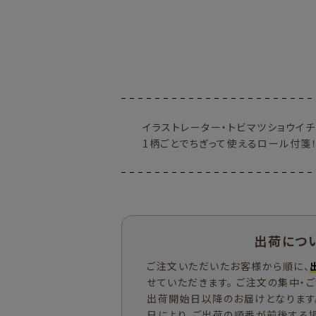
イラストレーター・トビマツショウイ
1柄ごとでちぎって使えるロール付箋
出荷につ
ご注文いただいたお客様から順に、
せていただきます。 ご注文の集中・
出荷開始日以降のお届けとなります
日により、ご出荷の順番が前後する