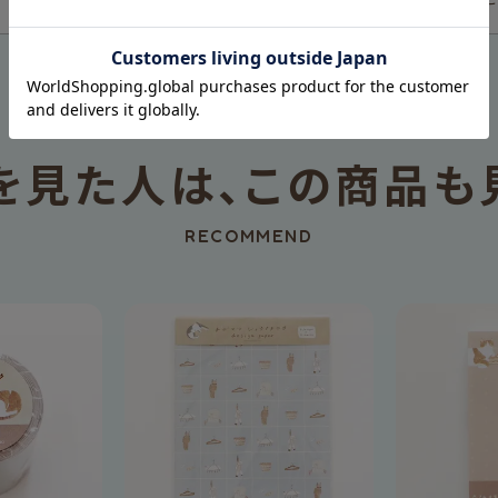
を見た人は、
この商品も
RECOMMEND