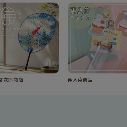
冨次郎商店
再入荷商品