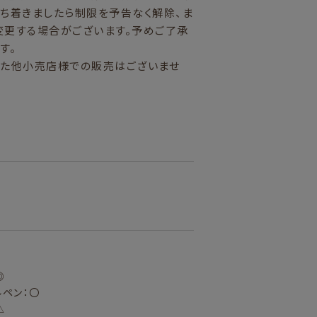
ち着きましたら制限を予告なく解除、ま
変更する場合がございます。予めご了承
す。
また他小売店様での販売はございませ
）
◎
ルペン：〇
△