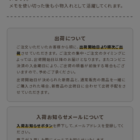
メモを使い切った後も小物入れとして活躍してくれます。
出荷について
ご注文いただいたお客様から順に、
出荷開始日より順次ご出
荷
させていただきます。 ご注文の集中・ご注文のタイミングに
よっては、出荷開始日以降のお届けとなります。 またコンビニ
決済の入金期日により、ご出荷の順番が前後する場合もござ
いますので、予めご了承ください。
出荷開始日が決められた新商品と、通常販売の商品を一緒に
ご購入された場合、新商品の出荷日に合わせて出荷手配をさ
せていただきます。
入荷お知らせメールについて
入荷お知らせボタン
を押下して、メールアドレスを登録してく
ださい。
商品が入荷した際にメールでお知らせいたします。