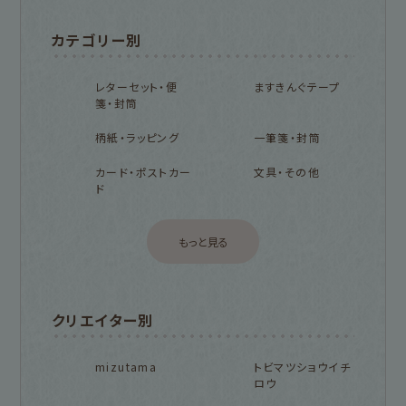
カテゴリー別
レターセット・便
ますきんぐテープ
箋・封筒
柄紙・ラッピング
一筆箋・封筒
カード・ポストカー
文具・その他
ド
もっと見る
クリエイター別
mizutama
トビマツショウイチ
ロウ