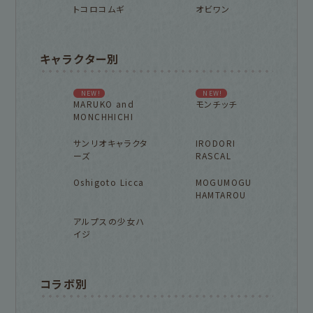
トコロコムギ
オビワン
キャラクター別
NEW!
NEW!
MARUKO and
モンチッチ
MONCHHICHI
サンリオキャラクタ
IRODORI
ーズ
RASCAL
Oshigoto Licca
MOGUMOGU
HAMTAROU
アルプスの少女ハ
イジ
コラボ別