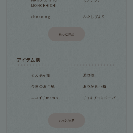
MONCHHICHI
chocolog
わたしびより
もっと見る
アイテム別
そえぶみ箋
遊び箋
今日のお手紙
おりがみ小箱
ニコイチmemo
チョキチョキペーパ
ー
もっと見る