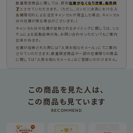
数量限定商品に関しては、原則
在庫がなくなり次第、販売終
了
とさせていただきます。 （ただし、コンビニ決済における入
金期限切れによる注文キャンセルが発生した場合、キャンセル
分の在庫が戻る場合がございます。）
キャンセル分の在庫が反映されるタイミングに関しては、シス
テムによる自動反映の為、お問い合わせいただいてもご案内
出来かねます。
在庫が反映された際には「入荷お知らせメール」にてご案内
させていただきます。数量限定商品や一部の在庫限りの商品
に関しては「入荷お知らせメール」はご登録いただけません。
この商品を見た人は、
この商品も見ています
RECOMMEND