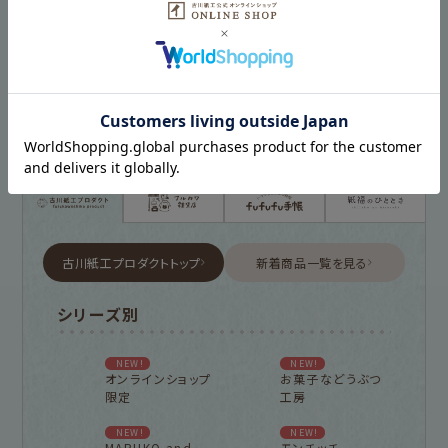
古川紙工プロダクトトップ
新着商品一覧を見る
シリーズ別
NEW!
NEW!
オンラインショップ
お菓子などうぶつ
限定
工房
NEW!
NEW!
MARUKO and
モンチッチ