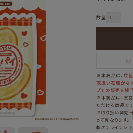
※本商品は、
数
取扱い在庫がなく
プでの販売を終了
※本商品は、直
ただける商品です
お取り扱い開始
って異なります。
弊オンラインショ