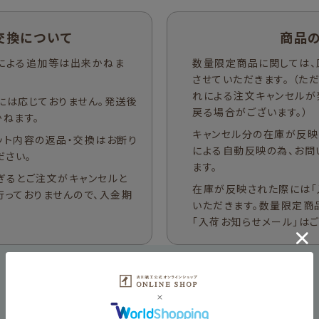
交換について
商品
による追加等は出来かねま
数量限定商品に関しては、
させていただきます。 （
れによる注文キャンセルが
には応じておりません。発送後
戻る場合がございます。）
ねます。
キャンセル分の在庫が反映
ット内容の返品・交換はお断り
による自動反映の為、お問
ださい。
ます。
ぎるとご注文がキャンセルと
在庫が反映された際には「
行っておりませんので、入金期
いただきます。数量限定商
「入荷お知らせメール」は