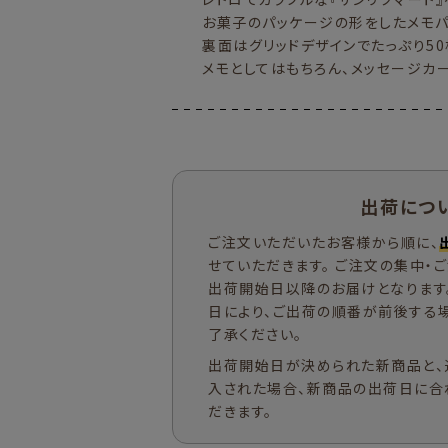
お菓子のパッケージの形をしたメモパ
裏面はグリッドデザインでたっぷり50
メモとしてはもちろん、メッセージカ
出荷につ
ご注文いただいたお客様から順に、
せていただきます。 ご注文の集中・
出荷開始日以降のお届けとなります
日により、ご出荷の順番が前後する
了承ください。
出荷開始日が決められた新商品と、
入された場合、新商品の出荷日に合
だきます。