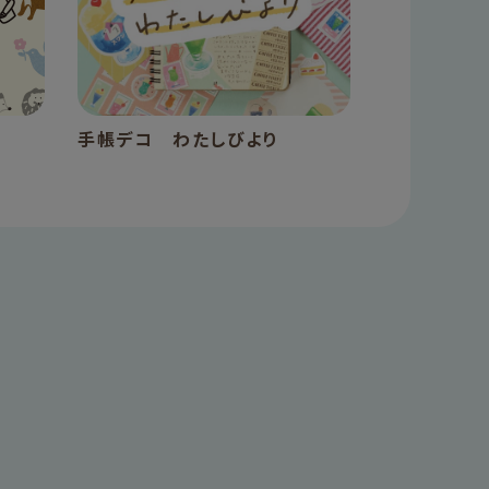
手帳デコ わたしびより
おりがみの