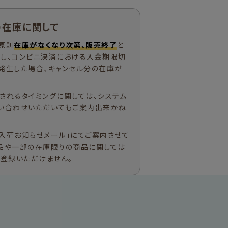
の在庫に関して
原則
在庫がなくなり次第、販売終了
と
ただし、コンビニ決済における入金期限切
発生した場合、キャンセル分の在庫が
されるタイミングに関しては、システム
い合わせいただいてもご案内出来かね
入荷お知らせメール」にてご案内させて
品や一部の在庫限りの商品に関しては
ご登録いただけません。