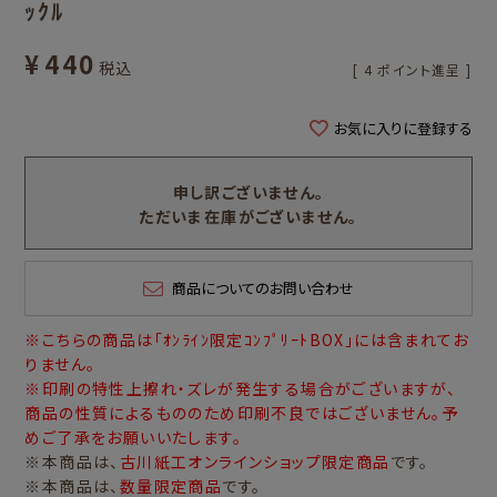
ｯｸﾙ
¥
440
税込
[
4
ポイント進呈 ]
お気に入りに登録する
申し訳ございません。
ただいま在庫がございません。
商品についてのお問い合わせ
※こちらの商品は「ｵﾝﾗｲﾝ限定ｺﾝﾌﾟﾘｰﾄBOX」には含まれてお
りません。
※印刷の特性上擦れ・ズレが発生する場合がございますが、
商品の性質によるもののため印刷不良ではございません。予
めご了承をお願いいたします。
※本商品は、
古川紙工オンラインショップ限定商品
です。
※本商品は、
数量限定商品
です。