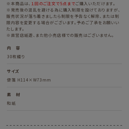
※本商品は、
１回のご注文で5点まで
ご購入いただけます。
※発売後の混乱を避ける為に購入制限を設けておりますが、
販売状況が落ち着きましたら制限を予告なく解除、または制
限内容を変更する場合がございます。予めご了承をお願いい
たします。
※直営店紙遊、また他小売店様での販売はございません。
内 容
30枚綴り
サイズ
便箋 H114×W73mm
素 材
和紙