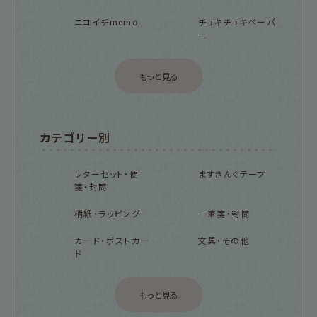
ニコイチmemo
チョキチョキペーパ
ー
もっと見る
カテゴリー別
レターセット・便
ますきんぐテープ
箋・封筒
柄紙・ラッピング
一筆箋・封筒
カード・ポストカー
文具・その他
ド
もっと見る