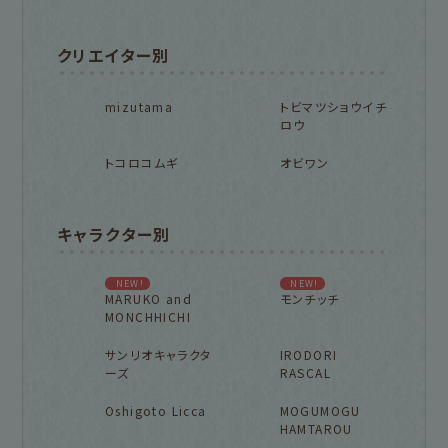
クリエイター別
mizutama
トビマツショウイチ
ロウ
トコロコムギ
オビワン
キャラクター別
NEW!
NEW!
MARUKO and
モンチッチ
MONCHHICHI
サンリオキャラクタ
IRODORI
ーズ
RASCAL
Oshigoto Licca
MOGUMOGU
HAMTAROU