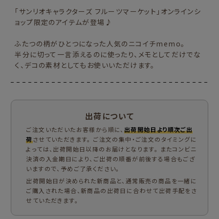
「サンリオキャラクターズ フルーツマーケット」オンラインシ
ョップ限定のアイテムが登場♪
ふたつの柄がひとつになった人気のニコイチmemo。
半分に切って一言添えるのに使ったり、メモとしてだけでな
く、デコの素材としてもお使いいただけます。
出荷について
ご注文いただいたお客様から順に、
出荷開始日より順次ご出
荷
させていただきます。 ご注文の集中・ご注文のタイミングに
よっては、出荷開始日以降のお届けとなります。 またコンビニ
決済の入金期日により、ご出荷の順番が前後する場合もござ
いますので、予めご了承ください。
出荷開始日が決められた新商品と、通常販売の商品を一緒に
ご購入された場合、新商品の出荷日に合わせて出荷手配をさ
せていただきます。