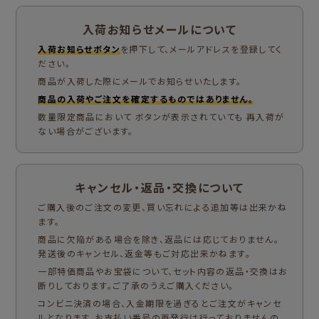
入荷お知らせメールについて
入荷お知らせボタン
を押下して、メールアドレスを登録してく
ださい。
商品が入荷した際にメールでお知らせいたします。
商品の入荷やご注文を確定するものではありません。
数量限定商品において ボタンが表示されていても 再入荷が
ない場合がございます。
キャンセル・返品・交換について
ご購入後のご注文の変更、買い忘れによる追加等は出来かね
ます。
商品に欠陥がある場合を除き、返品には応じておりません。
発送後のキャンセル、返金等もご対応出来かねます。
一部特価商品やお宝袋について、セット内容の返品・交換はお
断りしております。ご了承のうえご購入ください。
コンビニ決済の場合、入金期限を過ぎるとご注文がキャンセ
ルとなります。お支払い番号の再発行は行っておりませんの