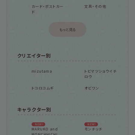
カード・ポストカー
文具・その他
ド
もっと見る
クリエイター別
mizutama
トビマツショウイチ
ロウ
トコロコムギ
オビワン
キャラクター別
NEW!
NEW!
MARUKO and
モンチッチ
MONCHHICHI