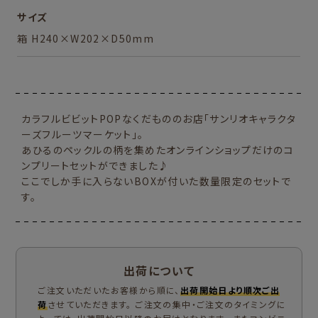
サイズ
箱 H240×W202×D50mm
カラフルビビットPOPなくだもののお店「サンリオキャラクタ
ーズフルーツマーケット」。
あひるのペックルの柄を集めたオンラインショップだけのコ
ンプリートセットができました♪
ここでしか手に入らないBOXが付いた数量限定のセットで
す。
出荷について
ご注文いただいたお客様から順に、
出荷開始日より順次ご出
荷
させていただきます。 ご注文の集中・ご注文のタイミングに