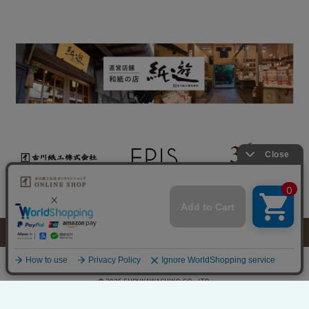
特定商取引法に基づく表示
個人情報取り扱いについて
0
このサイトに掲載のイラスト・写真・文章の無断転載を禁じます。
すべての著作権は古川紙工株式会社に帰属します。
© 2025 FURUKAWASHIKO CO., LTD.
©2020 furukawashiko onlineshop All Rights reserved.