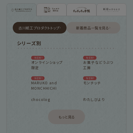
古川紙工プロダクトトップ
新着商品一覧を見る
シリーズ別
NEW!
NEW!
オンラインショップ
お菓子などうぶつ
限定
工房
NEW!
NEW!
MARUKO and
モンチッチ
MONCHHICHI
chocolog
わたしびより
もっと見る