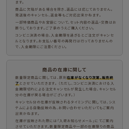
ます。
商品に欠陥がある場合を除き、返品には応じておりません。
発送後のキャンセル、返金等もご対応出来かねます。
一部特価商品やお宝袋について、セット内容の返品・交換はお
断りしております。ご了承のうえご購入ください。
コンビニ決済の場合、入金期限を過ぎるとご注文がキャンセ
ルとなります。お支払い番号の再発行は行っておりませんの
で、入金期限にご注意ください。
商品の在庫に関して
数量限定商品に関しては、原則
在庫がなくなり次第、販売終
了
とさせていただきます。 （ただし、コンビニ決済における入
金期限切れによる注文キャンセルが発生した場合、キャンセル
分の在庫が戻る場合がございます。）
キャンセル分の在庫が反映されるタイミングに関しては、シス
テムによる自動反映の為、お問い合わせいただいてもご案内
出来かねます。
在庫が反映された際には「入荷お知らせメール」にてご案内
させていただきます。数量限定商品や一部の在庫限りの商品