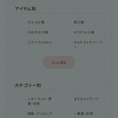
アイテム別
そえぶみ箋
遊び箋
今日のお手紙
おりがみ小箱
ニコイチmemo
チョキチョキペーパ
ー
もっと見る
カテゴリー別
レターセット・便
ますきんぐテープ
箋・封筒
柄紙・ラッピング
一筆箋・封筒