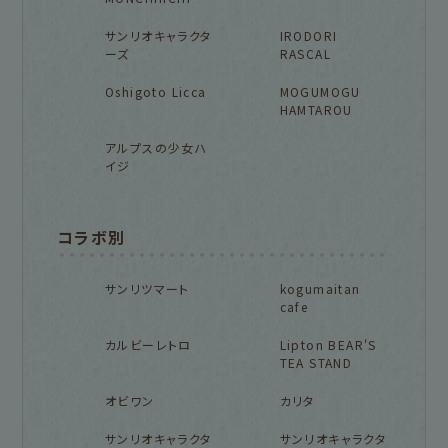
サンリオキャラクタ
IRODORI
ーズ
RASCAL
Oshigoto Licca
MOGUMOGU
HAMTAROU
アルプスの少女ハ
イジ
コラボ別
サンリツマート
kogumaitan
cafe
カルビーレトロ
Lipton BEAR'S
TEA STAND
オビワン
カリタ
サンリオキャラクタ
サンリオキャラクタ