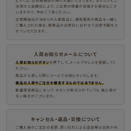
よっては、出荷開始日以降のお届けとなります。 またコンビニ
決済の入金期日により、ご出荷の順番が前後する場合もござ
いますので、予めご了承ください。
出荷開始日が決められた新商品と、通常販売の商品を一緒に
ご購入された場合、新商品の出荷日に合わせて出荷手配をさ
せていただきます。
入荷お知らせメールについて
入荷お知らせボタン
を押下して、メールアドレスを登録してく
ださい。
商品が入荷した際にメールでお知らせいたします。
商品の入荷やご注文を確定するものではありません。
数量限定商品において ボタンが表示されていても 再入荷が
ない場合がございます。
キャンセル・返品・交換について
ご購入後のご注文の変更、買い忘れによる追加等は出来かね