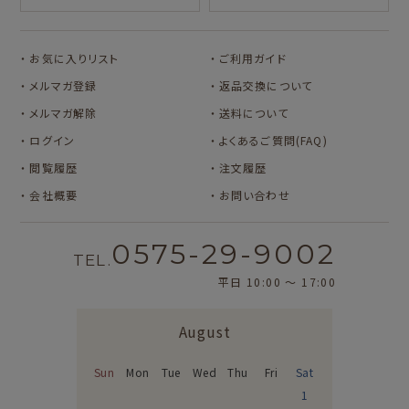
カルビーレトロ
Lipton BEAR'S
カリタ
お気に入りリスト
ご利用ガイド
TEA STAND
メルマガ登録
返品交換について
メルマガ解除
送料について
ログイン
よくあるご質問(FAQ)
閲覧履歴
注文履歴
会社概要
お問い合わせ
0575-29-9002
TEL.
平日 10:00 〜 17:00
August
Sun
Mon
Tue
Wed
Thu
Fri
Sat
1