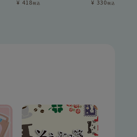
¥
418
¥
330
税込
税込