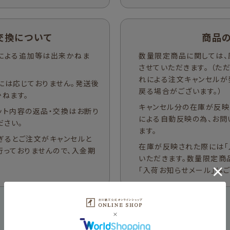
交換について
商品
による追加等は出来かねま
数量限定商品に関しては、
させていただきます。 （
れによる注文キャンセルが
には応じておりません。発送後
戻る場合がございます。）
ねます。
キャンセル分の在庫が反映
ット内容の返品・交換はお断り
による自動反映の為、お問
ださい。
ます。
ぎるとご注文がキャンセルと
在庫が反映された際には「
行っておりませんので、入金期
いただきます。数量限定商
「入荷お知らせメール」は