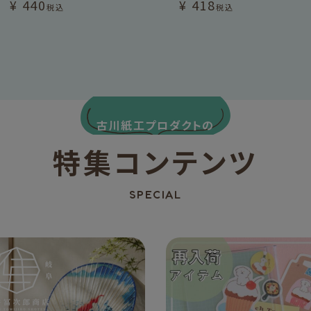
¥
440
¥
418
税込
税込
古川紙工プロダクトの
特集コンテンツ
SPECIAL