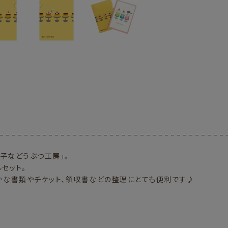
子などうぶつ工房」。
セット。
かな書類やチケット、領収書などの整理にとても便利です♪