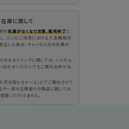
の在庫に関して
原則
在庫がなくなり次第、販売終了
と
ただし、コンビニ決済における入金期限切
発生した場合、キャンセル分の在庫が
されるタイミングに関しては、システム
い合わせいただいてもご案内出来かね
入荷お知らせメール」にてご案内させて
品や一部の在庫限りの商品に関しては
ご登録いただけません。