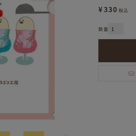
¥
330
税込