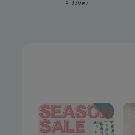
¥
330
税込