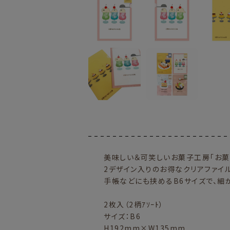
美味しい＆可笑しいお菓子工房「お菓
2デザイン入りのお得なクリアファイル
手帳などにも挟めるB6サイズで、細
2枚入（2柄ｱｿｰﾄ）
サイズ：B6
H192mm×W135mm