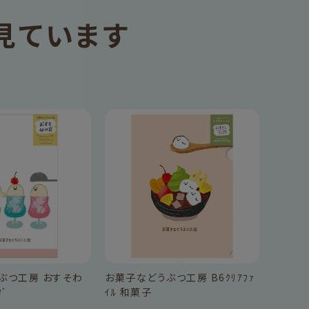
見ています
ぶつ工房 おすそわ
お菓子などうぶつ工房 B6ｸﾘｱﾌｧ
ﾀﾞ
ｲﾙ 和菓子