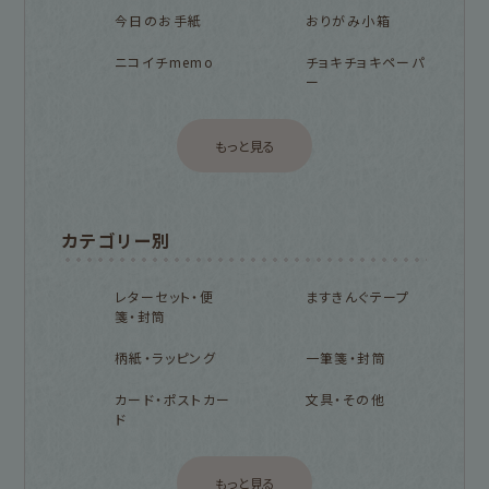
今日のお手紙
おりがみ小箱
ニコイチmemo
チョキチョキペーパ
ー
もっと見る
カテゴリー別
レターセット・便
ますきんぐテープ
箋・封筒
柄紙・ラッピング
一筆箋・封筒
カード・ポストカー
文具・その他
ド
もっと見る