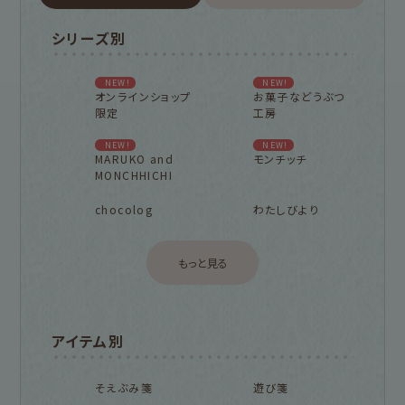
シリーズ別
NEW!
NEW!
オンラインショップ
お菓子などうぶつ
限定
工房
NEW!
NEW!
MARUKO and
モンチッチ
MONCHHICHI
chocolog
わたしびより
もっと見る
アイテム別
そえぶみ箋
遊び箋