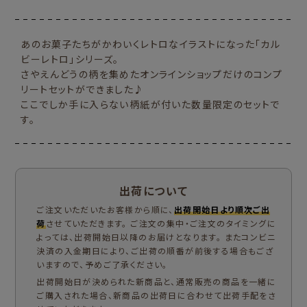
あのお菓子たちがかわいくレトロなイラストになった「カル
ビーレトロ」シリーズ。
さやえんどうの柄を集めたオンラインショップだけのコンプ
リートセットができました♪
ここでしか手に入らない柄紙が付いた数量限定のセットで
す。
出荷について
ご注文いただいたお客様から順に、
出荷開始日より順次ご出
荷
させていただきます。 ご注文の集中・ご注文のタイミングに
よっては、出荷開始日以降のお届けとなります。 またコンビニ
決済の入金期日により、ご出荷の順番が前後する場合もござ
いますので、予めご了承ください。
出荷開始日が決められた新商品と、通常販売の商品を一緒に
ご購入された場合、新商品の出荷日に合わせて出荷手配をさ