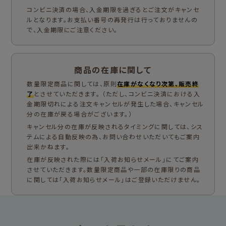
コンビニ決済の場合、入金期限を過ぎるとご注文がキャンセ
ルとなります。お支払い番号の再発行は行っておりませんの
で、入金期限にご注意ください。
商品の在庫に関して
数量限定商品に関しては、原則
在庫がなくなり次第、販売終
了
とさせていただきます。 （ただし、コンビニ決済における入
金期限切れによる注文キャンセルが発生した場合、キャンセル
分の在庫が戻る場合がございます。）
キャンセル分の在庫が反映されるタイミングに関しては、シス
テムによる自動反映の為、お問い合わせいただいてもご案内
出来かねます。
在庫が反映された際には「入荷お知らせメール」にてご案内
させていただきます。数量限定商品や一部の在庫限りの商品
に関しては「入荷お知らせメール」はご登録いただけません。