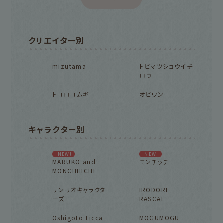
クリエイター別
mizutama
トビマツショウイチ
ロウ
トコロコムギ
オビワン
キャラクター別
NEW!
NEW!
MARUKO and
モンチッチ
MONCHHICHI
サンリオキャラクタ
IRODORI
ーズ
RASCAL
Oshigoto Licca
MOGUMOGU