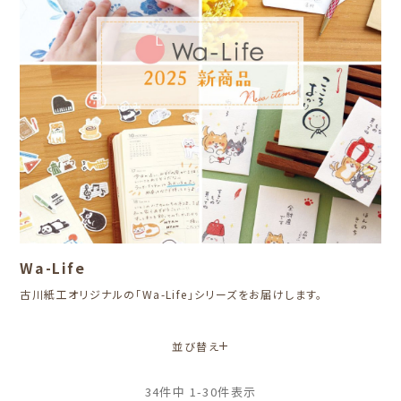
Wa-Life
古川紙工オリジナルの「Wa-Life」シリーズをお届けします。
並び替え
34
件中
1
-
30
件表示