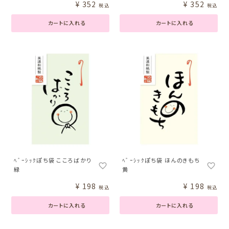
¥
352
¥
352
税込
税込
カートに入れる
カートに入れる
ﾍﾞｰｼｯｸぽち袋 こころばかり
ﾍﾞｰｼｯｸぽち袋 ほんのきもち
緑
黄
¥
198
¥
198
税込
税込
カートに入れる
カートに入れる