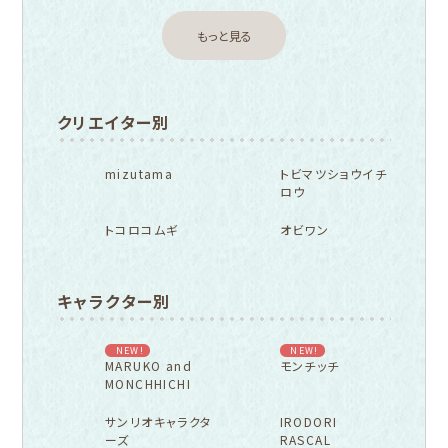
もっと見る
クリエイター別
mizutama
トビマツショウイチ
ロウ
トコロコムギ
オビワン
キャラクター別
NEW!
NEW!
MARUKO and
モンチッチ
MONCHHICHI
サンリオキャラクタ
IRODORI
ーズ
RASCAL