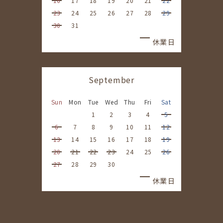
16
17
18
19
20
21
22
23
24
25
26
27
28
29
30
31
休業日
September
Sun
Mon
Tue
Wed
Thu
Fri
Sat
1
2
3
4
5
6
7
8
9
10
11
12
13
14
15
16
17
18
19
20
21
22
23
24
25
26
27
28
29
30
休業日