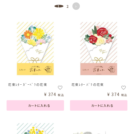
1
2
花束ﾚﾀｰ ｶﾞｰﾍﾞﾗの花束
花束ﾚﾀｰ ﾊﾞﾗの花束
¥
374
¥
374
税込
税込
カートに入れる
カートに入れる