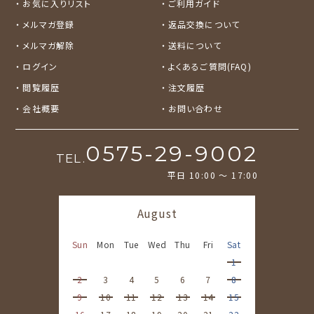
お気に入りリスト
ご利用ガイド
TEA STAND
メルマガ登録
返品交換について
メルマガ解除
送料について
ログイン
よくあるご質問(FAQ)
閲覧履歴
注文履歴
会社概要
お問い合わせ
0575-29-9002
TEL.
平日 10:00 〜 17:00
August
Sun
Mon
Tue
Wed
Thu
Fri
Sat
1
2
3
4
5
6
7
8
9
10
11
12
13
14
15