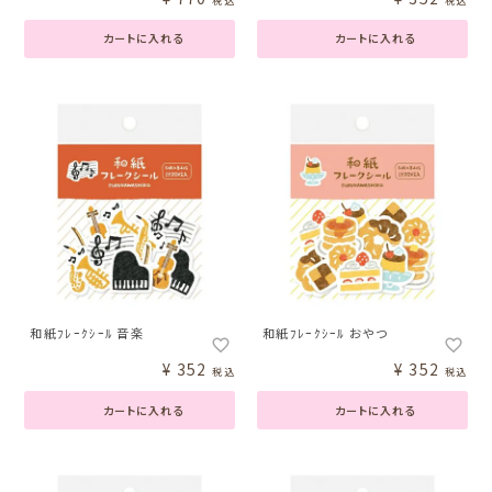
税込
税込
カートに入れる
カートに入れる
和紙ﾌﾚｰｸｼｰﾙ 音楽
和紙ﾌﾚｰｸｼｰﾙ おやつ
¥
352
¥
352
税込
税込
カートに入れる
カートに入れる