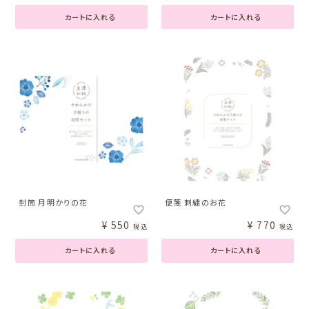
カートに入れる
カートに入れる
封筒 月明かりの花
便箋 刺繍のお花
¥
550
¥
770
税込
税込
カートに入れる
カートに入れる