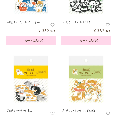
和紙ﾌﾚｰｸｼｰﾙ にっぽん
和紙ﾌﾚｰｸｼｰﾙ ﾊﾟﾝﾀﾞ
¥
352
¥
352
税込
税込
カートに入れる
カートに入れる
和紙ﾌﾚｰｸｼｰﾙ ねこ
和紙ﾌﾚｰｸｼｰﾙ しばいぬ