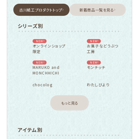
古川紙工プロダクトトップ
新着商品一覧を見る
シリーズ別
NEW!
NEW!
オンラインショップ
お菓子などうぶつ
限定
工房
NEW!
NEW!
MARUKO and
モンチッチ
MONCHHICHI
chocolog
わたしびより
もっと見る
アイテム別