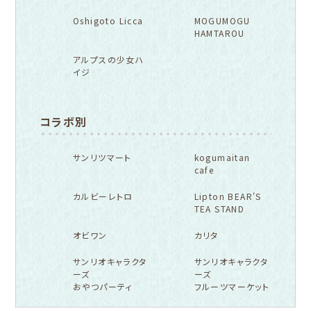
Oshigoto Licca
MOGUMOGU
HAMTAROU
アルプスの少女ハ
イジ
コラボ別
サンリツマート
kogumaitan
cafe
カルビーレトロ
Lipton BEAR'S
TEA STAND
オビワン
カリタ
サンリオキャラクタ
サンリオキャラクタ
ーズ
ーズ
おやつパーティ
フルーツマーケット