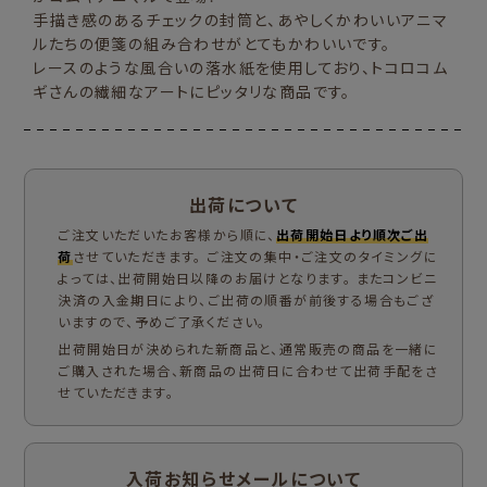
手描き感のあるチェックの封筒と、あやしくかわいいアニマ
ルたちの便箋の組み合わせがとてもかわいいです。
レースのような風合いの落水紙を使用しており、トコロコム
ギさんの繊細なアートにピッタリな商品です。
出荷について
ご注文いただいたお客様から順に、
出荷開始日より順次ご出
荷
させていただきます。 ご注文の集中・ご注文のタイミングに
よっては、出荷開始日以降のお届けとなります。 またコンビニ
決済の入金期日により、ご出荷の順番が前後する場合もござ
いますので、予めご了承ください。
出荷開始日が決められた新商品と、通常販売の商品を一緒に
ご購入された場合、新商品の出荷日に合わせて出荷手配をさ
せていただきます。
入荷お知らせメールについて