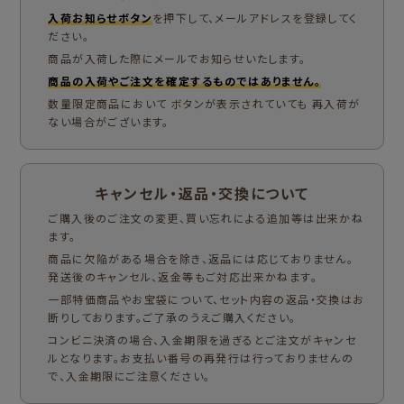
入荷お知らせボタン
を押下して、メールアドレスを登録してく
ださい。
商品が入荷した際にメールでお知らせいたします。
商品の入荷やご注文を確定するものではありません。
数量限定商品において ボタンが表示されていても 再入荷が
ない場合がございます。
キャンセル・返品・交換について
ご購入後のご注文の変更、買い忘れによる追加等は出来かね
ます。
商品に欠陥がある場合を除き、返品には応じておりません。
発送後のキャンセル、返金等もご対応出来かねます。
一部特価商品やお宝袋について、セット内容の返品・交換はお
断りしております。ご了承のうえご購入ください。
コンビニ決済の場合、入金期限を過ぎるとご注文がキャンセ
ルとなります。お支払い番号の再発行は行っておりませんの
で、入金期限にご注意ください。