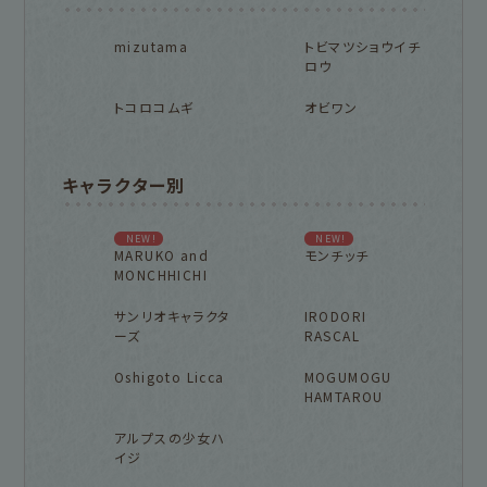
mizutama
トビマツショウイチ
ロウ
トコロコムギ
オビワン
キャラクター別
NEW!
NEW!
MARUKO and
モンチッチ
MONCHHICHI
サンリオキャラクタ
IRODORI
ーズ
RASCAL
Oshigoto Licca
MOGUMOGU
HAMTAROU
アルプスの少女ハ
イジ