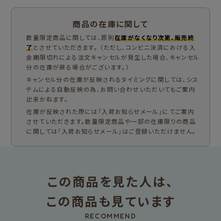
商品の在庫に関して
数量限定商品に関しては、原則
在庫がなくなり次第、販売終
了
とさせていただきます。 （ただし、コンビニ決済における入
金期限切れによる注文キャンセルが発生した場合、キャンセル
分の在庫が戻る場合がございます。）
キャンセル分の在庫が反映されるタイミングに関しては、シス
テムによる自動反映の為、お問い合わせいただいてもご案内
出来かねます。
在庫が反映された際には「入荷お知らせメール」にてご案内
させていただきます。数量限定商品や一部の在庫限りの商品
に関しては「入荷お知らせメール」はご登録いただけません。
この商品を見た人は、
この商品も見ています
RECOMMEND