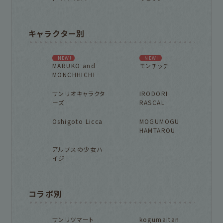
キャラクター別
NEW!
NEW!
MARUKO and
モンチッチ
MONCHHICHI
サンリオキャラクタ
IRODORI
ーズ
RASCAL
Oshigoto Licca
MOGUMOGU
HAMTAROU
アルプスの少女ハ
イジ
コラボ別
サンリツマート
kogumaitan