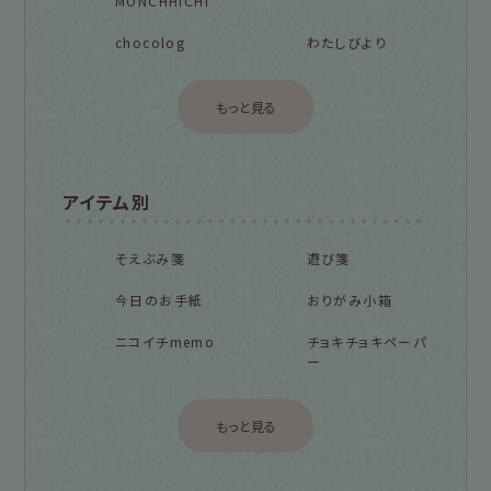
MONCHHICHI
chocolog
わたしびより
もっと見る
アイテム別
そえぶみ箋
遊び箋
今日のお手紙
おりがみ小箱
ニコイチmemo
チョキチョキペーパ
ー
もっと見る