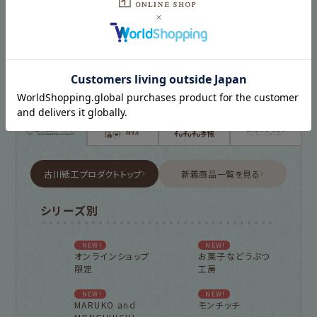
古川紙工プロダクトトップ
新着商品一覧を見る
シリーズ別
NEW!
NEW!
オンラインショップ
お菓子などうぶつ
限定
工房
NEW!
NEW!
MARUKO and
モンチッチ