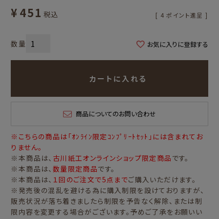
¥
451
税込
[
4
ポイント進呈 ]
お気に入りに登録する
カートに入れる
商品についてのお問い合わせ
※こちらの商品は「ｵﾝﾗｲﾝ限定ｺﾝﾌﾟﾘｰﾄｾｯﾄ」には含まれてお
りません。
※本商品は、
古川紙工オンラインショップ限定商品
です。
※本商品は、
数量限定商品
です。
※本商品は、
１回のご注文で5点まで
ご購入いただけます。
※発売後の混乱を避ける為に購入制限を設けておりますが、
販売状況が落ち着きましたら制限を予告なく解除、または制
限内容を変更する場合がございます。予めご了承をお願いい