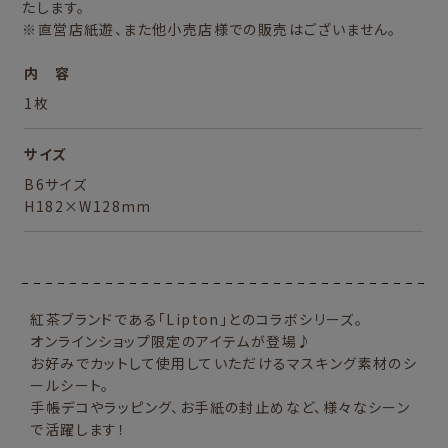
たします。
※直営店紙遊、また他小売店様での販売はございません。
内 容
1枚
サイズ
B6サイズ
H182×W128mm
紅茶ブランドである「Lipton」とのコラボシリーズ。
オンラインショップ限定のアイテムが登場♪
お好みでカットして使用していただけるマスキング素材のシ
ールシート。
手帳デコやラッピング、お手紙の封止めなど、様々なシーン
で活躍します！