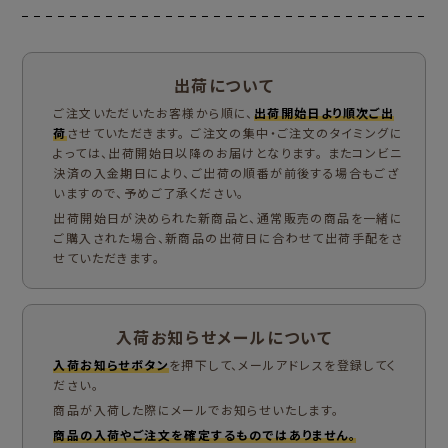
出荷について
ご注文いただいたお客様から順に、
出荷開始日より順次ご出
荷
させていただきます。 ご注文の集中・ご注文のタイミングに
よっては、出荷開始日以降のお届けとなります。 またコンビニ
決済の入金期日により、ご出荷の順番が前後する場合もござ
いますので、予めご了承ください。
出荷開始日が決められた新商品と、通常販売の商品を一緒に
ご購入された場合、新商品の出荷日に合わせて出荷手配をさ
せていただきます。
入荷お知らせメールについて
入荷お知らせボタン
を押下して、メールアドレスを登録してく
ださい。
商品が入荷した際にメールでお知らせいたします。
商品の入荷やご注文を確定するものではありません。