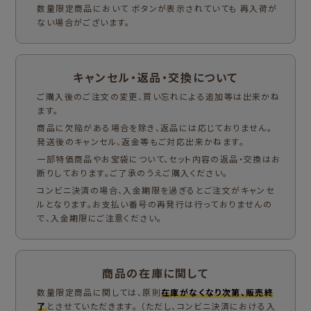
数量限定商品において ボタンが表示されていても 再入荷が
ない場合がございます。
キャンセル・返品・交換について
ご購入後のご注文の変更、買い忘れによる追加等は出来かね
ます。
商品に欠陥がある場合を除き、返品には応じておりません。
発送後のキャンセル、返金等もご対応出来かねます。
一部特価商品やお宝袋について、セット内容の返品・交換はお
断りしております。ご了承のうえご購入ください。
コンビニ決済の場合、入金期限を過ぎるとご注文がキャンセ
ルとなります。お支払い番号の再発行は行っておりませんの
で、入金期限にご注意ください。
商品の在庫に関して
数量限定商品に関しては、原則
在庫がなくなり次第、販売終
了
とさせていただきます。 （ただし、コンビニ決済における入