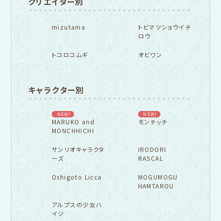
クリエイター別
mizutama
トビマツショウイチ
ロウ
トコロコムギ
オビワン
キャラクター別
NEW!
NEW!
MARUKO and
モンチッチ
MONCHHICHI
サンリオキャラクタ
IRODORI
ーズ
RASCAL
Oshigoto Licca
MOGUMOGU
HAMTAROU
アルプスの少女ハ
イジ