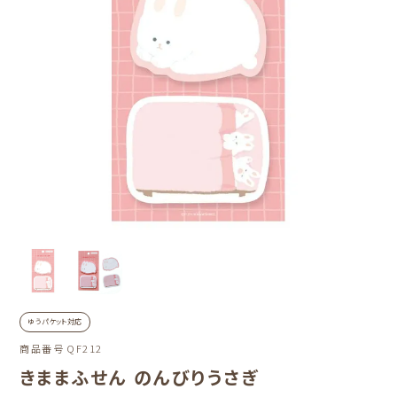
ゆうパケット対応
商品番号
QF212
きままふせん のんびりうさぎ