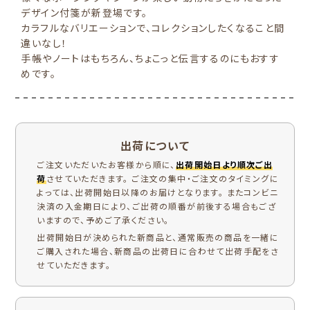
デザイン付箋が新登場です。
カラフルなバリエーションで、コレクションしたくなること間
違いなし！
手帳やノートはもちろん、ちょこっと伝言するのにもおすす
めです。
出荷について
ご注文いただいたお客様から順に、
出荷開始日より順次ご出
荷
させていただきます。 ご注文の集中・ご注文のタイミングに
よっては、出荷開始日以降のお届けとなります。 またコンビニ
決済の入金期日により、ご出荷の順番が前後する場合もござ
いますので、予めご了承ください。
出荷開始日が決められた新商品と、通常販売の商品を一緒に
ご購入された場合、新商品の出荷日に合わせて出荷手配をさ
せていただきます。