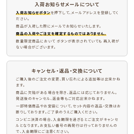
入荷お知らせメールについて
入荷お知らせボタン
を押下して、メールアドレスを登録してく
ださい。
商品が入荷した際にメールでお知らせいたします。
商品の入荷やご注文を確定するものではありません。
数量限定商品において ボタンが表示されていても 再入荷が
ない場合がございます。
キャンセル・返品・交換について
ご購入後のご注文の変更、買い忘れによる追加等は出来かね
ます。
商品に欠陥がある場合を除き、返品には応じておりません。
発送後のキャンセル、返金等もご対応出来かねます。
一部特価商品やお宝袋について、セット内容の返品・交換はお
断りしております。ご了承のうえご購入ください。
コンビニ決済の場合、入金期限を過ぎるとご注文がキャンセ
ルとなります。お支払い番号の再発行は行っておりませんの
で、入金期限にご注意ください。