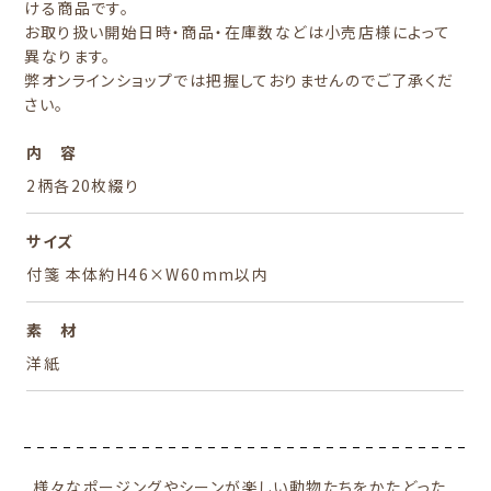
ける商品です。
お取り扱い開始日時・商品・在庫数などは小売店様によって
異なります。
弊オンラインショップでは把握しておりませんのでご了承くだ
さい。
内 容
2柄各20枚綴り
サイズ
付箋 本体約H46×W60mm以内
素 材
洋紙
様々なポージングやシーンが楽しい動物たちをかたどった