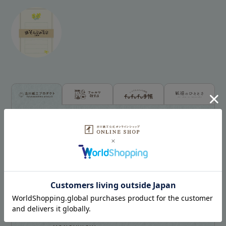
古川紙工プロダクトトップ
新着商品一覧を見る
シリーズ別
NEW!
NEW!
オンラインショップ
お菓子などうぶつ
限定
工房
NEW!
NEW!
MARUKO and
モンチッチ