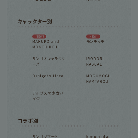
キャラクター別
NEW!
NEW!
MARUKO and
モンチッチ
MONCHHICHI
サンリオキャラクタ
IRODORI
ーズ
RASCAL
Oshigoto Licca
MOGUMOGU
HAMTAROU
アルプスの少女ハ
イジ
コラボ別
サンリツマート
kogumaitan