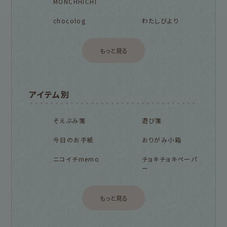
MONCHHICHI
chocolog
わたしびより
もっと見る
アイテム別
そえぶみ箋
遊び箋
今日のお手紙
おりがみ小箱
ニコイチmemo
チョキチョキペーパ
ー
もっと見る