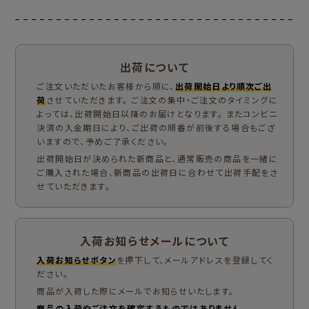
出荷について
ご注文いただいたお客様から順に、
出荷開始日より順次ご出
荷
させていただきます。 ご注文の集中・ご注文のタイミングに
よっては、出荷開始日以降のお届けとなります。 またコンビニ
決済の入金期日により、ご出荷の順番が前後する場合もござ
いますので、予めご了承ください。
出荷開始日が決められた新商品と、通常販売の商品を一緒に
ご購入された場合、新商品の出荷日に合わせて出荷手配をさ
せていただきます。
入荷お知らせメールについて
入荷お知らせボタン
を押下して、メールアドレスを登録してく
ださい。
商品が入荷した際にメールでお知らせいたします。
商品の入荷やご注文を確定するものではありません。