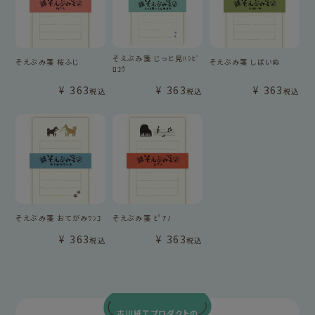
そえぶみ箋 じっと見ﾊｼﾋﾞ
そえぶみ箋 桜ふじ
そえぶみ箋 しばいぬ
ﾛｺｳ
¥
363
¥
363
¥
363
税込
税込
税込
そえぶみ箋 おてがみﾜﾝｺ
そえぶみ箋 ﾋﾟｱﾉ
¥
363
¥
363
税込
税込
古川紙工プロダクトの