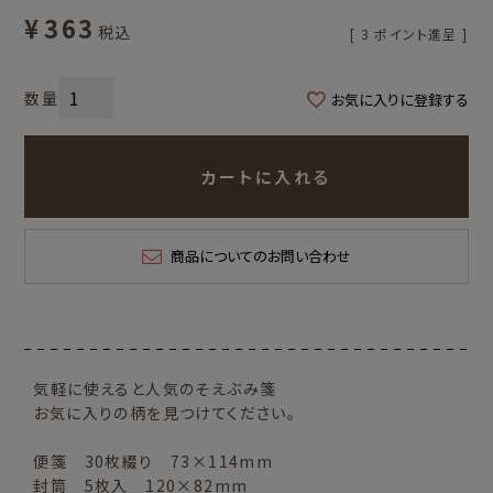
¥
363
税込
[
3
ポイント進呈 ]
お気に入りに登録する
カートに入れる
商品についてのお問い合わせ
気軽に使えると人気のそえぶみ箋
お気に入りの柄を見つけてください。
便箋 30枚綴り 73×114mm
封筒 5枚入 120×82mm