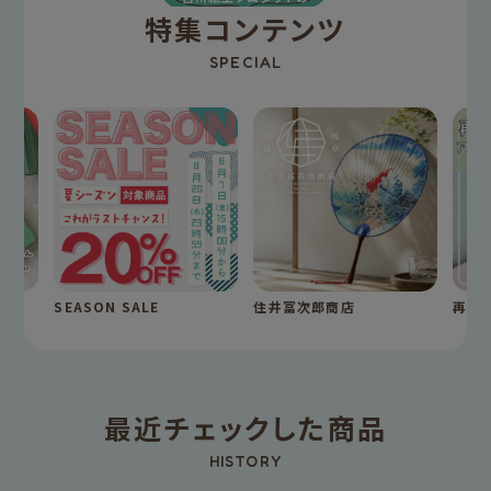
特集コンテンツ
SPECIAL
SEASON SALE
住井冨次郎商店
再入
最近チェックした商品
HISTORY