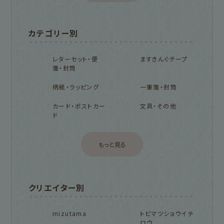
カテゴリー別
レターセット・便
ますきんぐテープ
箋・封筒
柄紙・ラッピング
一筆箋・封筒
カード・ポストカー
文具・その他
ド
もっと見る
クリエイター別
mizutama
トビマツショウイチ
ロウ