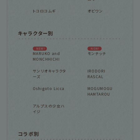
トコロコムギ
オビワン
キャラクター別
NEW!
NEW!
MARUKO and
モンチッチ
MONCHHICHI
サンリオキャラクタ
IRODORI
ーズ
RASCAL
Oshigoto Licca
MOGUMOGU
HAMTAROU
アルプスの少女ハ
イジ
コラボ別