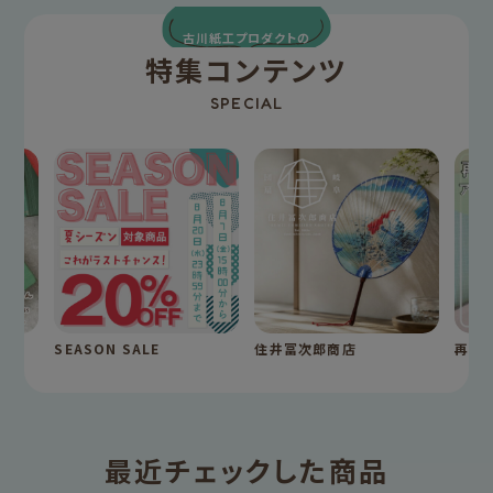
古川紙工プロダクトの
特集コンテンツ
SPECIAL
SEASON SALE
住井冨次郎商店
再入
最近チェックした商品