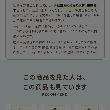
数量限定商品に関しては、原則
在庫がなくなり次第、販売終
了
とさせていただきます。 （ただし、コンビニ決済における入
金期限切れによる注文キャンセルが発生した場合、キャンセル
分の在庫が戻る場合がございます。）
キャンセル分の在庫が反映されるタイミングに関しては、シス
テムによる自動反映の為、お問い合わせいただいてもご案内
出来かねます。
在庫が反映された際には「入荷お知らせメール」にてご案内
させていただきます。数量限定商品や一部の在庫限りの商品
に関しては「入荷お知らせメール」はご登録いただけません。
この商品を見た人は、
この商品も見ています
RECOMMEND