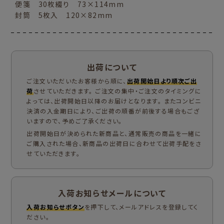
便箋 30枚綴り 73×114mm
封筒 5枚入 120×82mm
出荷について
ご注文いただいたお客様から順に、
出荷開始日より順次ご出
荷
させていただきます。 ご注文の集中・ご注文のタイミングに
よっては、出荷開始日以降のお届けとなります。 またコンビニ
決済の入金期日により、ご出荷の順番が前後する場合もござ
いますので、予めご了承ください。
出荷開始日が決められた新商品と、通常販売の商品を一緒に
ご購入された場合、新商品の出荷日に合わせて出荷手配をさ
せていただきます。
入荷お知らせメールについて
入荷お知らせボタン
を押下して、メールアドレスを登録してく
ださい。