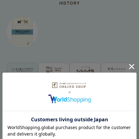
HISTORY
古川紙工プロダクトトップ
新着商品一覧を見る
シリーズ別
NEW!
NEW!
オンラインショップ
お菓子などうぶつ
限定
工房