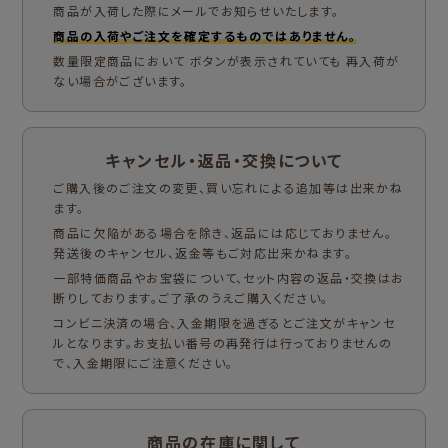
商品が入荷した際にメールでお知らせいたします。
商品の入荷やご注文を確定するものではありません。
数量限定商品において ボタンが表示されていても 再入荷が
ない場合がございます。
キャンセル・返品・交換について
ご購入後のご注文の変更、買い忘れによる追加等は出来かね
ます。
商品に欠陥がある場合を除き、返品には応じておりません。
発送後のキャンセル、返金等もご対応出来かねます。
一部特価商品やお宝袋について、セット内容の返品・交換はお
断りしております。ご了承のうえご購入ください。
コンビニ決済の場合、入金期限を過ぎるとご注文がキャンセ
ルとなります。お支払い番号の再発行は行っておりませんの
で、入金期限にご注意ください。
商品の在庫に関して