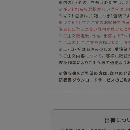
※内のし・外のしを選ばれた方は、ギ
※ギフト包装の選択がない場合は、内
※ギフト包装は、1箱につき1包装で
※ギフトとしてご注文のお客様でお
注文した覚えのない荷物が届いたとの
※ご注文確定後、作成・出荷まで7～1
ご了承の上 ご注文をお願いいたしま
※土・日・祝はお休みのため、受注業
※ご注文内容についてお客様に確認が
確認作業によりご出荷まで通常よりお
※領収書をご希望の方は、商品の発
領収書ダウンロードサービスのご利
出荷につ