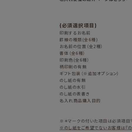
{必須選択項目}
印刷するお名前
罫線の種類(全6種)
お名前の位置（全2種）
書体（全6種）
印刷色(全6種）
柄印刷の有無
ギフト包装（※追加オプション）
のし紙の有無
のし紙の水引
のし紙の表書き
名入れ商品購入目的
※＊マークの付いた項目は必須項目で
※のし紙をご希望でないお客様は『の