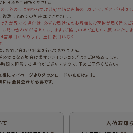
フト包装をご選択ください。
のし外のしに関わらず、紙箱/桐箱に直接のしをかけ、ギフト包装を
す。複数まとめての包装はできかねます。
届け先が異なる場合は、必ずお届け先のお客様にお荷物が届く旨をご
お問い合わせが増えております。ご協力のほど宜しくお願いいたしま
4営業日かかります。(土日祝日は除く)
す。
務、お問い合わせ対応を行っておりません。
必要となる場合は幣オンラインショップよりご連絡致します。
時間を頂戴する場合がございますので、予めご了承ください。
送後にマイページよりダウンロードいただけます。
用には会員登録が必要です。
いて
入荷お知