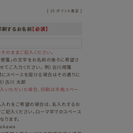
[
25
ポイント進呈 ]
印刷するお名前
【必須】
そのままご記入ください。
「便箋」の文字をお名前の後ろに希望さ
せてご入力ください。 例）古川用箋
間にスペースを設ける場合はその通りに
例）古川 太郎
記入いただいた場合、印刷は半角スペー
名入れをご希望の場合は、名入れするお
ご記入ください。ローマ字でのスペース
なります。
rukawa