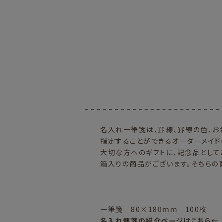
名入れ一筆箋は、罫線、罫線の色、お
指定することができるオーダーメイド
大切な方へのギフトに、記念品として
箱入りの商品がございます。そちらの
一筆箋 80×180mm 100枚
名入れ便箋の紹介ページはこちら←