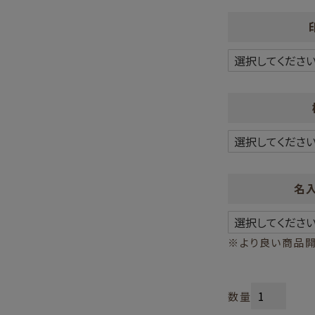
名
※より良い商品開