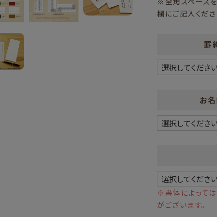
※全角スペース
欄にご記入くださ
罫
お名
※書体によって
がございます。