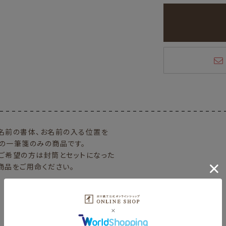
名前の書体、お名前の入る位置を
の一筆箋のみの商品です。
ご希望の方は封筒とセットになった
商品をご用命ください。