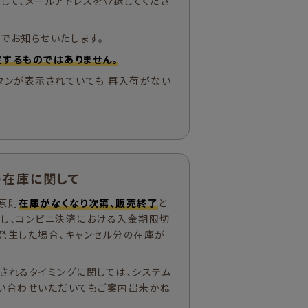
して、メールアドレスを登録してくださ
でお知らせいたします。
するものではありません。
タンが表示されていても 再入荷がない
の在庫に関して
原則
在庫がなくなり次第、販売終了
と
ただし、コンビニ決済における入金期限切
発生した場合、キャンセル分の在庫が
されるタイミングに関しては、システム
い合わせいただいてもご案内出来かね