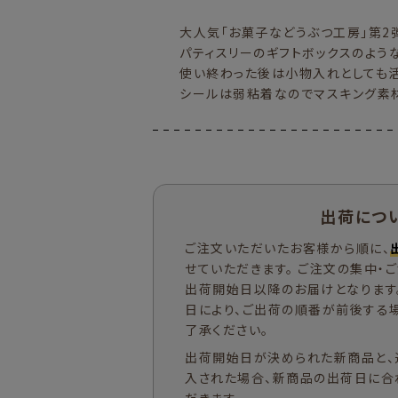
大人気「お菓子などうぶつ工房」第2
パティスリーのギフトボックスのよう
使い終わった後は小物入れとしても活
シールは弱粘着なのでマスキング素材
出荷につ
ご注文いただいたお客様から順に、
せていただきます。 ご注文の集中・
出荷開始日以降のお届けとなります
日により、ご出荷の順番が前後する
了承ください。
出荷開始日が決められた新商品と、
入された場合、新商品の出荷日に合