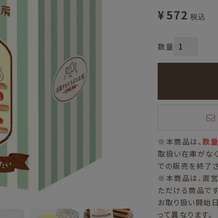
¥
572
税込
※本商品は、
数
取扱い在庫がなく
での販売を終了さ
※本商品は、直
ただける商品です
お取り扱い開始
って異なります。