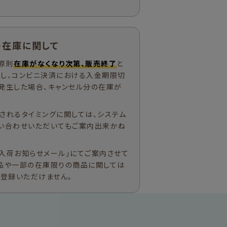
の在庫に関して
原則
在庫がなくなり次第、販売終了
と
ただし、コンビニ決済における入金期限切
発生した場合、キャンセル分の在庫が
されるタイミングに関しては、システム
い合わせいただいてもご案内出来かね
入荷お知らせメール」にてご案内させて
品や一部の在庫限りの商品に関しては
ご登録いただけません。