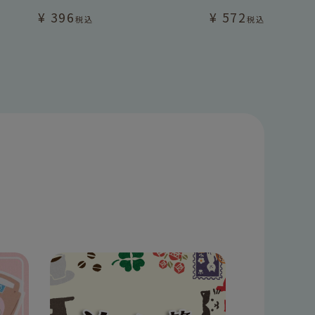
¥
396
¥
572
税込
税込