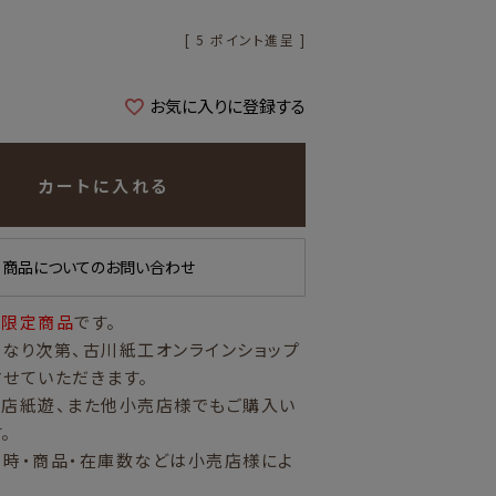
[
5
ポイント進呈 ]
お気に入りに登録する
カートに入れる
商品についてのお問い合わせ
量限定商品
です。
なり次第、古川紙工オンラインショップ
せていただきます。
営店紙遊、また他小売店様でもご購入い
。
日時・商品・在庫数などは小売店様によ