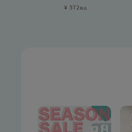
¥
572
税込