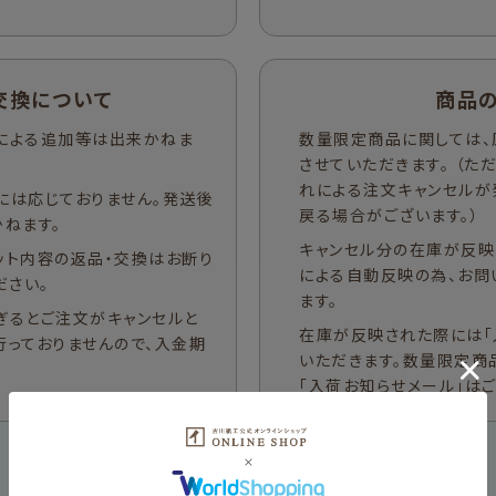
交換について
商品
による追加等は出来かねま
数量限定商品に関しては、
させていただきます。 （
れによる注文キャンセルが
には応じておりません。発送後
戻る場合がございます。）
ねます。
キャンセル分の在庫が反映
ット内容の返品・交換はお断り
による自動反映の為、お問
ださい。
ます。
ぎるとご注文がキャンセルと
在庫が反映された際には「
行っておりませんので、入金期
いただきます。数量限定商
「入荷お知らせメール」は