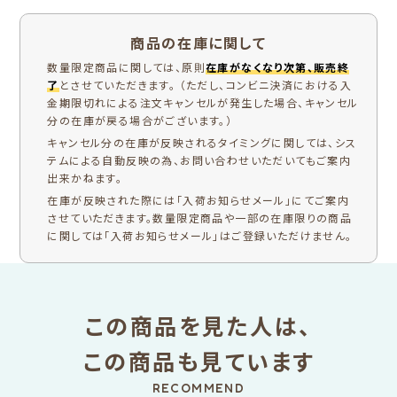
商品の在庫に関して
数量限定商品に関しては、原則
在庫がなくなり次第、販売終
了
とさせていただきます。 （ただし、コンビニ決済における入
金期限切れによる注文キャンセルが発生した場合、キャンセル
分の在庫が戻る場合がございます。）
キャンセル分の在庫が反映されるタイミングに関しては、シス
テムによる自動反映の為、お問い合わせいただいてもご案内
出来かねます。
在庫が反映された際には「入荷お知らせメール」にてご案内
させていただきます。数量限定商品や一部の在庫限りの商品
に関しては「入荷お知らせメール」はご登録いただけません。
この商品を見た人は、
この商品も見ています
RECOMMEND