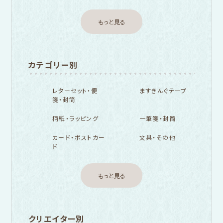
もっと見る
カテゴリー別
レターセット・便
ますきんぐテープ
箋・封筒
柄紙・ラッピング
一筆箋・封筒
カード・ポストカー
文具・その他
ド
もっと見る
クリエイター別