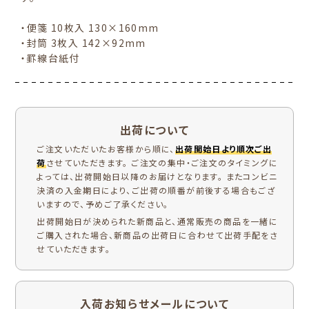
・便箋 10枚入 130×160mm
・封筒 3枚入 142×92mm
・罫線台紙付
出荷について
ご注文いただいたお客様から順に、
出荷開始日より順次ご出
荷
させていただきます。 ご注文の集中・ご注文のタイミングに
よっては、出荷開始日以降のお届けとなります。 またコンビニ
決済の入金期日により、ご出荷の順番が前後する場合もござ
いますので、予めご了承ください。
出荷開始日が決められた新商品と、通常販売の商品を一緒に
ご購入された場合、新商品の出荷日に合わせて出荷手配をさ
せていただきます。
入荷お知らせメールについて