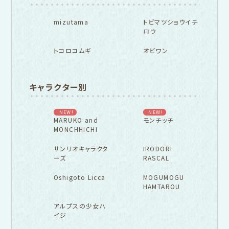
mizutama
トビマツショウイチ
ロウ
トコロコムギ
オビワン
キャラクター別
NEW!
NEW!
MARUKO and
モンチッチ
MONCHHICHI
サンリオキャラクタ
IRODORI
ーズ
RASCAL
Oshigoto Licca
MOGUMOGU
HAMTAROU
アルプスの少女ハ
イジ