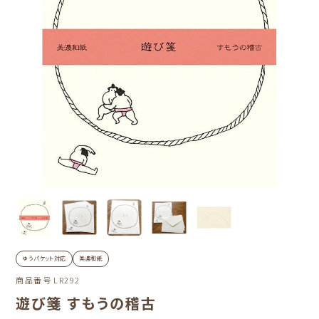
ゆうパケット対応
美濃和紙
商品番号
LR292
遊び箋 すもうの稽古