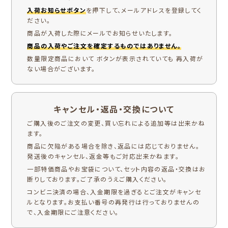
入荷お知らせボタン
を押下して、メールアドレスを登録してく
ださい。
商品が入荷した際にメールでお知らせいたします。
商品の入荷やご注文を確定するものではありません。
数量限定商品において ボタンが表示されていても 再入荷が
ない場合がございます。
キャンセル・返品・交換について
ご購入後のご注文の変更、買い忘れによる追加等は出来かね
ます。
商品に欠陥がある場合を除き、返品には応じておりません。
発送後のキャンセル、返金等もご対応出来かねます。
一部特価商品やお宝袋について、セット内容の返品・交換はお
断りしております。ご了承のうえご購入ください。
コンビニ決済の場合、入金期限を過ぎるとご注文がキャンセ
ルとなります。お支払い番号の再発行は行っておりませんの
で、入金期限にご注意ください。