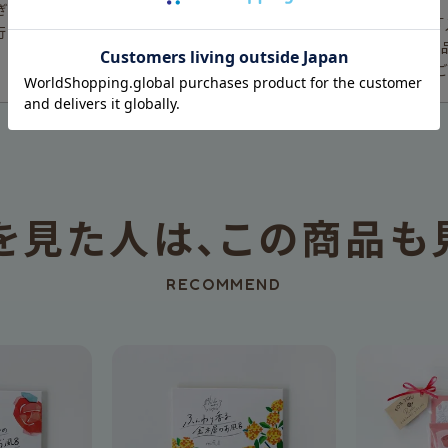
ぎるとご注文がキャンセルと
在庫が反映された際には「
行っておりませんので、入金期
いただきます。数量限定商
「入荷お知らせメール」は
を見た人は、
この商品も
RECOMMEND