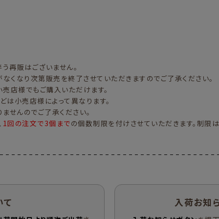
う再販はございません。
がなくなり次第販売を終了させていただきますのでご了承ください。
小売店様でもご購入いただけます。
どは小売店様によって異なります。
りませんのでご了承ください。
、
1回の注文で3個まで
の個数制限を付けさせていただきます。制限は
いて
入荷お知