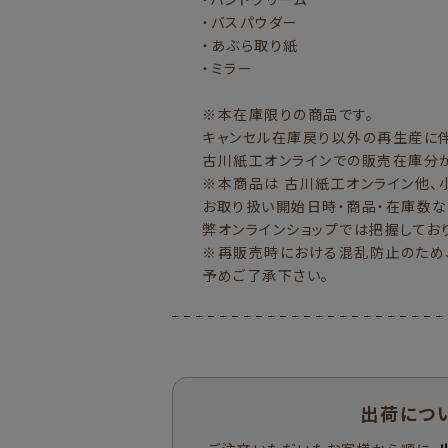
・バスパウダー
・あぶら取り紙
・ミラー
※本在庫限りの商品です。
キャンセル在庫戻り以外の再生産に伴
古川紙工オンラインでの販売在庫分
※本商品は 古川紙工オンライン他、
お取り扱い開始日時・商品・在庫数な
弊オンラインショップでは把握してお
※再販売時における混乱防止のため
予めご了承下さい。
出荷につ