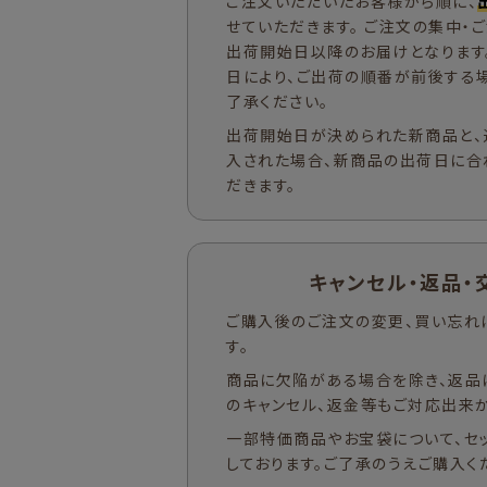
ご注文いただいたお客様から順に、
せていただきます。 ご注文の集中・
出荷開始日以降のお届けとなります
日により、ご出荷の順番が前後する
了承ください。
出荷開始日が決められた新商品と、
入された場合、新商品の出荷日に合
だきます。
キャンセル・返品・
ご購入後のご注文の変更、買い忘れ
す。
商品に欠陥がある場合を除き、返品
のキャンセル、返金等もご対応出来か
一部特価商品やお宝袋について、セ
しております。ご了承のうえご購入く