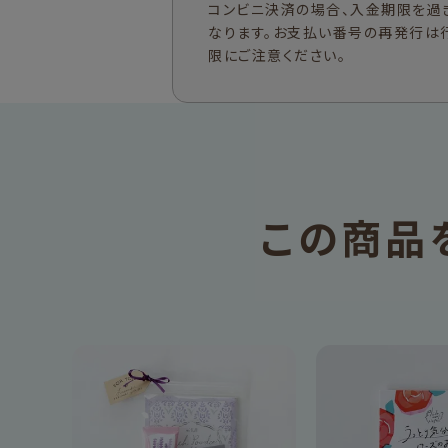
コンビニ決済の場合、入金期限を過
なります。お支払い番号の再発行は
限にご注意ください。
この商品