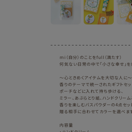
mi（自分）のことをfull（満たす）
何気ない日常の中で「小さな幸せ」を感じ
～心ときめくアイテムを大切な人に
香りのテーマで統一されたギフトセッ
ポーチなどに入れて持ち歩ける、
ミラー、あぶらとり紙、ハンドクリーム
香りを楽しむバスパウダーの4点セッ
贈る相手に合わせてカラーを選べます
内容量
・ハンドクリーム