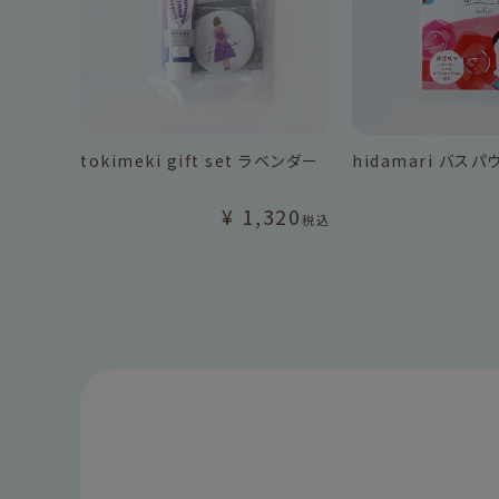
tokimeki gift set ラベンダー
hidamari バス
¥
1,320
税込