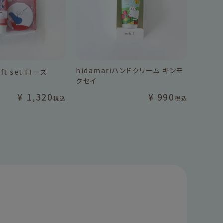
hidamariハンドクリーム キンモ
ift set ローズ
クセイ
¥
1,320
¥
990
税込
税込