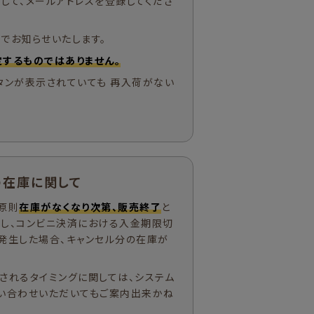
して、メールアドレスを登録してくださ
でお知らせいたします。
するものではありません。
タンが表示されていても 再入荷がない
の在庫に関して
原則
在庫がなくなり次第、販売終了
と
ただし、コンビニ決済における入金期限切
発生した場合、キャンセル分の在庫が
されるタイミングに関しては、システム
い合わせいただいてもご案内出来かね