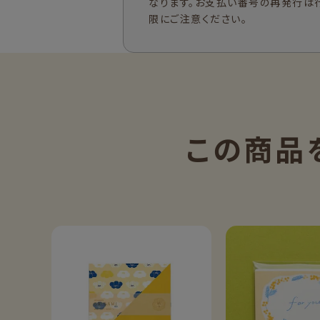
なります。お支払い番号の再発行は
限にご注意ください。
この商品