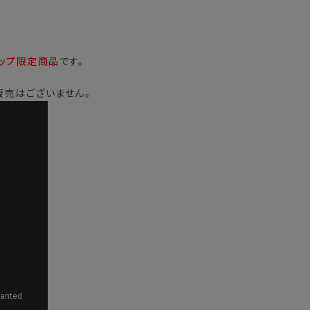
ップ限定商品
です。
販売はございません。