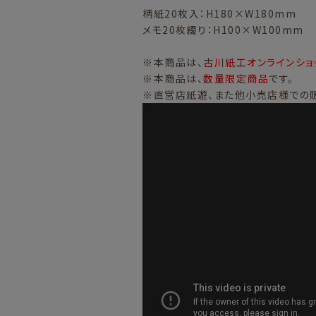
柄紙20枚入：H180×W180mm
メモ20枚綴り：H100×W100mm
※本商品は、
古川紙工オンラインショ
※本商品は、
数量限定商品
です。
※直営店紙遊、また他小売店様での