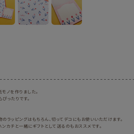
紙モノを作りました。
もぴったりです。
物のラッピングはもちろん、切ってデコにもお使いいただけます。
ハンカチと一緒にギフトとして送るのもおススメです。