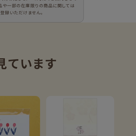
品や一部の在庫限りの商品に関しては
ご登録いただけません。
見ています