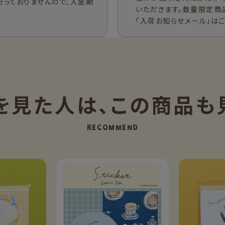
行っておりませんので、入金期
いただきます。数量限定商
「入荷お知らせメール」は
を見た人は、
この商品も
RECOMMEND