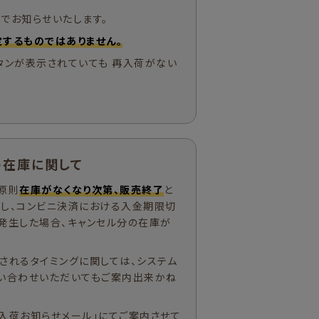
でお知らせいたします。
するものではありません。
タンが表示されていても 再入荷がない
の在庫に関して
原則
在庫がなくなり次第、販売終了
と
ただし、コンビニ決済における入金期限切
発生した場合、キャンセル分の在庫が
されるタイミングに関しては、システム
い合わせいただいてもご案内出来かね
入荷お知らせメール」にてご案内させて