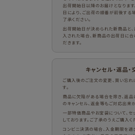
出荷開始日以降のお届けとなります
日により、ご出荷の順番が前後する
了承ください。
出荷開始日が決められた新商品と、
入された場合、新商品の出荷日に合
だきます。
キャンセル・返品・
ご購入後のご注文の変更、買い忘れ
す。
商品に欠陥がある場合を除き、返品
のキャンセル、返金等もご対応出来か
一部特価商品やお宝袋について、セ
しております。ご了承のうえご購入く
コンビニ決済の場合、入金期限を過