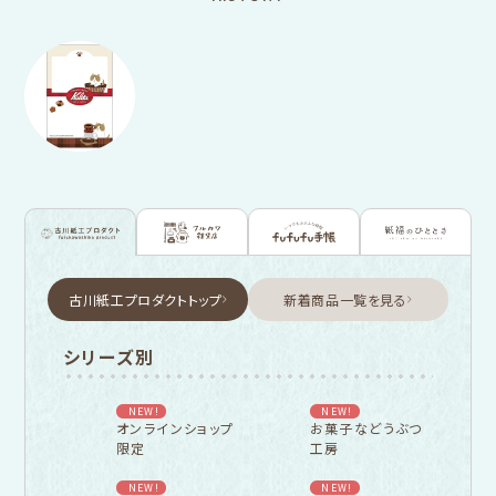
古川紙工プロダクトトップ
新着商品一覧を見る
シリーズ別
NEW!
NEW!
オンラインショップ
お菓子などうぶつ
限定
工房
NEW!
NEW!