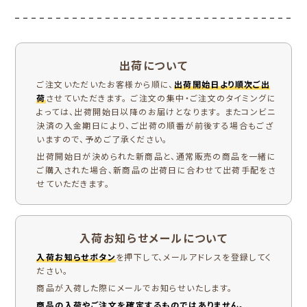
出荷について
ご注文いただいたお客様から順に、
出荷開始日より順次ご出
荷
させていただきます。 ご注文の集中・ご注文のタイミングに
よっては、出荷開始日以降のお届けとなります。 またコンビニ
決済の入金期日により、ご出荷の順番が前後する場合もござ
いますので、予めご了承ください。
出荷開始日が決められた新商品と、通常販売の商品を一緒に
ご購入された場合、新商品の出荷日に合わせて出荷手配をさ
せていただきます。
入荷お知らせメールについて
入荷お知らせボタン
を押下して、メールアドレスを登録してく
ださい。
商品が入荷した際にメールでお知らせいたします。
商品の入荷やご注文を確定するものではありません。