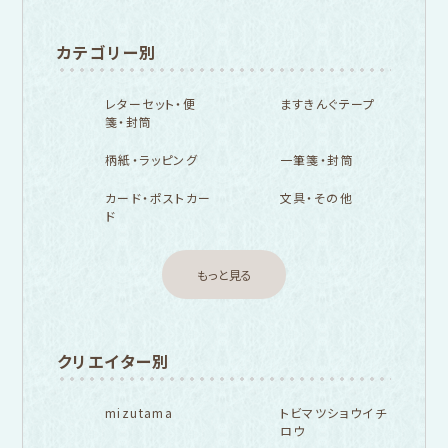
カテゴリー別
レターセット・便
ますきんぐテープ
箋・封筒
柄紙・ラッピング
一筆箋・封筒
カード・ポストカー
文具・その他
ド
もっと見る
クリエイター別
mizutama
トビマツショウイチ
ロウ