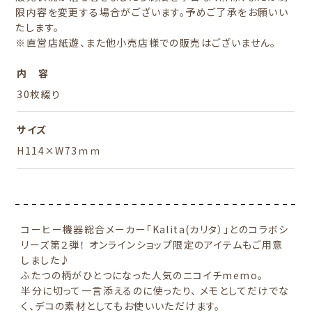
限内容を変更する場合がございます。予めご了承をお願いい
たします。
※直営店紙遊、また他小売店様での販売はございません。
内 容
30枚綴り
サイズ
H114×W73ｍｍ
コーヒー機器総合メーカー「Kalita(カリタ）」とのコラボシ
リーズ第２弾！ オンラインショップ限定のアイテムもご用意
しました♪
ふたつの柄がひとつになった人気のニコイチmemo。
半分に切って一言添えるのに使ったり、 メモとしてだけでな
く、デコの素材としてもお使いいただけます。