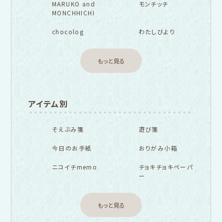
MARUKO and
モンチッチ
MONCHHICHI
chocolog
わたしびより
もっと見る
アイテム別
そえぶみ箋
遊び箋
今日のお手紙
おりがみ小箱
ニコイチmemo
チョキチョキペーパ
ー
もっと見る