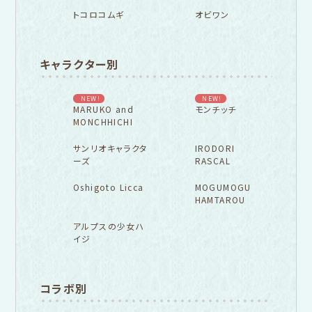
トコロコムギ
オビワン
キャラクター別
NEW!
NEW!
MARUKO and
モンチッチ
MONCHHICHI
サンリオキャラクタ
IRODORI
ーズ
RASCAL
Oshigoto Licca
MOGUMOGU
HAMTAROU
アルプスの少女ハ
イジ
コラボ別