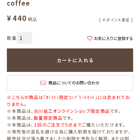
coffee
¥
440
税込
[
4
ポイント進呈 ]
お気に入りに登録する
カートに入れる
商品についてのお問い合わせ
※こちらの商品は「ｵﾝﾗｲﾝ限定ｺﾝﾌﾟﾘｰﾄｾｯﾄ」には含まれてお
りません。
※本商品は、
古川紙工オンラインショップ限定商品
です。
※本商品は、
数量限定商品
です。
※本商品は、
１回のご注文で5点まで
ご購入いただけます。
※発売後の混乱を避ける為に購入制限を設けておりますが、
販売状況が落ち着きましたら制限を予告なく解除、または制