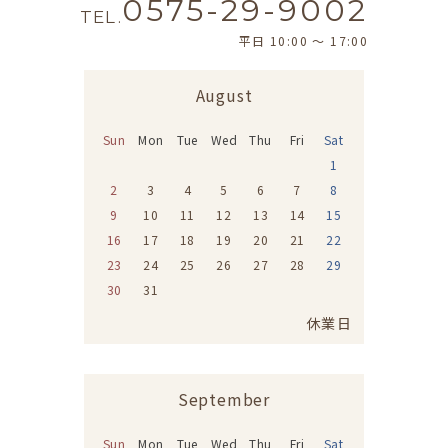
0575-29-9002
TEL.
平日 10:00 〜 17:00
August
Sun
Mon
Tue
Wed
Thu
Fri
Sat
1
2
3
4
5
6
7
8
9
10
11
12
13
14
15
16
17
18
19
20
21
22
23
24
25
26
27
28
29
30
31
休業日
September
Sun
Mon
Tue
Wed
Thu
Fri
Sat