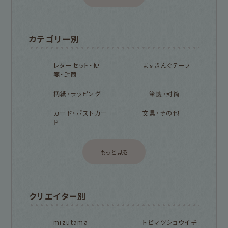
カテゴリー別
レターセット・便
ますきんぐテープ
箋・封筒
柄紙・ラッピング
一筆箋・封筒
カード・ポストカー
文具・その他
ド
もっと見る
クリエイター別
mizutama
トビマツショウイチ