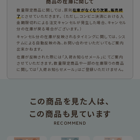
商品の在庫に関して
数量限定商品に関しては、原則
在庫がなくなり次第、販売終
了
とさせていただきます。 （ただし、コンビニ決済における入
金期限切れによる注文キャンセルが発生した場合、キャンセル
分の在庫が戻る場合がございます。）
キャンセル分の在庫が反映されるタイミングに関しては、シス
テムによる自動反映の為、お問い合わせいただいてもご案内
出来かねます。
在庫が反映された際には「入荷お知らせメール」にてご案内
させていただきます。数量限定商品や一部の在庫限りの商品
に関しては「入荷お知らせメール」はご登録いただけません。
この商品を見た人は、
この商品も見ています
RECOMMEND