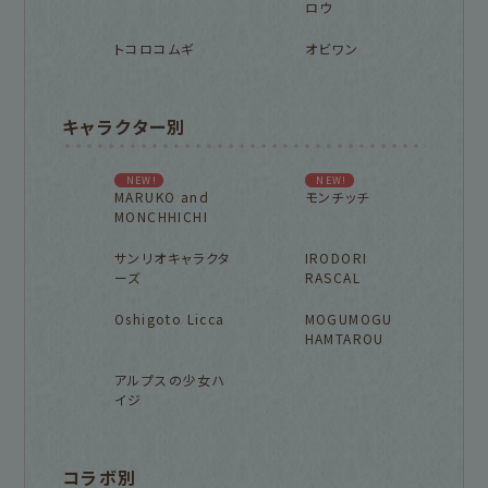
ロウ
トコロコムギ
オビワン
キャラクター別
NEW!
NEW!
MARUKO and
モンチッチ
MONCHHICHI
サンリオキャラクタ
IRODORI
ーズ
RASCAL
Oshigoto Licca
MOGUMOGU
HAMTAROU
アルプスの少女ハ
イジ
コラボ別