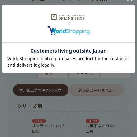
HISTORY
古川紙工プロダクトトップ
新着商品一覧を見る
シリーズ別
NEW!
NEW!
オンラインショップ
お菓子などうぶつ
限定
工房