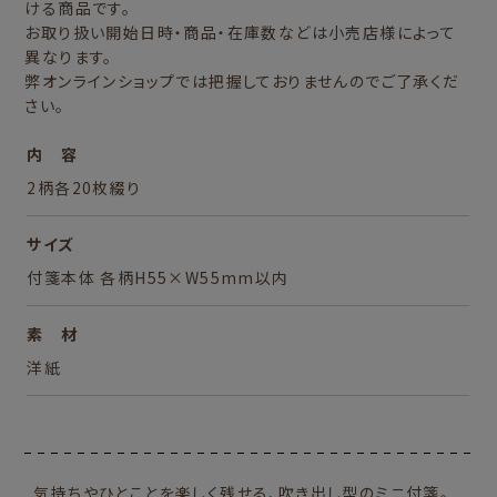
ける商品です。
お取り扱い開始日時・商品・在庫数などは小売店様によって
異なります。
弊オンラインショップでは把握しておりませんのでご了承くだ
さい。
内 容
2柄各20枚綴り
サイズ
付箋本体 各柄H55×W55mm以内
素 材
洋紙
気持ちやひとことを楽しく残せる、吹き出し型のミニ付箋。