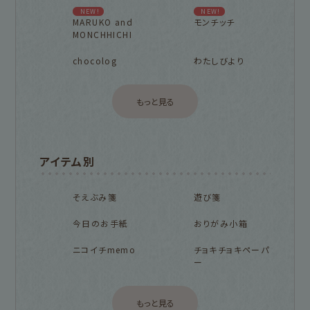
NEW!
NEW!
MARUKO and
モンチッチ
MONCHHICHI
chocolog
わたしびより
もっと見る
アイテム別
そえぶみ箋
遊び箋
今日のお手紙
おりがみ小箱
ニコイチmemo
チョキチョキペーパ
ー
もっと見る