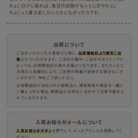
ちょこログに貼れば、毎日の記録がもっとにぎやかに。
ちょこっと書き足したいときにもぴったりです。
出荷について
ご注文いただいたお客様から順に、
出荷開始日より順次ご出
荷
させていただきます。 ご注文の集中・ご注文のタイミングに
よっては、出荷開始日以降のお届けとなります。 またコンビニ
決済の入金期日により、ご出荷の順番が前後する場合もござ
いますので、予めご了承ください。
出荷開始日が決められた新商品と、通常販売の商品を一緒に
ご購入された場合、新商品の出荷日に合わせて出荷手配をさ
せていただきます。
入荷お知らせメールについて
入荷お知らせボタン
を押下して、メールアドレスを登録してく
ださい。