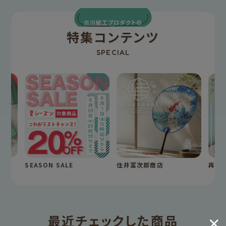
古川紙工プロダクトの
特集コンテンツ
SPECIAL
SEASON SALE
住井冨次郎商店
再入
最近チェックした商品