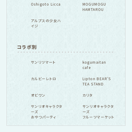
Oshigoto Licca
MOGUMOGU
HAMTAROU
アルプスの少女ハ
イジ
コラボ別
サンリツマート
kogumaitan
cafe
カルビーレトロ
Lipton BEAR'S
TEA STAND
オビワン
カリタ
サンリオキャラクタ
サンリオキャラクタ
ーズ
ーズ
おやつパーティ
フルーツマーケット