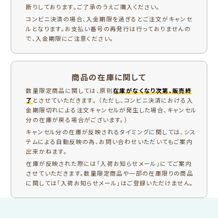
断りしております。ご了承のうえご購入ください。
コンビニ決済の場合、入金期限を過ぎるとご注文がキャンセ
ルとなります。お支払い番号の再発行は行っておりませんの
で、入金期限にご注意ください。
商品の在庫に関して
数量限定商品に関しては、原則
在庫がなくなり次第、販売終
了
とさせていただきます。 （ただし、コンビニ決済における入
金期限切れによる注文キャンセルが発生した場合、キャンセル
分の在庫が戻る場合がございます。）
キャンセル分の在庫が反映されるタイミングに関しては、シス
テムによる自動反映の為、お問い合わせいただいてもご案内
出来かねます。
在庫が反映された際には「入荷お知らせメール」にてご案内
させていただきます。数量限定商品や一部の在庫限りの商品
に関しては「入荷お知らせメール」はご登録いただけません。