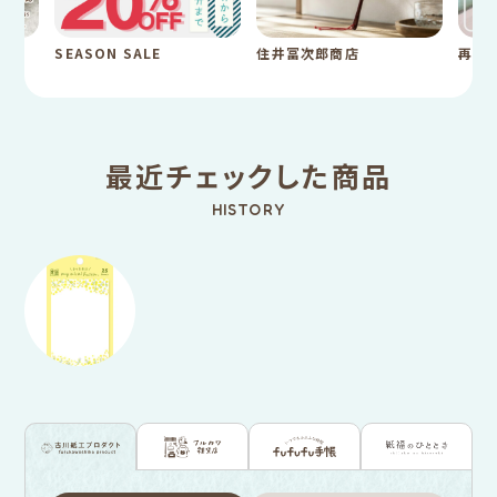
SEASON SALE
住井冨次郎商店
再入
最近チェックした商品
HISTORY