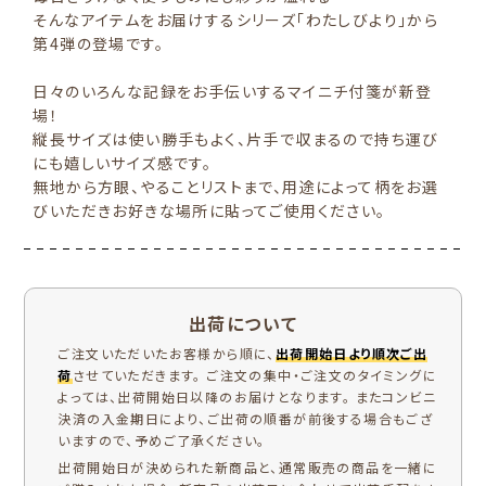
そんなアイテムをお届けするシリーズ「わたしびより」から
第4弾の登場です。
日々のいろんな記録をお手伝いするマイニチ付箋が新登
場！
縦長サイズは使い勝手もよく、片手で収まるので持ち運び
にも嬉しいサイズ感です。
無地から方眼、やることリストまで、用途によって柄をお選
びいただきお好きな場所に貼ってご使用ください。
出荷について
ご注文いただいたお客様から順に、
出荷開始日より順次ご出
荷
させていただきます。 ご注文の集中・ご注文のタイミングに
よっては、出荷開始日以降のお届けとなります。 またコンビニ
決済の入金期日により、ご出荷の順番が前後する場合もござ
いますので、予めご了承ください。
出荷開始日が決められた新商品と、通常販売の商品を一緒に