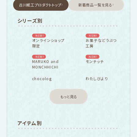
古川紙工プロダクトトップ
新着商品一覧を見る
シリーズ別
NEW!
NEW!
オンラインショップ
お菓子などうぶつ
限定
工房
NEW!
NEW!
MARUKO and
モンチッチ
MONCHHICHI
chocolog
わたしびより
もっと見る
アイテム別