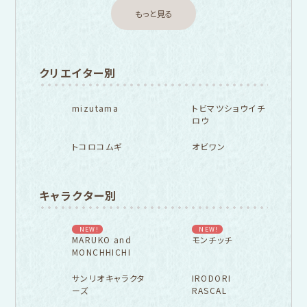
もっと見る
クリエイター別
mizutama
トビマツショウイチ
ロウ
トコロコムギ
オビワン
キャラクター別
NEW!
NEW!
MARUKO and
モンチッチ
MONCHHICHI
サンリオキャラクタ
IRODORI
ーズ
RASCAL