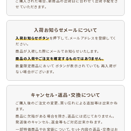
ご購入された場合、新商品の出荷日に合わせて出荷手配をさ
せていただきます。
入荷お知らせメールについて
入荷お知らせボタン
を押下して、メールアドレスを登録してく
ださい。
商品が入荷した際にメールでお知らせいたします。
商品の入荷やご注文を確定するものではありません。
数量限定商品において ボタンが表示されていても 再入荷が
ない場合がございます。
キャンセル・返品・交換について
ご購入後のご注文の変更、買い忘れによる追加等は出来かね
ます。
商品に欠陥がある場合を除き、返品には応じておりません。
発送後のキャンセル、返金等もご対応出来かねます。
一部特価商品やお宝袋について、セット内容の返品・交換はお