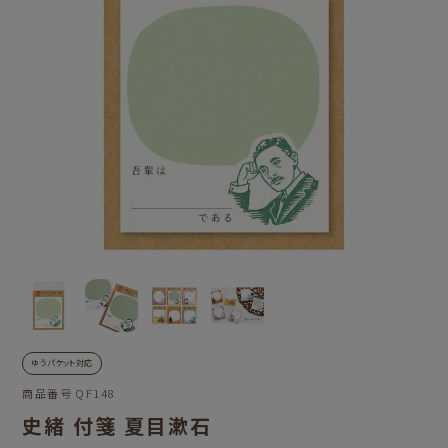
ゆうパケット対応
商品番号
QF148
史緒 付箋 夏目漱石