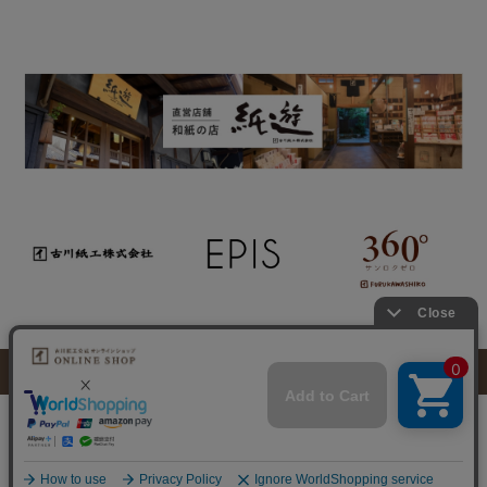
特定商取引法に基づく表示
個人情報取り扱いについて
このサイトに掲載のイラスト・写真・文章の無断転載を禁じます。
すべての著作権は古川紙工株式会社に帰属します。
© 2025 FURUKAWASHIKO CO., LTD.
0