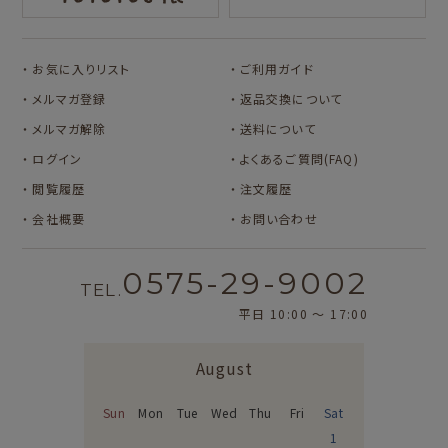
カルビーレトロ
Lipton BEAR'S
カリタ
お気に入りリスト
ご利用ガイド
TEA STAND
メルマガ登録
返品交換について
メルマガ解除
送料について
ログイン
よくあるご質問(FAQ)
閲覧履歴
注文履歴
会社概要
お問い合わせ
0575-29-9002
TEL.
平日 10:00 〜 17:00
August
Sun
Mon
Tue
Wed
Thu
Fri
Sat
1