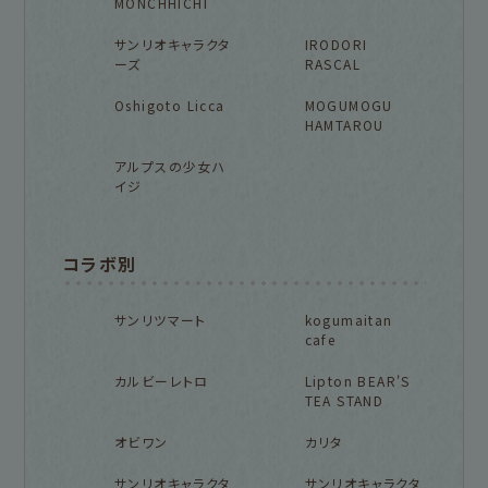
MONCHHICHI
サンリオキャラクタ
IRODORI
ーズ
RASCAL
Oshigoto Licca
MOGUMOGU
HAMTAROU
アルプスの少女ハ
イジ
コラボ別
サンリツマート
kogumaitan
cafe
カルビーレトロ
Lipton BEAR'S
TEA STAND
オビワン
カリタ
サンリオキャラクタ
サンリオキャラクタ