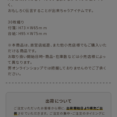
く、
おもしろく伝言することが出来ちゃうアイテムです。
30枚綴り
付箋：H73×W65ｍｍ
台紙：H95×W75ｍｍ
※本商品は、直営店紙遊、また他小売店様でもご購入いた
だける商品です。
お取り扱い開始日時・商品・在庫数などは小売店様によっ
て異なります。
弊オンラインショップでは把握しておりませんのでご了承く
ださい。
出荷について
ご注文いただいたお客様から順に、
出荷開始日より順次ご出
荷
させていただきます。 ご注文の集中・ご注文のタイミングに