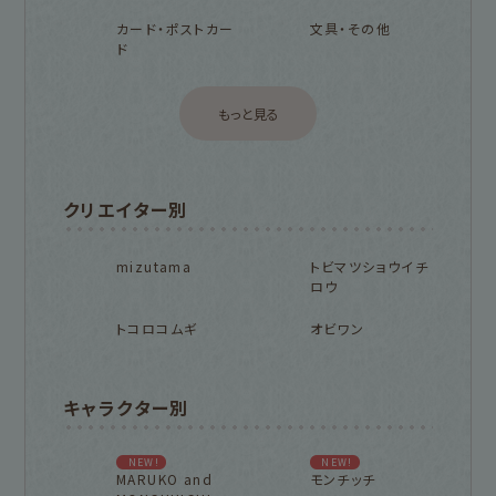
カード・ポストカー
文具・その他
ド
もっと見る
クリエイター別
mizutama
トビマツショウイチ
ロウ
トコロコムギ
オビワン
キャラクター別
NEW!
NEW!
MARUKO and
モンチッチ