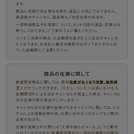
ます。
商品に欠陥がある場合を除き、返品には応じておりません。
発送後のキャンセル、返金等もご対応出来かねます。
一部特価商品やお宝袋について、セット内容の返品・交換はお
断りしております。ご了承のうえご購入ください。
コンビニ決済の場合、入金期限を過ぎるとご注文がキャンセ
ルとなります。お支払い番号の再発行は行っておりませんの
で、入金期限にご注意ください。
商品の在庫に関して
数量限定商品に関しては、原則
在庫がなくなり次第、販売終
了
とさせていただきます。 （ただし、コンビニ決済における入
金期限切れによる注文キャンセルが発生した場合、キャンセル
分の在庫が戻る場合がございます。）
キャンセル分の在庫が反映されるタイミングに関しては、シス
テムによる自動反映の為、お問い合わせいただいてもご案内
出来かねます。
在庫が反映された際には「入荷お知らせメール」にてご案内
させていただきます。数量限定商品や一部の在庫限りの商品