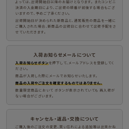
よっては、出荷開始日以降のお届けとなります。 またコンビニ
決済の入金期日により、ご出荷の順番が前後する場合もござ
いますので、予めご了承ください。
出荷開始日が決められた新商品と、通常販売の商品を一緒に
ご購入された場合、新商品の出荷日に合わせて出荷手配をさ
せていただきます。
入荷お知らせメールについて
入荷お知らせボタン
を押下して、メールアドレスを登録してく
ださい。
商品が入荷した際にメールでお知らせいたします。
商品の入荷やご注文を確定するものではありません。
数量限定商品において ボタンが表示されていても 再入荷が
ない場合がございます。
キャンセル・返品・交換について
ご購入後のご注文の変更、買い忘れによる追加等は出来かね