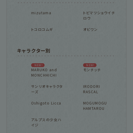
mizutama
トビマツショウイチ
ロウ
トコロコムギ
オビワン
キャラクター別
NEW!
NEW!
MARUKO and
モンチッチ
MONCHHICHI
サンリオキャラクタ
IRODORI
ーズ
RASCAL
Oshigoto Licca
MOGUMOGU
HAMTAROU
アルプスの少女ハ
イジ