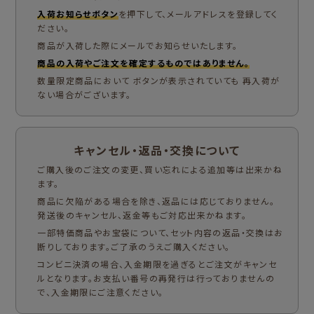
入荷お知らせボタン
を押下して、メールアドレスを登録してく
ださい。
商品が入荷した際にメールでお知らせいたします。
商品の入荷やご注文を確定するものではありません。
数量限定商品において ボタンが表示されていても 再入荷が
ない場合がございます。
キャンセル・返品・交換について
ご購入後のご注文の変更、買い忘れによる追加等は出来かね
ます。
商品に欠陥がある場合を除き、返品には応じておりません。
発送後のキャンセル、返金等もご対応出来かねます。
一部特価商品やお宝袋について、セット内容の返品・交換はお
断りしております。ご了承のうえご購入ください。
コンビニ決済の場合、入金期限を過ぎるとご注文がキャンセ
ルとなります。お支払い番号の再発行は行っておりませんの
で、入金期限にご注意ください。