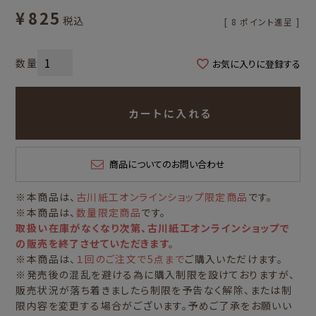
¥
825
税込
[
8
ポイント進呈 ]
お気に入りに登録する
カートに入れる
商品についてのお問い合わせ
※本商品は、
古川紙工オンラインショップ限定商品
です。
※本商品は、
数量限定商品
です。
取扱い在庫がなくなり次第、古川紙工オンラインショップで
の販売を終了させていただきます。
※本商品は、
１回のご注文で5点まで
ご購入いただけます。
※発売後の混乱を避ける為に購入制限を設けておりますが、
販売状況が落ち着きましたら制限を予告なく解除、または制
限内容を変更する場合がございます。予めご了承をお願いい