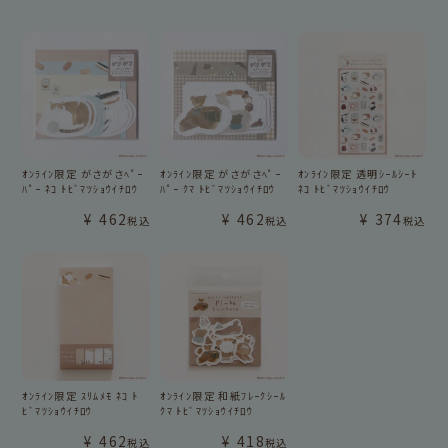
ｵﾝﾗｲﾝ限定 がさがさﾍﾟｰ
ｵﾝﾗｲﾝ限定 がさがさﾍﾟｰ
ｵﾝﾗｲﾝ限定 透明ｼｰﾙｼｰﾄ
ﾊﾟｰ ﾈｺ ﾄﾋﾞﾏﾂｼｮｳｲﾁﾛｳ
ﾊﾟｰ ｸﾏ ﾄﾋﾞﾏﾂｼｮｳｲﾁﾛｳ
ﾈｺ ﾄﾋﾞﾏﾂｼｮｳｲﾁﾛｳ
¥
462
¥
462
¥
374
税込
税込
税込
ｵﾝﾗｲﾝ限定 ｽﾘﾑﾒﾓ ﾈｺ ﾄ
ｵﾝﾗｲﾝ限定 和紙ﾌﾚｰｸｼｰﾙ
ﾋﾞﾏﾂｼｮｳｲﾁﾛｳ
ｸﾏ ﾄﾋﾞﾏﾂｼｮｳｲﾁﾛｳ
¥
462
¥
418
税込
税込