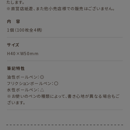
たします。
※直営店紙遊、また他小売店様での販売はございません。
内 容
1個（100枚全4柄）
サイズ
H40×W50mm
筆記特性
油性ボールペン：◎
フリクションボールペン：〇
水性ボールペン：△
※お使いのペンの種類によって、書き心地が異なる場合もご
ざいます。