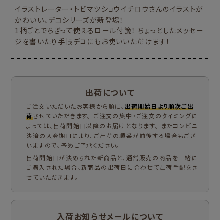
イラストレーター・トビマツショウイチロウさんのイラストが
かわいい、デコシリーズが新登場！
1柄ごとでちぎって使えるロール付箋！ ちょっとしたメッセー
ジを書いたり手帳デコにもお使いいただけます！
出荷について
ご注文いただいたお客様から順に、
出荷開始日より順次ご出
荷
させていただきます。 ご注文の集中・ご注文のタイミングに
よっては、出荷開始日以降のお届けとなります。 またコンビニ
決済の入金期日により、ご出荷の順番が前後する場合もござ
いますので、予めご了承ください。
出荷開始日が決められた新商品と、通常販売の商品を一緒に
ご購入された場合、新商品の出荷日に合わせて出荷手配をさ
せていただきます。
入荷お知らせメールについて