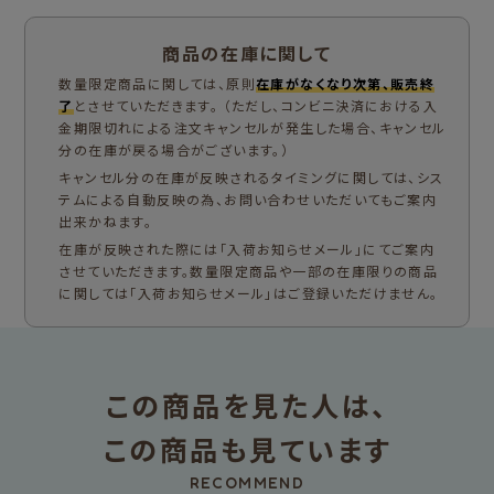
商品の在庫に関して
数量限定商品に関しては、原則
在庫がなくなり次第、販売終
了
とさせていただきます。 （ただし、コンビニ決済における入
金期限切れによる注文キャンセルが発生した場合、キャンセル
分の在庫が戻る場合がございます。）
キャンセル分の在庫が反映されるタイミングに関しては、シス
テムによる自動反映の為、お問い合わせいただいてもご案内
出来かねます。
在庫が反映された際には「入荷お知らせメール」にてご案内
させていただきます。数量限定商品や一部の在庫限りの商品
に関しては「入荷お知らせメール」はご登録いただけません。
この商品を見た人は、
この商品も見ています
RECOMMEND