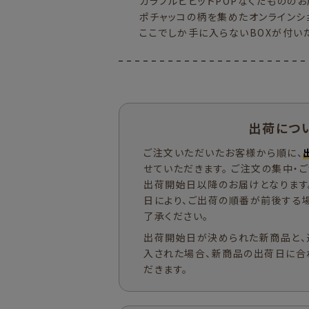
カラフルビビットPOPなくだもののお
ポチャッコの柄を集めたオンラインシ
ここでしか手に入らないBOXが付い
出荷につ
ご注文いただいたお客様から順に、
せていただきます。 ご注文の集中・
出荷開始日以降のお届けとなります
日により、ご出荷の順番が前後する
了承ください。
出荷開始日が決められた新商品と、
入された場合、新商品の出荷日に合
だきます。