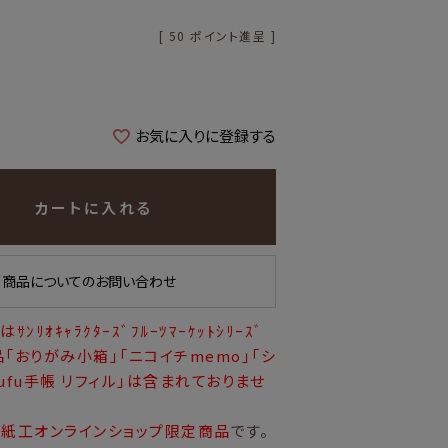
[
50
ポイント進呈 ]
お気に入りに登録する
カートに入れる
商品についてのお問い合わせ
ﾘｵｷｬﾗｸﾀｰｽﾞﾌﾙｰﾂﾏｰｹｯﾄｼﾘｰｽﾞ
品「おりがみ小箱」「ニコイチmemo」「シ
fufu手帳 リフィル」は含まれておりませ
紙工オンラインショップ限定商品
です。