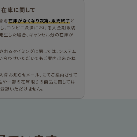
の在庫に関して
原則
在庫がなくなり次第、販売終了
と
ただし、コンビニ決済における入金期限切
発生した場合、キャンセル分の在庫が
されるタイミングに関しては、システム
い合わせいただいてもご案内出来かね
入荷お知らせメール」にてご案内させて
品や一部の在庫限りの商品に関しては
ご登録いただけません。