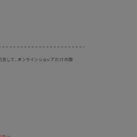
記念して、オンラインショップだけの限
さい。