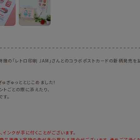
徴の「レトロ印刷 JAM」さんとのコラボポストカードの新柄発売を
ぎゅぎゅっととじこめました！
ントごとの際に添えたり、
です。
、インクが手に付くことがございます。
商品画像と実物の色が多少異なる場合がございます。予めご了承くだ