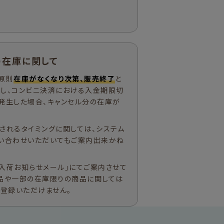
の在庫に関して
原則
在庫がなくなり次第、販売終了
と
ただし、コンビニ決済における入金期限切
発生した場合、キャンセル分の在庫が
されるタイミングに関しては、システム
い合わせいただいてもご案内出来かね
入荷お知らせメール」にてご案内させて
品や一部の在庫限りの商品に関しては
ご登録いただけません。