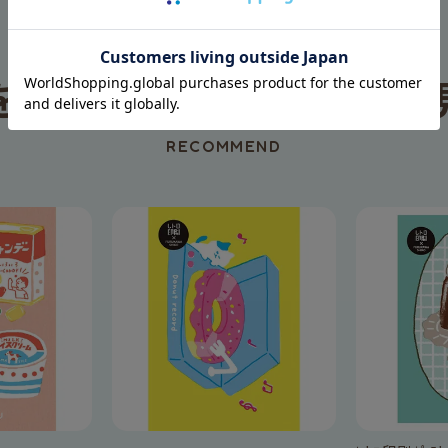
を見た人は、
この商品も
RECOMMEND