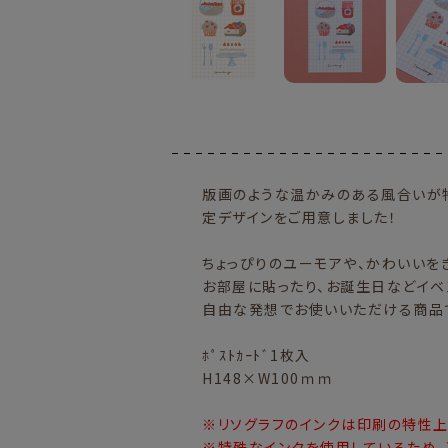
版画のような温かみのある風合いが特
定デザインをご用意しました！
ちょっぴりのユーモアや、かわいいを
お部屋に貼ったり、お誕生日などイベ
自由な発想でお使いいただける商品
ﾎﾟｽﾄｶｰﾄﾞ1枚入
H148×W100ｍｍ
※リソグラフのインクは印刷の特性上
※特殊なインクを使用しているため、