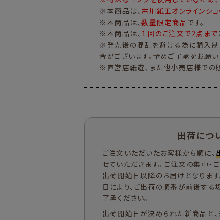
※本商品は、
古川紙工オンラインショ
※本商品は、
数量限定商品
です。
※本商品は、
１回のご注文で2点まで
※発売後の混乱を避ける為に購入制
合がございます。予めご了承をお願い
※直営店紙遊、また他小売店様での
出荷につ
ご注文いただいたお客様から順に、
せていただきます。 ご注文の集中・
出荷開始日以降のお届けとなります
日により、ご出荷の順番が前後する
了承ください。
出荷開始日が決められた新商品と、