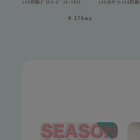
ﾚﾄﾛ印刷ﾎﾟｽﾄｶｰﾄﾞ ﾌﾙｰﾂﾀﾙﾄ
ﾚﾄﾛおやつ ﾚﾄﾛ印刷ﾎ
¥
176
税込