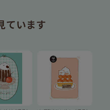
見ています