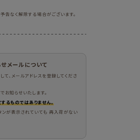
予告なく解除する場合がございます。
らせメールについて
して、メールアドレスを登録してくださ
でお知らせいたします。
するものではありません。
タンが表示されていても 再入荷がない