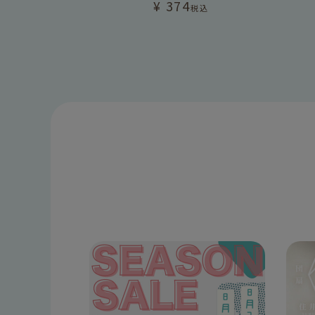
¥
374
税込