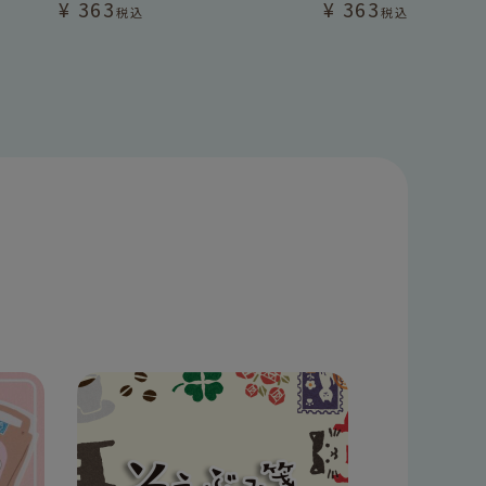
¥
363
¥
363
税込
税込