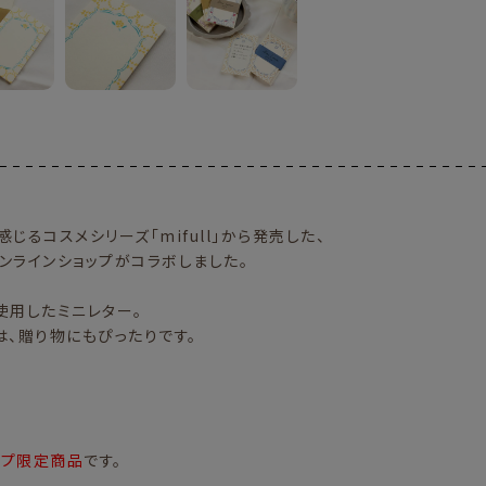
じるコスメシリーズ「mifull」から発売した、
川紙工オンラインショップがコラボしました。
インを使用したミニレター。
は、贈り物にもぴったりです。
ップ限定商品
です。