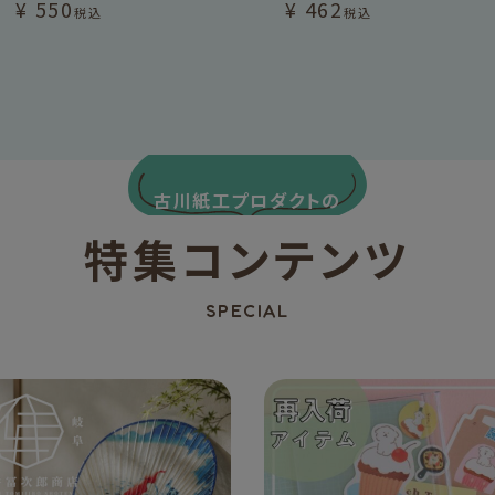
¥
550
¥
462
税込
税込
古川紙工プロダクトの
特集コンテンツ
SPECIAL