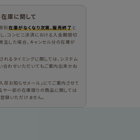
の在庫に関して
原則
在庫がなくなり次第、販売終了
と
ただし、コンビニ決済における入金期限切
発生した場合、キャンセル分の在庫が
されるタイミングに関しては、システム
い合わせいただいてもご案内出来かね
入荷お知らせメール」にてご案内させて
品や一部の在庫限りの商品に関しては
ご登録いただけません。