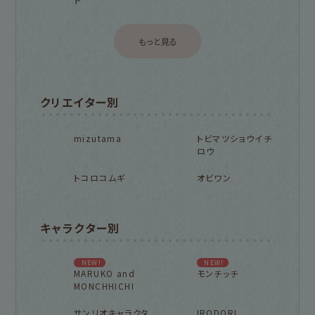
もっと見る
クリエイター別
mizutama
トビマツショウイチ
ロウ
トコロコムギ
オビワン
キャラクター別
NEW!
NEW!
MARUKO and
モンチッチ
MONCHHICHI
サンリオキャラクタ
IRODORI