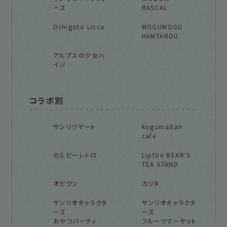
ーズ
RASCAL
Oshigoto Licca
MOGUMOGU
HAMTAROU
アルプスの少女ハ
イジ
コラボ別
サンリツマート
kogumaitan
cafe
カルビーレトロ
Lipton BEAR'S
TEA STAND
オビワン
カリタ
サンリオキャラクタ
サンリオキャラクタ
ーズ
ーズ
おやつパーティ
フルーツマーケット