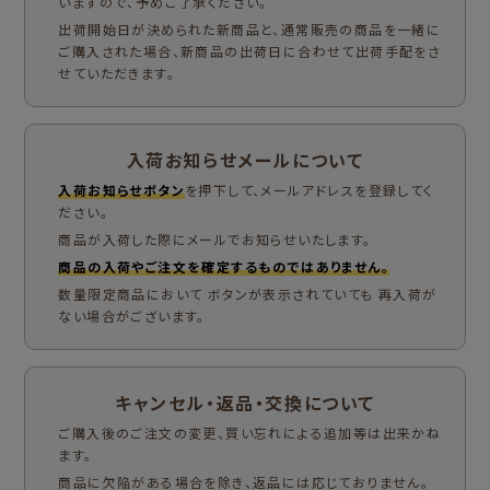
いますので、予めご了承ください。
出荷開始日が決められた新商品と、通常販売の商品を一緒に
ご購入された場合、新商品の出荷日に合わせて出荷手配をさ
せていただきます。
入荷お知らせメールについて
入荷お知らせボタン
を押下して、メールアドレスを登録してく
ださい。
商品が入荷した際にメールでお知らせいたします。
商品の入荷やご注文を確定するものではありません。
数量限定商品において ボタンが表示されていても 再入荷が
ない場合がございます。
キャンセル・返品・交換について
ご購入後のご注文の変更、買い忘れによる追加等は出来かね
ます。
商品に欠陥がある場合を除き、返品には応じておりません。