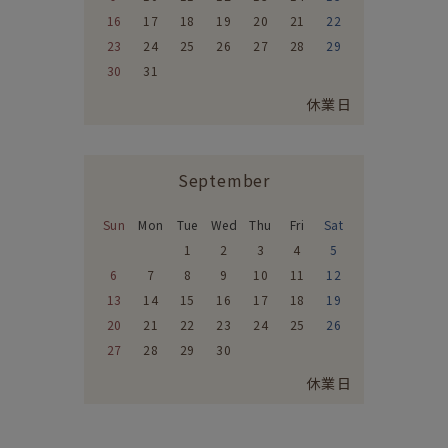
16
17
18
19
20
21
22
23
24
25
26
27
28
29
30
31
休業日
September
Sun
Mon
Tue
Wed
Thu
Fri
Sat
1
2
3
4
5
6
7
8
9
10
11
12
13
14
15
16
17
18
19
20
21
22
23
24
25
26
27
28
29
30
休業日