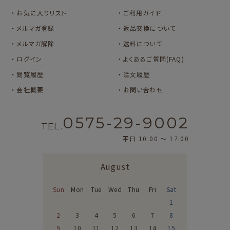
カルビーレトロ
Lipton BEAR'S
カリタ
お気に入りリスト
ご利用ガイド
TEA STAND
メルマガ登録
返品交換について
メルマガ解除
送料について
ログイン
よくあるご質問(FAQ)
閲覧履歴
注文履歴
会社概要
お問い合わせ
0575-29-9002
TEL.
平日 10:00 〜 17:00
August
Sun
Mon
Tue
Wed
Thu
Fri
Sat
1
2
3
4
5
6
7
8
9
10
11
12
13
14
15