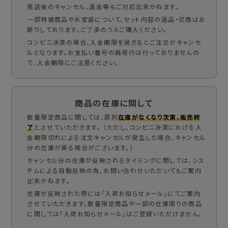
発送後のキャンセル、返金等もご対応出来かねます。
一部特価商品やお宝袋について、セット内容の返品・交換はお
断りしております。ご了承のうえご購入ください。
コンビニ決済の場合、入金期限を過ぎるとご注文がキャンセ
ルとなります。お支払い番号の再発行は行っておりませんの
で、入金期限にご注意ください。
商品の在庫に関して
数量限定商品に関しては、原則
在庫がなくなり次第、販売終
了
とさせていただきます。 （ただし、コンビニ決済における入
金期限切れによる注文キャンセルが発生した場合、キャンセル
分の在庫が戻る場合がございます。）
キャンセル分の在庫が反映されるタイミングに関しては、シス
テムによる自動反映の為、お問い合わせいただいてもご案内
出来かねます。
在庫が反映された際には「入荷お知らせメール」にてご案内
させていただきます。数量限定商品や一部の在庫限りの商品
に関しては「入荷お知らせメール」はご登録いただけません。