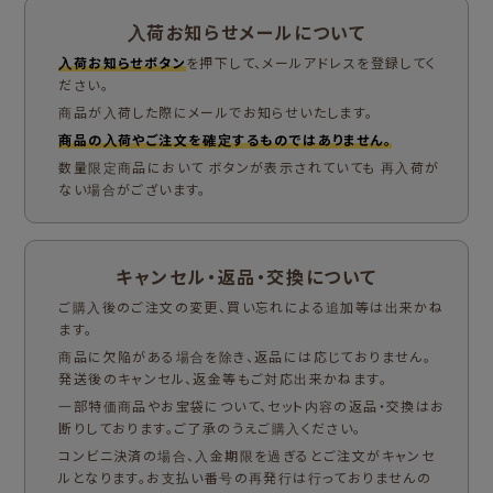
入荷お知らせメールについて
入荷お知らせボタン
を押下して、メールアドレスを登録してく
ださい。
商品が入荷した際にメールでお知らせいたします。
商品の入荷やご注文を確定するものではありません。
数量限定商品において ボタンが表示されていても 再入荷が
ない場合がございます。
キャンセル・返品・交換について
ご購入後のご注文の変更、買い忘れによる追加等は出来かね
ます。
商品に欠陥がある場合を除き、返品には応じておりません。
発送後のキャンセル、返金等もご対応出来かねます。
一部特価商品やお宝袋について、セット内容の返品・交換はお
断りしております。ご了承のうえご購入ください。
コンビニ決済の場合、入金期限を過ぎるとご注文がキャンセ
ルとなります。お支払い番号の再発行は行っておりませんの