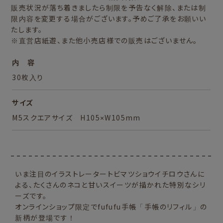
販売状況が落ち着きましたら制限を予告なく解除、または制
限内容を変更する場合がございます。予めご了承をお願いい
たします。
※直営店紙遊、また他小売店様での販売はございません。
内 容
30枚入り
サイズ
M5スクエアサイズ H105×W105mm
いま注目のイラストレータートビマツショウイチロウさんに
よる、たくさんのネコと甘いスイーツが描かれた特別なシリ
ーズです。
オンラインショップ限定でfufufu手帳「手帳のリフィル」の
新柄が登場です！