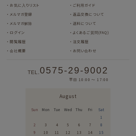
お気に入りリスト
ご利用ガイド
メルマガ登録
返品交換について
メルマガ解除
送料について
ログイン
よくあるご質問(FAQ)
閲覧履歴
注文履歴
会社概要
お問い合わせ
0575-29-9002
TEL.
平日 10:00 〜 17:00
August
Sun
Mon
Tue
Wed
Thu
Fri
Sat
1
2
3
4
5
6
7
8
9
10
11
12
13
14
15