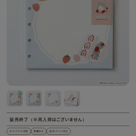
販売終了（※再入荷はございません）
ゆうパケット対応
数量限定
当オンライン限定