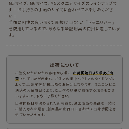
M5サイズ、M6サイズ、M5スクエアサイズのラインナップで
す！お手持ちの手帳のサイズに合わせてお楽しみくださ
い！
手帳に相性の良い薄くて裏抜けしにくい「トモエリバー」
を使用しているので、あらゆる筆記用具の使用に適していま
す。
出荷について
ご注文いただいたお客様から順に、
出荷開始日より順次ご出
荷
させていただきます。 ご注文の集中・ご注文のタイミングに
よっては、出荷開始日以降のお届けとなります。 またコンビニ
決済の入金期日により、ご出荷の順番が前後する場合もござ
いますので、予めご了承ください。
出荷開始日が決められた新商品と、通常販売の商品を一緒に
ご購入された場合、新商品の出荷日に合わせて出荷手配をさ
せていただきます。