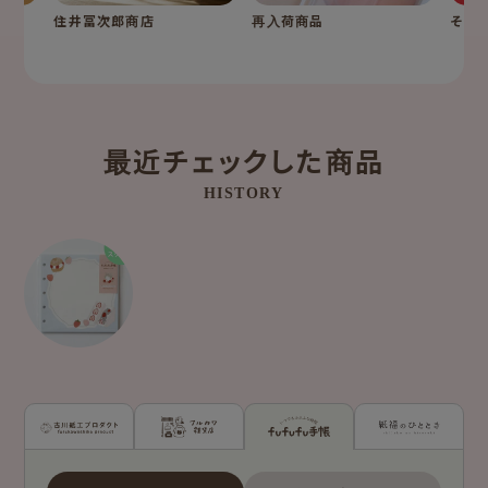
住井冨次郎商店
再入荷商品
そえ
最近チェックした商品
HISTORY