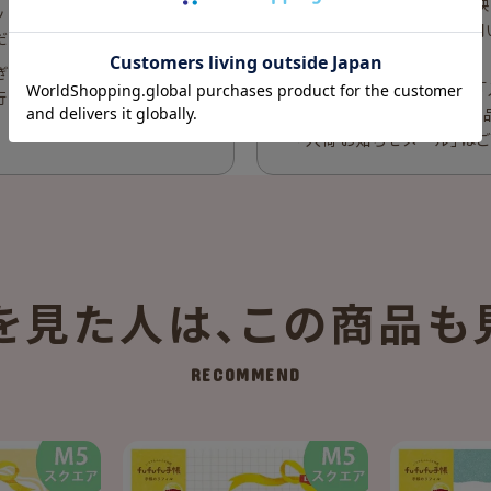
キャンセル分の在庫が反映
ット内容の返品・交換はお断り
による自動反映の為、お問
ださい。
ます。
ぎるとご注文がキャンセルと
在庫が反映された際には「
行っておりませんので、入金期
いただきます。数量限定商
「入荷お知らせメール」は
を見た人は、
この商品も
RECOMMEND