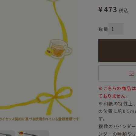
¥
473
税込
※こちらの商品は「
ておりません。
※和紙の特性上、
の位置に約0.5
す。
複数のバインダー
ンダーの種類やリ