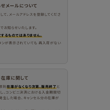
らせメールについて
して、メールアドレスを登録してくださ
でお知らせいたします。
するものではありません。
タンが表示されていても 再入荷がない
の在庫に関して
原則
在庫がなくなり次第、販売終了
と
ただし、コンビニ決済における入金期限切
発生した場合、キャンセル分の在庫が