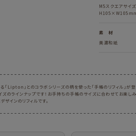
M5スクエアサイ
H105×W105m
素 材
美濃和紙
である「Lipton」とのコラボシリーズの柄を使った「手帳のリフィル」が
サイズのラインナップです！お手持ちの手帳のサイズに合わせてお楽しみ
デザインのリフィルです。