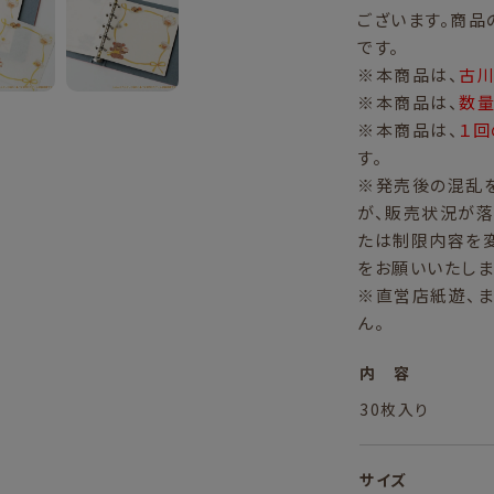
ございます。商品
です。
※本商品は、
古川
※本商品は、
数
※本商品は、
１回
す。
※発売後の混乱
が、販売状況が落
たは制限内容を
をお願いいたしま
※直営店紙遊、
ん。
内 容
30枚入り
サイズ