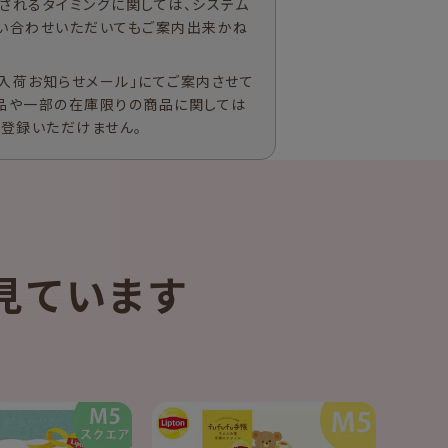
されるタイミングに関しては、システム
い合わせいただいてもご案内出来かね
入荷お知らせメール」にてご案内させて
品や一部の在庫限りの商品に関しては
ご登録いただけません。
見ています