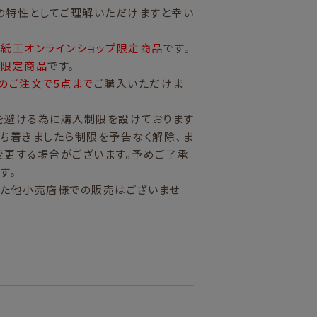
の特性としてご理解いただけますと幸い
紙工オンラインショップ限定商品
です。
量限定商品
です。
のご注文で5点まで
ご購入いただけま
を避ける為に購入制限を設けております
ち着きましたら制限を予告なく解除、ま
変更する場合がございます。予めご了承
す。
また他小売店様での販売はございませ