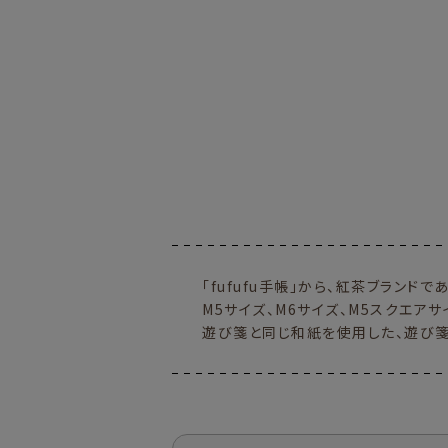
「fufufu手帳」から、紅茶ブランド
M5サイズ、M6サイズ、M5スクエア
遊び箋と同じ和紙を使用した、遊び箋