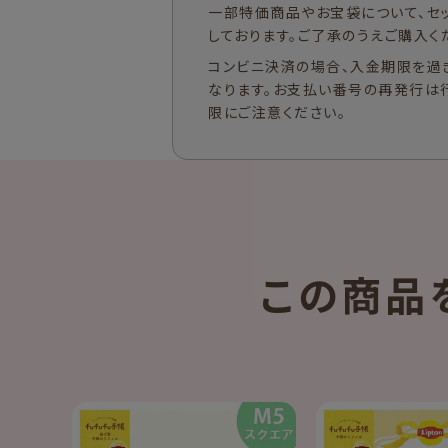
一部特価商品やお宝袋について、セ
しております。ご了承のうえご購入く
コンビニ決済の場合、入金期限を過
なります。お支払い番号の再発行は
限にご注意ください。
この商品