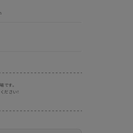
ズ
m
登場です。
ください！