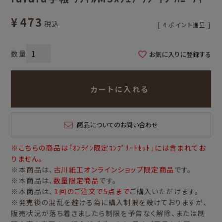
¥
473
税込
[
4
ポイント進呈 ]
お気に入りに登録する
カートに入れる
商品についてのお問い合わせ
※こちらの商品は「ｵﾝﾗｲﾝ限定ｺﾝﾌﾟﾘｰﾄｾｯﾄ」には含まれてお
りません。
※本商品は、
古川紙工オンラインショップ限定商品
です。
※本商品は、
数量限定商品
です。
※本商品は、
１回のご注文で5点まで
ご購入いただけます。
※発売後の混乱を避ける為に購入制限を設けておりますが、
販売状況が落ち着きましたら制限を予告なく解除、または制