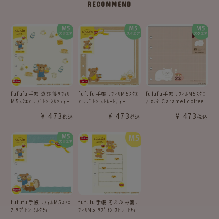
RECOMMEND
fufufu手帳 遊び箋ﾘﾌｨﾙ
fufufu手帳 ﾘﾌｨﾙM5ｽｸｴ
fufufu手帳 ﾘﾌｨﾙM5ｽｸｴ
M5ｽｸｴｱ ﾘﾌﾟﾄﾝ ﾐﾙｸﾃｨｰ
ｱ ﾘﾌﾟﾄﾝ ｽﾄﾚｰﾄﾃｨｰ
ｱ ｶﾘﾀ Caramel coffee
¥
473
¥
473
¥
473
税込
税込
税込
fufufu手帳 ﾘﾌｨﾙM5ｽｸｴ
fufufu手帳 そえぶみ箋ﾘ
ｱ ﾘﾌﾟﾄﾝ ﾐﾙｸﾃｨｰ
ﾌｨﾙM5 ﾘﾌﾟﾄﾝ ｽﾄﾚｰﾄﾃｨｰ