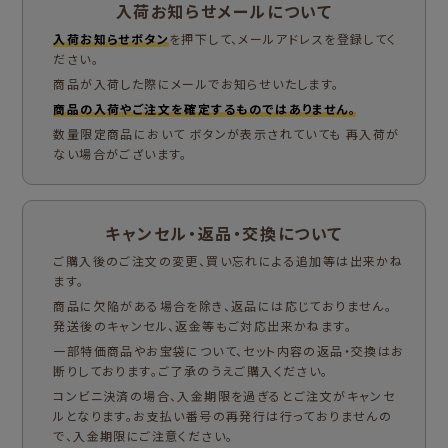
入荷お知らせメールについて
入荷お知らせボタン
を押下して、メールアドレスを登録してく
ださい。
商品が入荷した際にメールでお知らせいたします。
商品の入荷やご注文を確定するものではありません。
数量限定商品において ボタンが表示されていても 再入荷が
ない場合がございます。
キャンセル・返品・交換について
ご購入後のご注文の変更、買い忘れによる追加等は出来かね
ます。
商品に欠陥がある場合を除き、返品には応じておりません。
発送後のキャンセル、返金等もご対応出来かねます。
一部特価商品やお宝袋について、セット内容の返品・交換はお
断りしております。ご了承のうえご購入ください。
コンビニ決済の場合、入金期限を過ぎるとご注文がキャンセ
ルとなります。お支払い番号の再発行は行っておりませんの
で、入金期限にご注意ください。