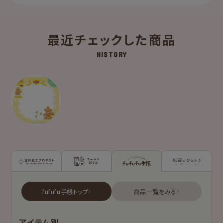
最近チェックした商品
HISTORY
古川紙工プロダクトトップ
フルカワ雑貨店トップ
fufufu手帳トップ
新着商品一覧を見る
新着商品一覧をみる
商品一覧をみる
シリーズ別
アイテム別