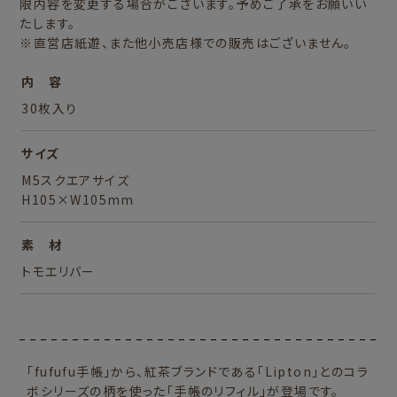
限内容を変更する場合がございます。予めご了承をお願いい
たします。
※直営店紙遊、また他小売店様での販売はございません。
内 容
30枚入り
サイズ
M5スクエアサイズ
H105×W105mm
素 材
トモエリバー
「fufufu手帳」から、紅茶ブランドである「Lipton」とのコラ
ボシリーズの柄を使った「手帳のリフィル」が登場です。