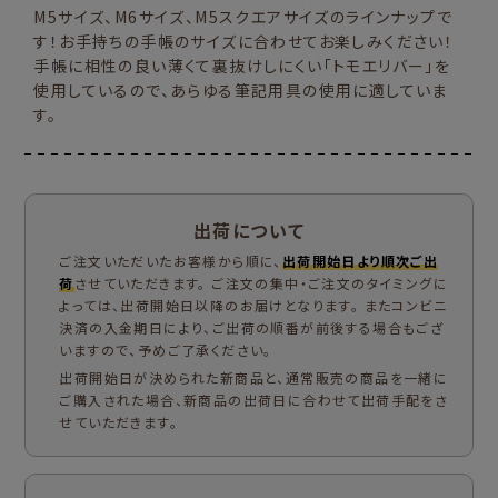
M5サイズ、M6サイズ、M5スクエアサイズのラインナップで
す！お手持ちの手帳のサイズに合わせてお楽しみください！
手帳に相性の良い薄くて裏抜けしにくい「トモエリバー」を
使用しているので、あらゆる筆記用具の使用に適していま
す。
出荷について
ご注文いただいたお客様から順に、
出荷開始日より順次ご出
荷
させていただきます。 ご注文の集中・ご注文のタイミングに
よっては、出荷開始日以降のお届けとなります。 またコンビニ
決済の入金期日により、ご出荷の順番が前後する場合もござ
いますので、予めご了承ください。
出荷開始日が決められた新商品と、通常販売の商品を一緒に
ご購入された場合、新商品の出荷日に合わせて出荷手配をさ
せていただきます。