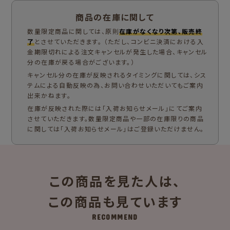
商品の在庫に関して
数量限定商品に関しては、原則
在庫がなくなり次第、販売終
了
とさせていただきます。 （ただし、コンビニ決済における入
金期限切れによる注文キャンセルが発生した場合、キャンセル
分の在庫が戻る場合がございます。）
キャンセル分の在庫が反映されるタイミングに関しては、シス
テムによる自動反映の為、お問い合わせいただいてもご案内
出来かねます。
在庫が反映された際には「入荷お知らせメール」にてご案内
させていただきます。数量限定商品や一部の在庫限りの商品
に関しては「入荷お知らせメール」はご登録いただけません。
この商品を見た人は、
この商品も見ています
RECOMMEND