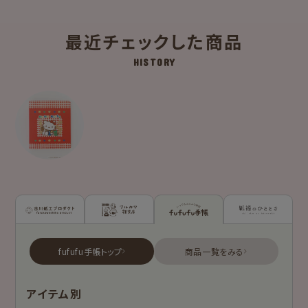
最近チェックした商品
HISTORY
古川紙工プロダクトトップ
フルカワ雑貨店トップ
fufufu手帳トップ
新着商品一覧を見る
新着商品一覧をみる
商品一覧をみる
シリーズ別
アイテム別
はんこ
スタンプパッド