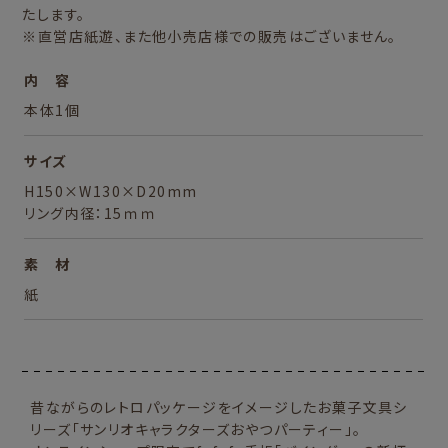
たします。
※直営店紙遊、また他小売店様での販売はございません。
内 容
本体1個
サイズ
H150×W130×D20mm
リング内径：15ｍｍ
素 材
紙
昔ながらのレトロパッケージをイメージしたお菓子文具シ
リーズ「サンリオキャラクターズおやつパーティー」。