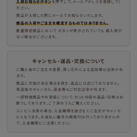
入荷お知らせボタン
を押下して、メールアドレスを登録してく
ださい。
商品が入荷した際にメールでお知らせいたします。
商品の入荷やご注文を確定するものではありません。
数量限定商品において ボタンが表示されていても 再入荷が
ない場合がございます。
キャンセル・返品・交換について
ご購入後のご注文の変更、買い忘れによる追加等は出来かね
ます。
商品に欠陥がある場合を除き、返品には応じておりません。
発送後のキャンセル、返金等もご対応出来かねます。
一部特価商品やお宝袋について、セット内容の返品・交換はお
断りしております。ご了承のうえご購入ください。
コンビニ決済の場合、入金期限を過ぎるとご注文がキャンセ
ルとなります。お支払い番号の再発行は行っておりませんの
で、入金期限にご注意ください。