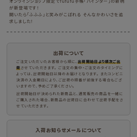
オンラインショップ限定でfufufu手帳「バインダー」の新柄
が新登場です！
開いたら「ふふふ」と笑みがこぼれる そんなかわいさを追
求しました！
出荷について
ご注文いただいたお客様から順に、
出荷開始日より順次ご出
荷
させていただきます。 ご注文の集中・ご注文のタイミングに
よっては、出荷開始日以降のお届けとなります。 またコンビニ
決済の入金期日により、ご出荷の順番が前後する場合もござ
いますので、予めご了承ください。
出荷開始日が決められた新商品と、通常販売の商品を一緒に
ご購入された場合、新商品の出荷日に合わせて出荷手配をさ
せていただきます。
入荷お知らせメールについて