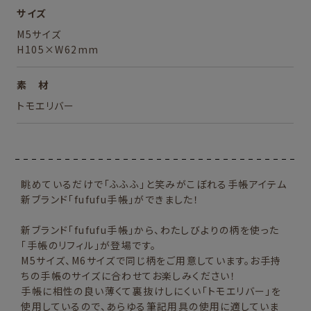
サイズ
M5サイズ
H105×W62mm
素 材
トモエリバー
眺めているだけで「ふふふ」と笑みがこぼれる手帳アイテム
新ブランド「fufufu手帳」ができました！
新ブランド「fufufu手帳」から、わたしびよりの柄を使った
「手帳のリフィル」が登場です。
M5サイズ、M6サイズで同じ柄をご用意しています。お手持
ちの手帳のサイズに合わせてお楽しみください！
手帳に相性の良い薄くて裏抜けしにくい「トモエリバー」を
使用しているので、あらゆる筆記用具の使用に適していま