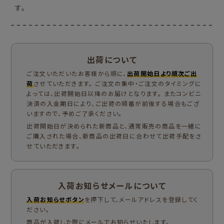
す。
出荷について
ご注文いただいたお客様から順に、
出荷開始日より順次ご出
荷
させていただきます。 ご注文の集中・ご注文のタイミングに
よっては、出荷開始日以降のお届けとなります。 またコンビニ
決済の入金期日により、ご出荷の順番が前後する場合もござ
いますので、予めご了承ください。
出荷開始日が決められた新商品と、通常販売の商品を一緒に
ご購入された場合、新商品の出荷日に合わせて出荷手配をさ
せていただきます。
入荷お知らせメールについて
入荷お知らせボタン
を押下して、メールアドレスを登録してく
ださい。
商品が入荷した際にメールでお知らせいたします。