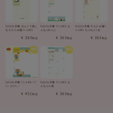
fufufu手帳 はんこで楽し
fufufu手帳 ﾘﾌｨﾙM5 も
fufufu手帳 そえぶみ箋ﾘ
むそえぶみ箋ﾘﾌｨﾙM5
ふもふわんこ
ﾌｨﾙM5 もふもふくま
¥
363
¥
363
¥
363
税込
税込
税込
fufufu手帳 ﾘﾌｨﾙM5 ﾘﾌﾟ
fufufu手帳 ﾘﾌｨﾙM5 も
ﾄﾝ ﾐﾙｸﾃｨｰ
ふもふ小鳥
¥
451
¥
363
税込
税込