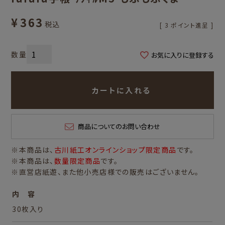
¥
363
税込
[
3
ポイント進呈 ]
お気に入りに登録する
カートに入れる
商品についてのお問い合わせ
※本商品は、
古川紙工オンラインショップ限定商品
です。
※本商品は、
数量限定商品
です。
※直営店紙遊、また他小売店様での販売はございません。
内 容
30枚入り