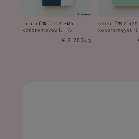
fufufu手帳 ﾊﾞｲﾝﾀﾞｰM5
fufufu手帳 ﾊﾞｲﾝﾀ
kokoromoyou しーん
kokoromoyou 
¥
2,200
税込