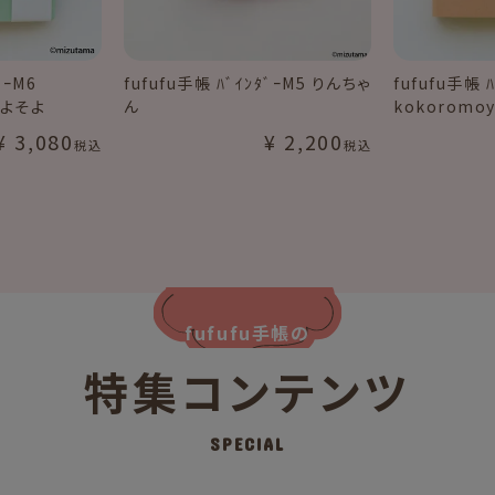
ﾞｰM6
fufufu手帳 ﾊﾞｲﾝﾀﾞｰM5 りんちゃ
fufufu手帳 ﾊ
そよそよ
ん
kokoromo
¥
3,080
¥
2,200
税込
税込
fufufu手帳の
特集コンテンツ
SPECIAL