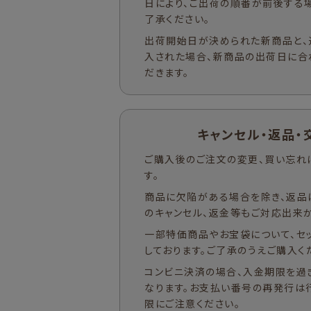
日により、ご出荷の順番が前後する
了承ください。
出荷開始日が決められた新商品と、
入された場合、新商品の出荷日に合
だきます。
キャンセル・返品・
ご購入後のご注文の変更、買い忘れ
す。
商品に欠陥がある場合を除き、返品
のキャンセル、返金等もご対応出来か
一部特価商品やお宝袋について、セ
しております。ご了承のうえご購入く
コンビニ決済の場合、入金期限を過
なります。お支払い番号の再発行は
限にご注意ください。