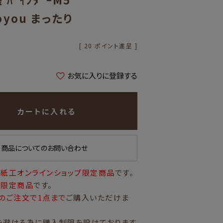
oyou まったり
[
20
ポイント進呈 ]
お気に入りに登録する
カートに入れる
商品についてのお問い合わせ
紙工オンラインショップ限定商品
です。
量限定商品
です。
のご注文で1点まで
ご購入いただけま
を避ける為に購入制限を設けております