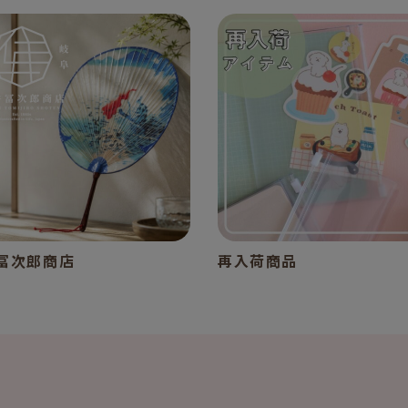
冨次郎商店
再入荷商品