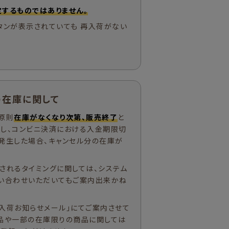
するものではありません。
タンが表示されていても 再入荷がない
の在庫に関して
原則
在庫がなくなり次第、販売終了
と
ただし、コンビニ決済における入金期限切
発生した場合、キャンセル分の在庫が
されるタイミングに関しては、システム
い合わせいただいてもご案内出来かね
入荷お知らせメール」にてご案内させて
品や一部の在庫限りの商品に関しては