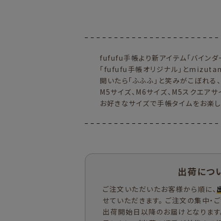
fufufu手帳より新アイテム「バイン
「fufufu手帳オリジナル」とmizu
開いたら「ふふふ」と笑みがこぼれる
M5サイズ、M6サイズ、M5スクエア
お好きなサイズで手帳タイムをお楽し
出荷につ
ご注文いただいたお客様から順に、
せていただきます。 ご注文の集中・
出荷開始日以降のお届けとなります