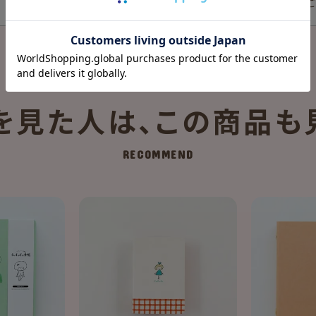
「入荷お知らせメール」は
を見た人は、
この商品も
RECOMMEND