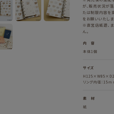
が、販売状況が落
たは制限内容を
をお願いいたしま
※直営店紙遊、
ん。
内 容
本体1個
サイズ
H125×W85×D
リング内径：15ｍ
素 材
紙