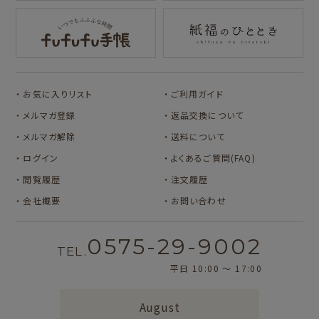
サンリオキャラクタ
アルプスの少女ハイ
ーズ
ジ
コラボ別
カルビーレトロ
Lipton BEAR'S
カリタ
お気に入りリスト
ご利用ガイド
TEA STAND
メルマガ登録
返品交換について
メルマガ解除
送料について
ログイン
よくあるご質問(FAQ)
閲覧履歴
注文履歴
会社概要
お問い合わせ
0575-29-9002
TEL.
平日 10:00 〜 17:00
August