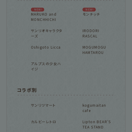
NEW!
NEW!
MARUKO and
モンチッチ
MONCHHICHI
サンリオキャラクタ
IRODORI
ーズ
RASCAL
Oshigoto Licca
MOGUMOGU
HAMTAROU
アルプスの少女ハ
イジ
コラボ別
サンリツマート
kogumaitan
cafe
カルビーレトロ
Lipton BEAR'S
TEA STAND