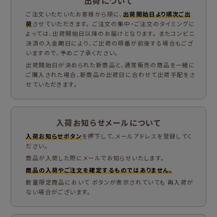
出荷について
ご注文いただいたお客様から順に、
出荷開始日より順次ご出
荷
させていただきます。 ご注文の集中・ご注文のタイミングに
よっては、出荷開始日以降のお届けとなります。 またコンビニ
決済の入金期日により、ご出荷の順番が前後する場合もござ
いますので、予めご了承ください。
出荷開始日が決められた新商品と、通常販売の商品を一緒に
ご購入された場合、新商品の出荷日に合わせて出荷手配をさ
せていただきます。
入荷お知らせメールについて
入荷お知らせボタン
を押下して、メールアドレスを登録してく
ださい。
商品が入荷した際にメールでお知らせいたします。
商品の入荷やご注文を確定するものではありません。
数量限定商品において ボタンが表示されていても 再入荷が
ない場合がございます。