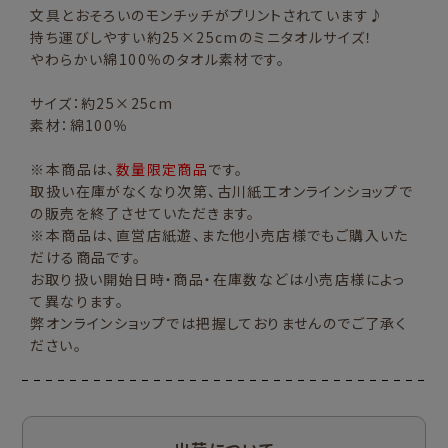
文具とおそろいのモンチッチがプリントされています♪
持ち運びしやすい約25×25cmのミニタオルサイズ！
やわらかい綿100％のタオル素材です。
サイズ：約25×25cm
素材：綿100％
※本商品は、
数量限定商品
です。
取扱い在庫がなくなり次第、古川紙工オンラインショップで
の販売を終了させていただきます。
※本商品は、直営店紙遊、また他小売店様でもご購入いた
だける商品です。
お取り扱い開始日時・商品・在庫数などは小売店様によっ
て異なります。
弊オンラインショップでは把握しておりませんのでご了承く
ださい。