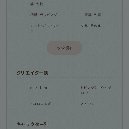
箋・封筒
柄紙・ラッピング
一筆箋・封筒
カード・ポストカー
文具・その他
ド
もっと見る
クリエイター別
mizutama
トビマツショウイチ
ロウ
トコロコムギ
オビワン
キャラクター別