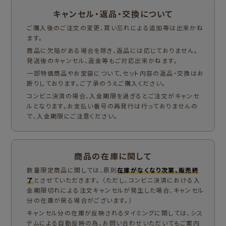
キャンセル・返品・交換について
ご購入後のご注文の変更、買い忘れによる追加等は出来かね
ます。
商品に欠陥がある場合を除き、返品には応じておりません。
発送後のキャンセル、返金等もご対応出来かねます。
一部特価商品やお宝袋について、セット内容の返品・交換はお
断りしております。ご了承のうえご購入ください。
コンビニ決済の場合、入金期限を過ぎるとご注文がキャンセ
ルとなります。お支払い番号の再発行は行っておりませんの
で、入金期限にご注意ください。
商品の在庫に関して
数量限定商品に関しては、原則
在庫がなくなり次第、販売終
了
とさせていただきます。 （ただし、コンビニ決済における入
金期限切れによる注文キャンセルが発生した場合、キャンセル
分の在庫が戻る場合がございます。）
キャンセル分の在庫が反映されるタイミングに関しては、シス
テムによる自動反映の為、お問い合わせいただいてもご案内