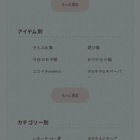
もっと見る
アイテム別
そえぶみ箋
遊び箋
今日のお手紙
おりがみ小箱
ニコイチmemo
チョキチョキペーパ
ー
もっと見る
カテゴリー別
レターセット・便
ますきんぐテープ