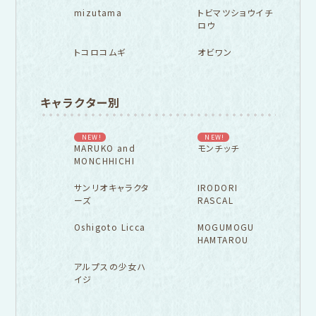
mizutama
トビマツショウイチ
ロウ
トコロコムギ
オビワン
キャラクター別
NEW!
NEW!
MARUKO and
モンチッチ
MONCHHICHI
サンリオキャラクタ
IRODORI
ーズ
RASCAL
Oshigoto Licca
MOGUMOGU
HAMTAROU
アルプスの少女ハ
イジ