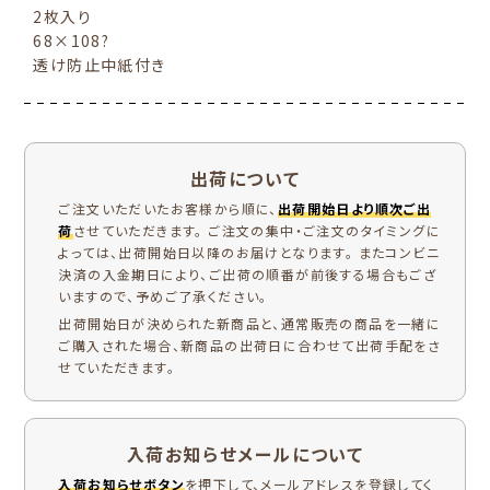
2枚入り
68×108?
透け防止中紙付き
出荷について
ご注文いただいたお客様から順に、
出荷開始日より順次ご出
荷
させていただきます。 ご注文の集中・ご注文のタイミングに
よっては、出荷開始日以降のお届けとなります。 またコンビニ
決済の入金期日により、ご出荷の順番が前後する場合もござ
いますので、予めご了承ください。
出荷開始日が決められた新商品と、通常販売の商品を一緒に
ご購入された場合、新商品の出荷日に合わせて出荷手配をさ
せていただきます。
入荷お知らせメールについて
入荷お知らせボタン
を押下して、メールアドレスを登録してく