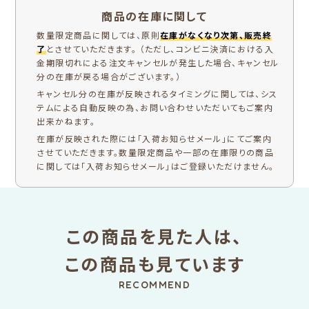
商品の在庫に関して
数量限定商品に関しては、原則
在庫がなくなり次第、販売終
了
とさせていただきます。 （ただし、コンビニ決済における入
金期限切れによる注文キャンセルが発生した場合、キャンセル
分の在庫が戻る場合がございます。）
キャンセル分の在庫が反映されるタイミングに関しては、シス
テムによる自動反映の為、お問い合わせいただいてもご案内
出来かねます。
在庫が反映された際には「入荷お知らせメール」にてご案内
させていただきます。数量限定商品や一部の在庫限りの商品
に関しては「入荷お知らせメール」はご登録いただけません。
この商品を見た人は、
この商品も見ています
RECOMMEND