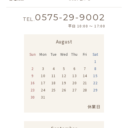
0575-29-9002
TEL.
平日 10:00 〜 17:00
August
Sun
Mon
Tue
Wed
Thu
Fri
Sat
1
2
3
4
5
6
7
8
9
10
11
12
13
14
15
16
17
18
19
20
21
22
23
24
25
26
27
28
29
30
31
休業日