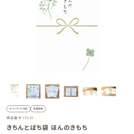
ゆうパケット対応
美濃和紙
商品番号
VP245
きちんとぽち袋 ほんのきもち