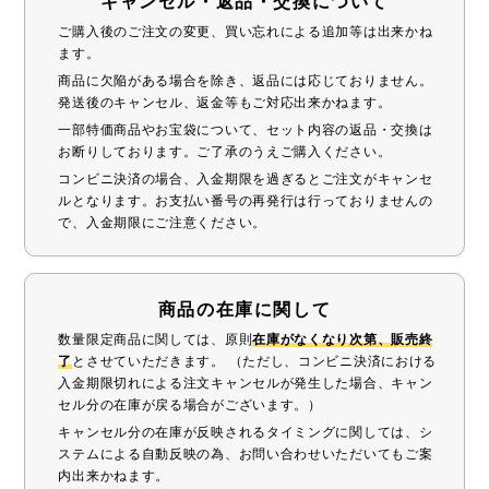
キャンセル・返品・交換について
ご購入後のご注文の変更、買い忘れによる追加等は出来かね
ます。
商品に欠陥がある場合を除き、返品には応じておりません。
発送後のキャンセル、返金等もご対応出来かねます。
一部特価商品やお宝袋について、セット内容の返品・交換は
お断りしております。ご了承のうえご購入ください。
コンビニ決済の場合、入金期限を過ぎるとご注文がキャンセ
ルとなります。お支払い番号の再発行は行っておりませんの
で、入金期限にご注意ください。
商品の在庫に関して
数量限定商品に関しては、原則
在庫がなくなり次第、販売終
了
とさせていただきます。 （ただし、コンビニ決済における
入金期限切れによる注文キャンセルが発生した場合、キャン
セル分の在庫が戻る場合がございます。）
キャンセル分の在庫が反映されるタイミングに関しては、シ
ステムによる自動反映の為、お問い合わせいただいてもご案
内出来かねます。