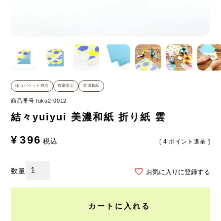
ゆうパケット対応
数量限定
美濃和紙
商品番号
fuku2-0012
結々yuiyui 美濃和紙 折り紙 雲
¥
396
税込
[
4
ポイント進呈 ]
お気に入りに登録する
カートに入れる