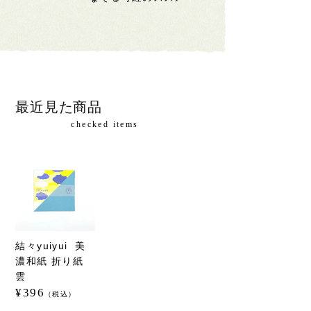
最近見た商品
checked items
結々yuiyui  美
濃和紙 折り紙 
雲
¥396
（税込）