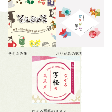
そえぶみ箋
おりがみの魅力
なぞる写経のススメ