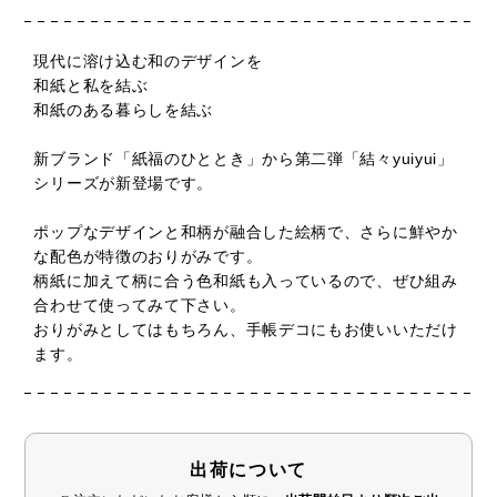
現代に溶け込む和のデザインを
和紙と私を結ぶ
和紙のある暮らしを結ぶ
新ブランド「紙福のひととき」から第二弾「結々yuiyui」
シリーズが新登場です。
ポップなデザインと和柄が融合した絵柄で、さらに鮮やか
な配色が特徴のおりがみです。
柄紙に加えて柄に合う色和紙も入っているので、ぜひ組み
合わせて使ってみて下さい。
おりがみとしてはもちろん、手帳デコにもお使いいただけ
ます。
出荷について