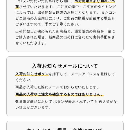
ご注文いただいたお客様から順に、
出荷開始日より順次ご出
荷
させていただきます。 ご注文の集中・ご注文のタイミング
によっては、出荷開始日以降のお届けとなります。 またコン
ビニ決済の入金期日により、ご出荷の順番が前後する場合も
ございますので、予めご了承ください。
出荷開始日が決められた新商品と、通常販売の商品を一緒に
ご購入された場合、新商品の出荷日に合わせて出荷手配をさ
せていただきます。
入荷お知らせメールについて
入荷お知らせボタン
を押下して、メールアドレスを登録して
ください。
商品が入荷した際にメールでお知らせいたします。
商品の入荷やご注文を確定するものではありません。
数量限定商品において ボタンが表示されていても 再入荷がな
い場合がございます。