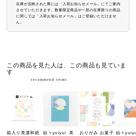
在庫が反映された際には「入荷お知らせメール」にてご案内
させていただきます。数量限定商品や一部の在庫限りの商品
に関しては「入荷お知らせメール」はご登録いただけませ
ん。
この商品を見た人は、この商品も見ていま
す
recommend items
箱入り美濃和紙
結々yuiyui  美
おりがみ お菓子
結々yuiyu