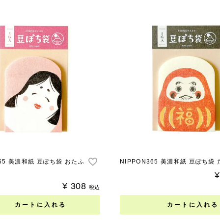
365 美濃和紙 豆ぽち袋 おたふ
NIPPON365 美濃和紙 豆ぽち袋
¥
¥
308
税込
カートに入れる
カートに入れる