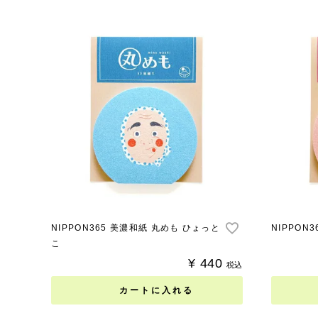
NIPPON365 美濃和紙 丸めも ひょっと
NIPPON
こ
¥
440
税込
カートに入れる