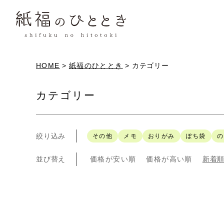
HOME
紙福のひととき
カテゴリー
カテゴリー
絞り込み
その他
メモ
おりがみ
ぽち袋
の
並び替え
価格が安い順
価格が高い順
新着