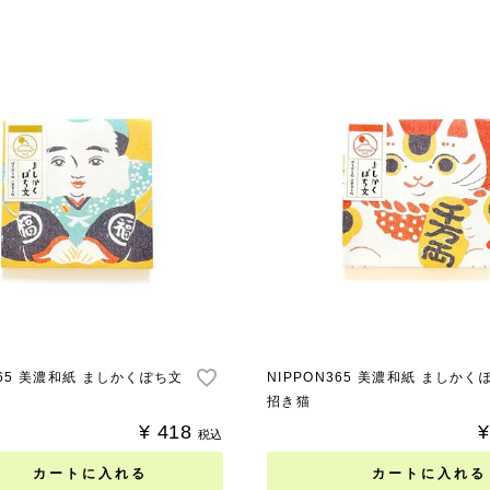
365 美濃和紙 ましかくぽち文
NIPPON365 美濃和紙 ましかく
招き猫
¥
418
¥
税込
カートに入れる
カートに入れる