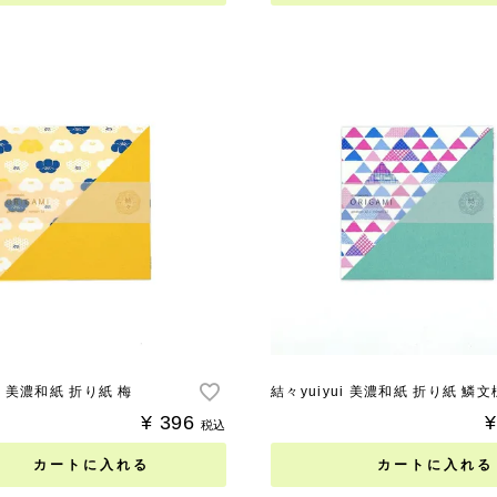
ui 美濃和紙 折り紙 梅
結々yuiyui 美濃和紙 折り紙 鱗文
¥
396
¥
税込
カートに入れる
カートに入れる