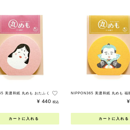
365 美濃和紙 丸めも おたふく
NIPPON365 美濃和紙 丸めも 福
¥
440
¥
税込
カートに入れる
カートに入れる