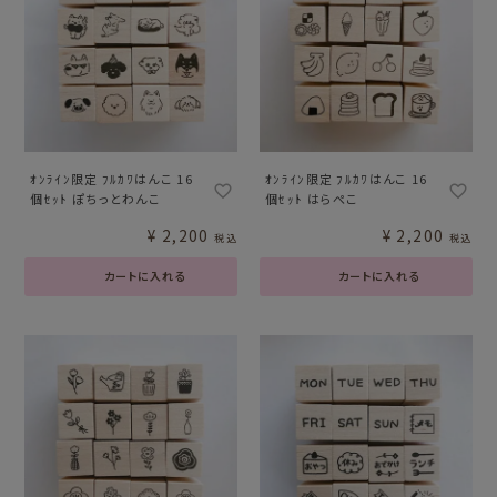
ｵﾝﾗｲﾝ限定 ﾌﾙｶﾜはんこ 16
ｵﾝﾗｲﾝ限定 ﾌﾙｶﾜはんこ 16
個ｾｯﾄ ぽちっとわんこ
個ｾｯﾄ はらぺこ
¥
2,200
¥
2,200
税込
税込
カートに入れる
カートに入れる