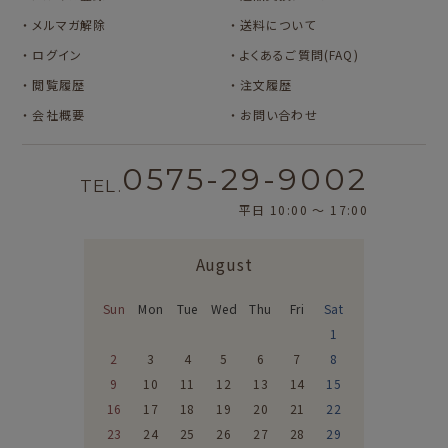
カルビーレトロ
Lipton BEAR'S
メルマガ解除
送料について
TEA STAND
ログイン
よくあるご質問(FAQ)
オビワン
カリタ
閲覧履歴
注文履歴
サンリオキャラクタ
サンリオキャラクタ
会社概要
お問い合わせ
ーズ
ーズ
おやつパーティ
フルーツマーケット
0575-29-9002
TEL.
平日 10:00 〜 17:00
August
Sun
Mon
Tue
Wed
Thu
Fri
Sat
1
2
3
4
5
6
7
8
9
10
11
12
13
14
15
16
17
18
19
20
21
22
23
24
25
26
27
28
29