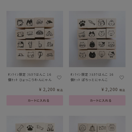
ｵﾝﾗｲﾝ限定 ﾌﾙｶﾜはんこ 16
ｵﾝﾗｲﾝ限定 ﾌﾙｶﾜはんこ 16
個ｾｯﾄ ひょっこりわんにゃん
個ｾｯﾄ ぽちっとにゃんこ
¥
2,200
¥
2,200
税込
税込
カートに入れる
カートに入れる