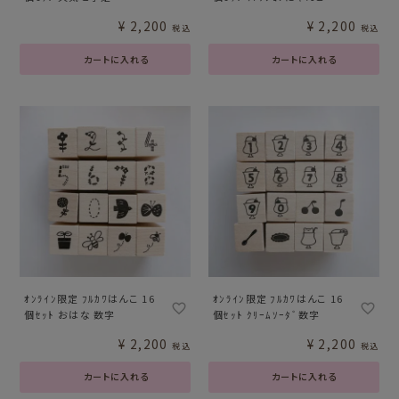
¥
2,200
¥
2,200
税込
税込
カートに入れる
カートに入れる
ｵﾝﾗｲﾝ限定 ﾌﾙｶﾜはんこ 16
ｵﾝﾗｲﾝ限定 ﾌﾙｶﾜはんこ 16
個ｾｯﾄ おはな 数字
個ｾｯﾄ ｸﾘｰﾑｿｰﾀﾞ数字
¥
2,200
¥
2,200
税込
税込
カートに入れる
カートに入れる