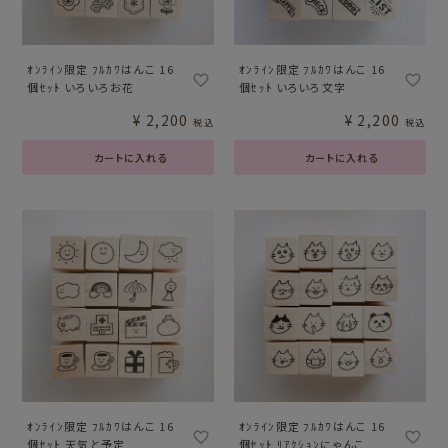
ｵﾝﾗｲﾝ限定 ﾌﾙｶﾜはんこ 16
ｵﾝﾗｲﾝ限定 ﾌﾙｶﾜはんこ 16
個ｾｯﾄ いろいろお花
個ｾｯﾄ いろいろ文字
¥
2,200
¥
2,200
税込
税込
カートに入れる
カートに入れる
ｵﾝﾗｲﾝ限定 ﾌﾙｶﾜはんこ 16
ｵﾝﾗｲﾝ限定 ﾌﾙｶﾜはんこ 16
個ｾｯﾄ 天気と予定
個ｾｯﾄ ﾘｱｸｼｮﾝにゃんこ